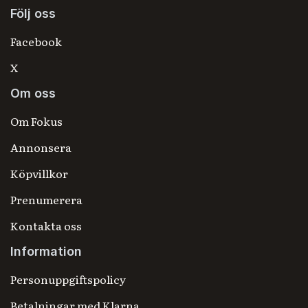
Följ oss
Facebook
X
Om oss
Om Fokus
Annonsera
Köpvillkor
Prenumerera
Kontakta oss
Information
Personuppgiftspolicy
Betalningar med Klarna