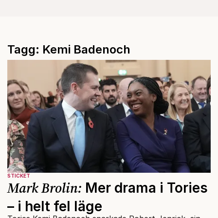
Tagg: Kemi Badenoch
STICKET
Mark Brolin:
Mer drama i Tories
– i helt fel läge