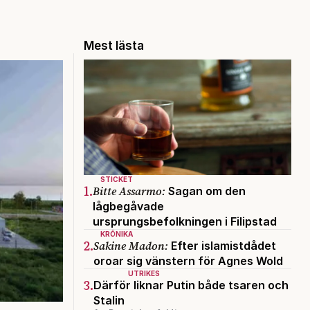
Mest lästa
STICKET
1.
Bitte Assarmo:
Sagan om den
lågbegåvade
ursprungsbefolkningen i Filipstad
KRÖNIKA
2.
Sakine Madon:
Efter islamistdådet
oroar sig vänstern för Agnes Wold
UTRIKES
3.
Därför liknar Putin både tsaren och
Stalin