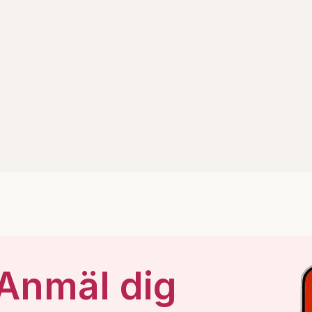
 Anmäl dig