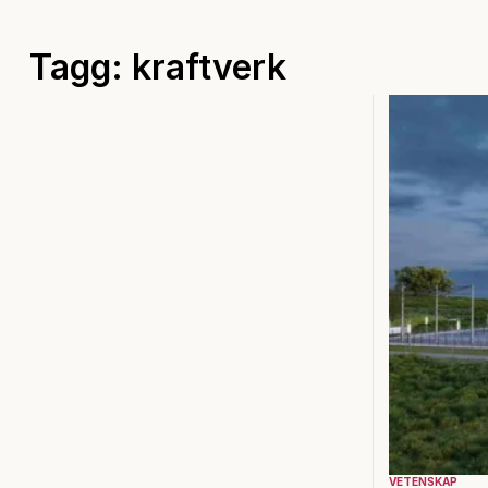
Tagg: kraftverk
VETENSKAP