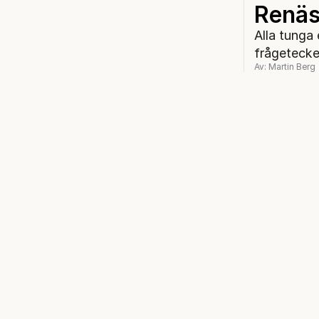
Renäs
Alla tunga
frågetecke
Av: Martin Berg