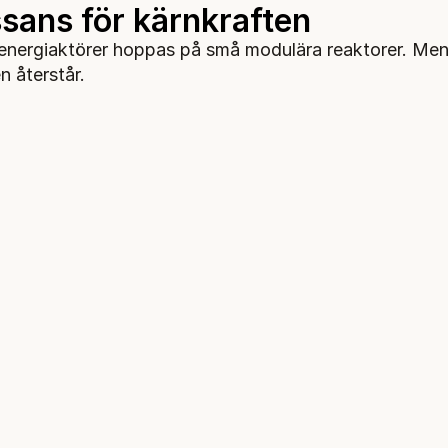
sans för kärnkraften
 energiaktörer hoppas på små modulära reaktorer. M
n återstår.