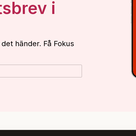
tsbrev i
 det händer. Få Fokus