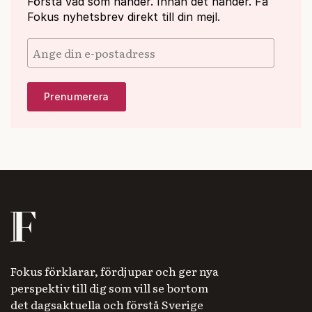
Förstå vad som händer. Innan det händer. Få
Fokus nyhetsbrev direkt till din mejl.
Fokus förklarar, fördjupar och ger nya
perspektiv till dig som vill se bortom
det dagsaktuella och förstå Sverige