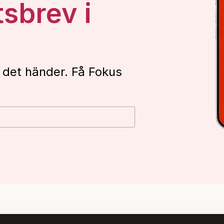
tsbrev i
 det händer. Få Fokus