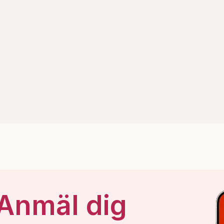
 Anmäl dig