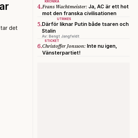
KRÖNIKA
ar
4.
Frans Wachtmeister:
Ja, AC är ett hot
mot den franska civilisationen
UTRIKES
5.
Därför liknar Putin både tsaren och
tar det
Stalin
Av: Bengt Jangfeldt
STICKET
6.
Christoffer Jonsson:
Inte nu igen,
Vänsterpartiet!