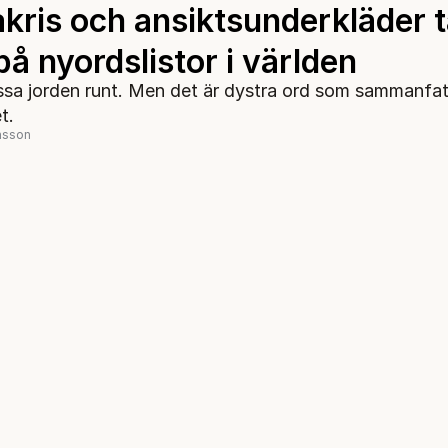
kris och ansiktsunderkläder t
på nyordslistor i världen
sa jorden runt. Men det är dystra ord som sammanfat
t.
nsson