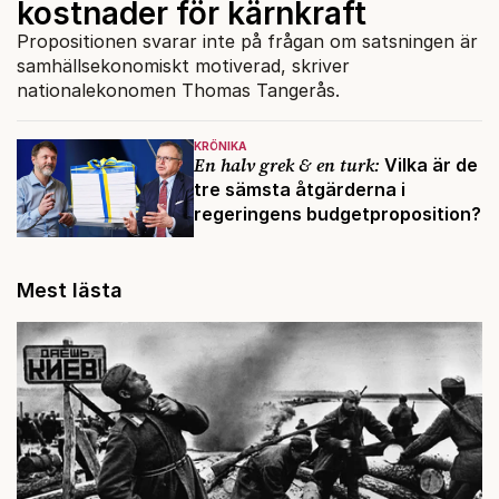
kostnader för kärnkraft
Propositionen svarar inte på frågan om satsningen är
samhällsekonomiskt motiverad, skriver
nationalekonomen Thomas Tangerås.
KRÖNIKA
En halv grek & en turk:
Vilka är de
tre sämsta åtgärderna i
regeringens budgetproposition?
Mest lästa