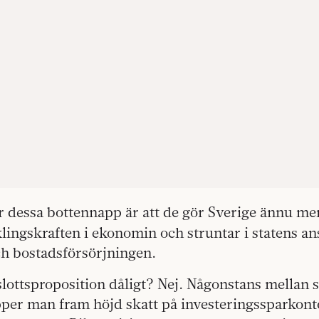
r dessa bottennapp är att de gör Sverige ännu mer
ingskraften i ekonomin och struntar i statens an
h bostadsförsörjningen.
 slottsproposition dåligt? Nej. Någonstans mellan
pper man fram höjd skatt på investeringssparkont