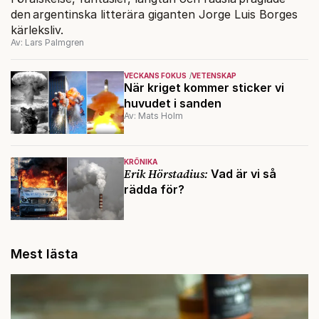
den argentinska litterära giganten Jorge Luis Borges
kärleksliv.
Av: Lars Palmgren
VECKANS FOKUS
VETENSKAP
När kriget kommer sticker vi
huvudet i sanden
Av: Mats Holm
KRÖNIKA
Erik Hörstadius:
Vad är vi så
rädda för?
Mest lästa