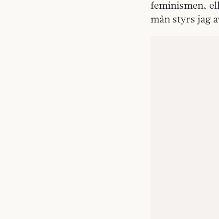
feminismen, ell
mån styrs jag a