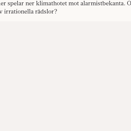
er spelar ner klimathotet mot alarmistbekanta. O
v irrationella rädslor?