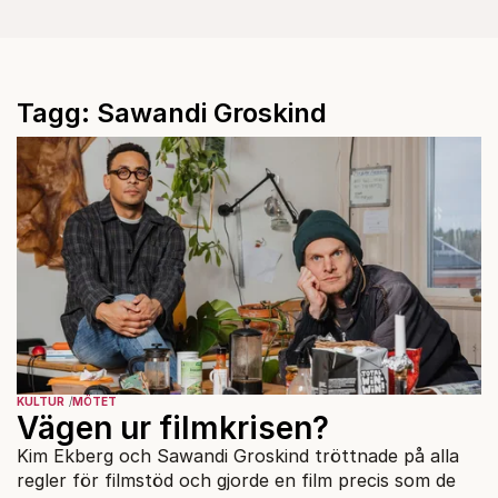
Tagg: Sawandi Groskind
KULTUR
MÖTET
Vägen ur filmkrisen?
Kim Ekberg och Sawandi Groskind tröttnade på alla
regler för filmstöd och gjorde en film precis som de