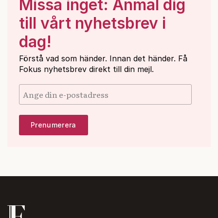
Missa inget: Anmäl dig
till vårt nyhetsbrev i
dag!
Förstå vad som händer. Innan det händer. Få
Fokus nyhetsbrev direkt till din mejl.