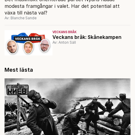
modesta framgångar i valet. Har det potential att
växa till nästa val?
Av: Blanche Sande
VECKANS BRÅK
Veckans bråk: Skånekampen
Av: Anton Säll
Mest lästa