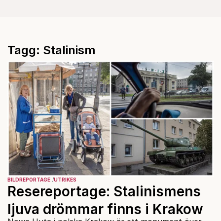
Tagg: Stalinism
BILDREPORTAGE
UTRIKES
Resereportage: Stalinismens
ljuva drömmar finns i Krakow