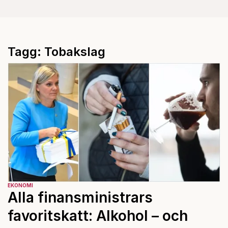
Tagg: Tobakslag
EKONOMI
Alla finansministrars
favoritskatt: Alkohol – och