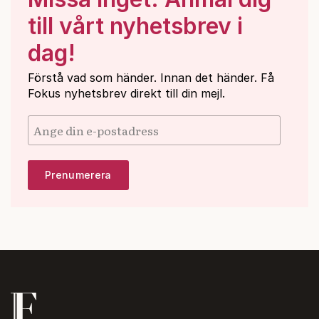
till vårt nyhetsbrev i
dag!
Förstå vad som händer. Innan det händer. Få
Fokus nyhetsbrev direkt till din mejl.