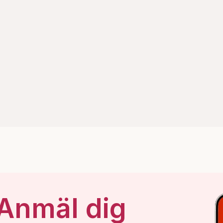
 Anmäl dig