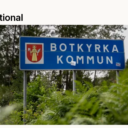
tional