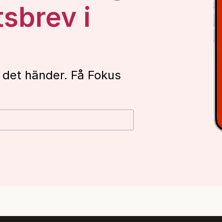
tsbrev i
 det händer. Få Fokus