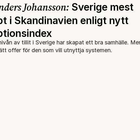
nders Johansson:
Sverige mest
t i Skandinavien enligt nytt
ptionsindex
vån av tillit i Sverige har skapat ett bra samhälle. Men
ätt offer för den som vill utnyttja systemen.