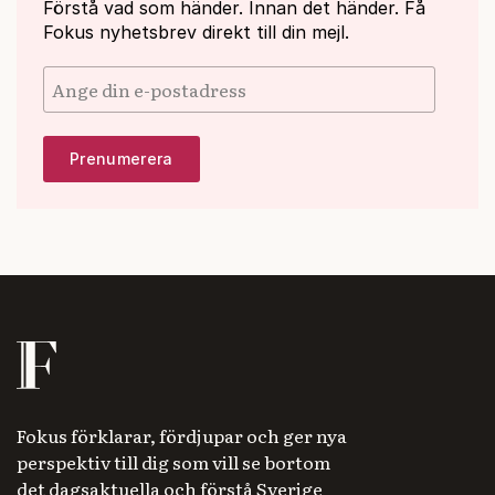
Förstå vad som händer. Innan det händer. Få
Fokus nyhetsbrev direkt till din mejl.
Fokus förklarar, fördjupar och ger nya
perspektiv till dig som vill se bortom
det dagsaktuella och förstå Sverige