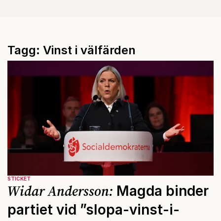
Tagg: Vinst i välfärden
STICKET
Widar Andersson:
Magda binder
partiet vid ”slopa-vinst-i-