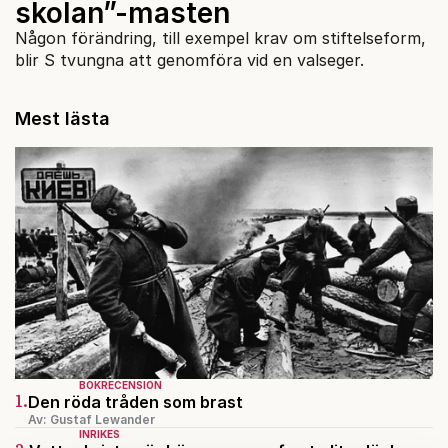
skolan”-masten
Någon förändring, till exempel krav om stiftelseform,
blir S tvungna att genomföra vid en valseger.
Mest lästa
BOKRECENSION
1.
Den röda tråden som brast
Av: Gustaf Lewander
INRIKES