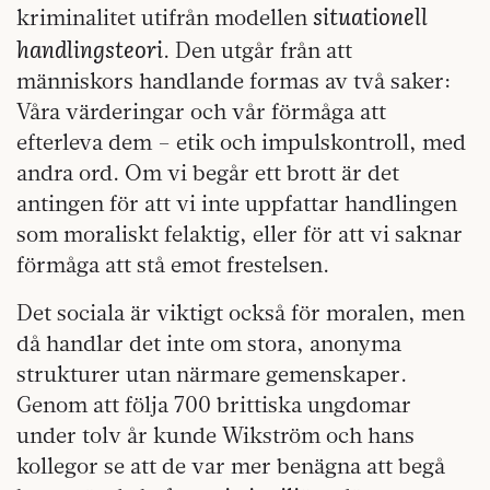
situationell
kriminalitet utifrån modellen
handlingsteori
. Den utgår från att
människors handlande formas av två saker:
Våra värderingar och vår förmåga att
efterleva dem – etik och impulskontroll, med
andra ord. Om vi begår ett brott är det
antingen för att vi inte uppfattar handlingen
som moraliskt felaktig, eller för att vi saknar
förmåga att stå emot frestelsen.
Det sociala är viktigt också för moralen, men
då handlar det inte om stora, anonyma
strukturer utan närmare gemenskaper.
Genom att följa 700 brittiska ungdomar
under tolv år kunde Wikström och hans
kollegor se att de var mer benägna att begå