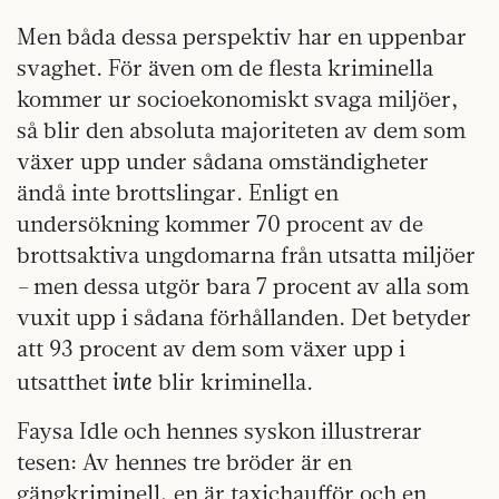
Men båda dessa perspektiv har en uppenbar
svaghet. För även om de flesta kriminella
kommer ur socioekonomiskt svaga miljöer,
så blir den absoluta majoriteten av dem som
växer upp under sådana omständigheter
ändå inte brottslingar. Enligt en
undersökning kommer 70 procent av de
brottsaktiva ungdomarna från utsatta miljöer
– men dessa utgör bara 7 procent av alla som
vuxit upp i sådana förhållanden. Det betyder
att 93 procent av dem som växer upp i
inte
utsatthet
blir kriminella.
Faysa Idle och hennes syskon illustrerar
tesen: Av hennes tre bröder är en
gängkriminell, en är taxichaufför och en