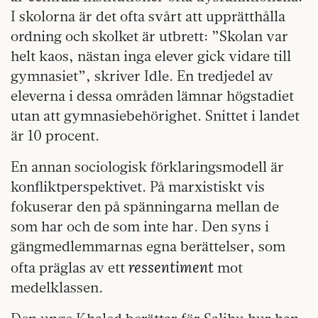
I skolorna är det ofta svårt att upprätthålla
ordning och skolket är utbrett: ”Skolan var
helt kaos, nästan inga elever gick vidare till
gymnasiet”, skriver Idle. En tredjedel av
eleverna i dessa områden lämnar högstadiet
utan att gymnasiebehörighet. Snittet i landet
är 10 procent.
En annan sociologisk förklaringsmodell är
konfliktperspektivet. På marxistiskt vis
fokuserar den på spänningarna mellan de
som har och de som inte har. Den syns i
gängmedlemmarnas egna berättelser, som
ressentiment
ofta präglas av ett
mot
medelklassen.