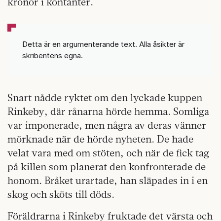
kronor i kontanter.
Detta är en argumenterande text. Alla åsikter är
skribentens egna.
Snart nådde ryktet om den lyckade kuppen
Rinkeby, där rånarna hörde hemma. Somliga
var imponerade, men några av deras vänner
mörknade när de hörde nyheten. De hade
velat vara med om stöten, och när de fick tag
på killen som planerat den konfronterade de
honom. Bråket urartade, han släpades in i en
skog och sköts till döds.
Föräldrarna i Rinkeby fruktade det värsta och