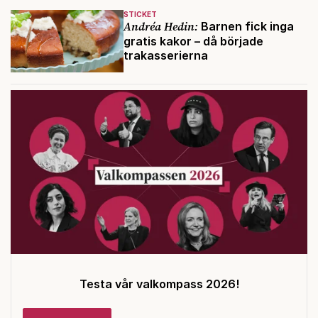
STICKET
Andréa Hedin:
Barnen fick inga
gratis kakor – då började
trakasserierna
Testa vår valkompass 2026!