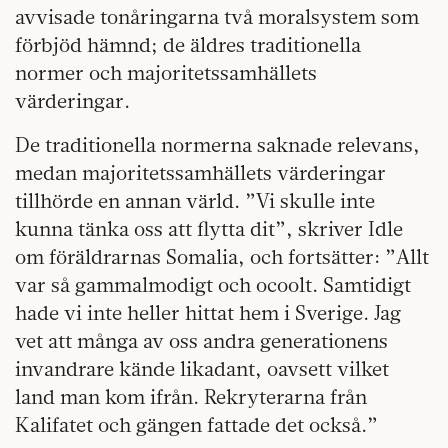
avvisade tonåringarna två moralsystem som
förbjöd hämnd; de äldres traditionella
normer och majoritetssamhällets
värderingar.
De traditionella normerna saknade relevans,
medan majoritetssamhällets värderingar
tillhörde en annan värld. ”Vi skulle inte
kunna tänka oss att flytta dit”, skriver Idle
om föräldrarnas Somalia, och fortsätter: ”Allt
var så gammalmodigt och ocoolt. Samtidigt
hade vi inte heller hittat hem i Sverige. Jag
vet att många av oss andra generationens
invandrare kände likadant, oavsett vilket
land man kom ifrån. Rekryterarna från
Kalifatet och gängen fattade det också.”