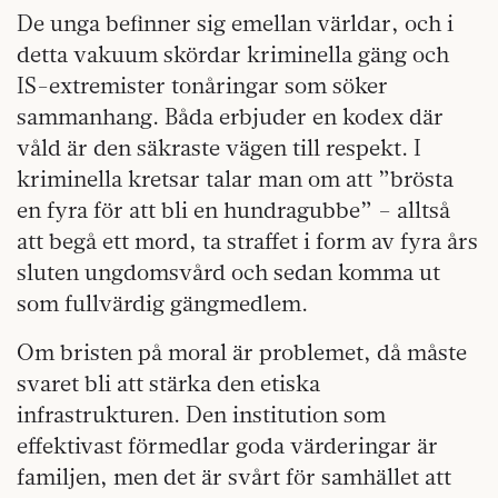
De unga befinner sig emellan världar, och i
detta vakuum skördar kriminella gäng och
IS-extremister tonåringar som söker
sammanhang. Båda erbjuder en kodex där
våld är den säkraste vägen till respekt. I
kriminella kretsar talar man om att ”brösta
en fyra för att bli en hundragubbe” – alltså
att begå ett mord, ta straffet i form av fyra års
sluten ungdomsvård och sedan komma ut
som fullvärdig gängmedlem.
Om bristen på moral är problemet, då måste
svaret bli att stärka den etiska
infrastrukturen. Den institution som
effektivast förmedlar goda värderingar är
familjen, men det är svårt för samhället att