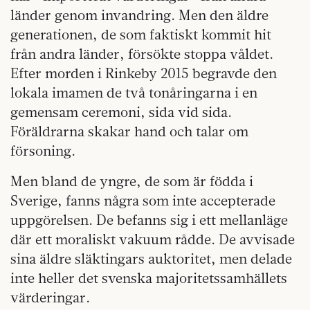
länder genom invandring. Men den äldre
generationen, de som faktiskt kommit hit
från andra länder, försökte stoppa våldet.
Efter morden i Rinkeby 2015 begravde den
lokala imamen de två tonåringarna i en
gemensam ceremoni, sida vid sida.
Föräldrarna skakar hand och talar om
försoning.
Men bland de yngre, de som är födda i
Sverige, fanns några som inte accepterade
uppgörelsen. De befanns sig i ett mellanläge
där ett moraliskt vakuum rådde. De avvisade
sina äldre släktingars auktoritet, men delade
inte heller det svenska majoritetssamhällets
värderingar.