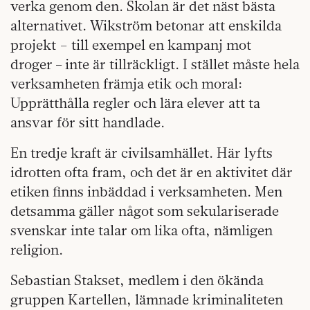
verka genom den. Skolan är det näst bästa
alternativet. Wikström betonar att enskilda
projekt – till exempel en kampanj mot
droger – inte är tillräckligt. I stället måste hela
verksamheten främja etik och moral:
Upprätthålla regler och lära elever att ta
ansvar för sitt handlade.
En tredje kraft är civilsamhället. Här lyfts
idrotten ofta fram, och det är en aktivitet där
etiken finns inbäddad i verksamheten. Men
detsamma gäller något som sekulariserade
svenskar inte talar om lika ofta, nämligen
religion.
Sebastian Stakset, medlem i den ökända
gruppen Kartellen, lämnade kriminaliteten