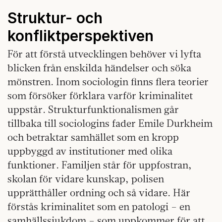
Struktur- och
konfliktperspektiven
För att förstå utvecklingen behöver vi lyfta
blicken från enskilda händelser och söka
mönstren. Inom sociologin finns flera teorier
som försöker förklara varför kriminalitet
uppstår. Strukturfunktionalismen går
tillbaka till sociologins fader Emile Durkheim
och betraktar samhället som en kropp
uppbyggd av institutioner med olika
funktioner. Familjen står för uppfostran,
skolan för vidare kunskap, polisen
upprätthåller ordning och så vidare. Här
förstås kriminalitet som en patologi – en
samhällssjukdom – som uppkommer för att