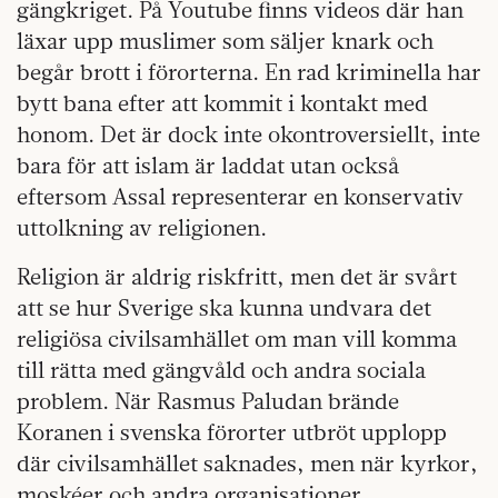
gängkriget. På Youtube finns videos där han
läxar upp muslimer som säljer knark och
begår brott i förorterna. En rad kriminella har
bytt bana efter att kommit i kontakt med
honom. Det är dock inte okontroversiellt, inte
bara för att islam är laddat utan också
eftersom Assal representerar en konservativ
uttolkning av religionen.
Religion är aldrig riskfritt, men det är svårt
att se hur Sverige ska kunna undvara det
religiösa civilsamhället om man vill komma
till rätta med gängvåld och andra sociala
problem. När Rasmus Paludan brände
Koranen i svenska förorter utbröt upplopp
där civilsamhället saknades, men när kyrkor,
moskéer och andra organisationer