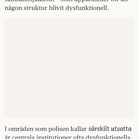
någon struktur blivit dysfunktionell.
särskilt utsatta
I områden som polisen kallar
är centrala institutioner ofta dysfunktionella.