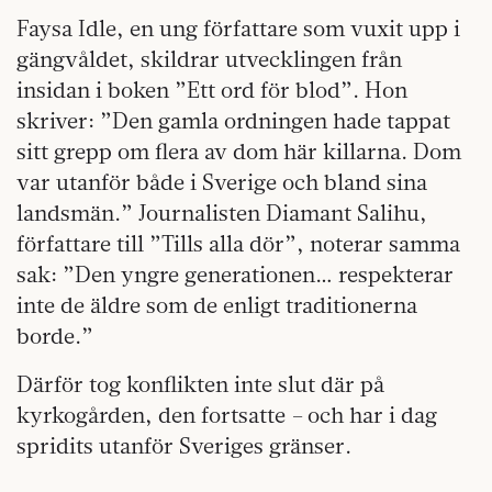
Faysa Idle, en ung författare som vuxit upp i
gängvåldet, skildrar utvecklingen från
insidan i boken ”Ett ord för blod”. Hon
skriver: ”Den gamla ordningen hade tappat
sitt grepp om flera av dom här killarna. Dom
var utanför både i Sverige och bland sina
landsmän.” Journalisten Diamant Salihu,
författare till ”Tills alla dör”, noterar samma
sak: ”Den yngre generationen… respekterar
inte de äldre som de enligt traditionerna
borde.”
Därför tog konflikten inte slut där på
kyrkogården, den fortsatte – och har i dag
spridits utanför Sveriges gränser.