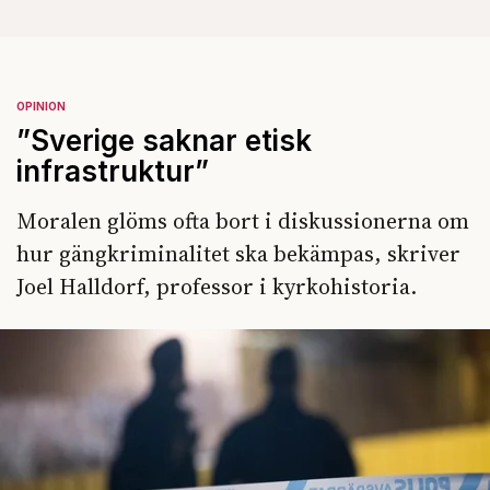
OPINION
”Sverige saknar etisk
infrastruktur”
Moralen glöms ofta bort i diskussionerna om
hur gängkriminalitet ska bekämpas, skriver
Joel Halldorf, professor i kyrkohistoria.