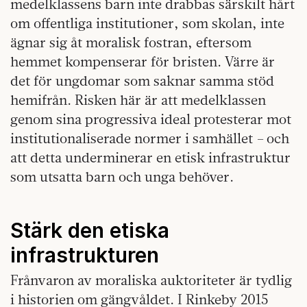
medelklassens barn inte drabbas särskilt hårt
om offentliga institutioner, som skolan, inte
ägnar sig åt moralisk fostran, eftersom
hemmet kompenserar för bristen. Värre är
det för ungdomar som saknar samma stöd
hemifrån. Risken här är att medelklassen
genom sina progressiva ideal protesterar mot
institutionaliserade normer i samhället – och
att detta underminerar en etisk infrastruktur
som utsatta barn och unga behöver.
Stärk den etiska
infrastrukturen
Frånvaron av moraliska auktoriteter är tydlig
i historien om gängvåldet. I Rinkeby 2015