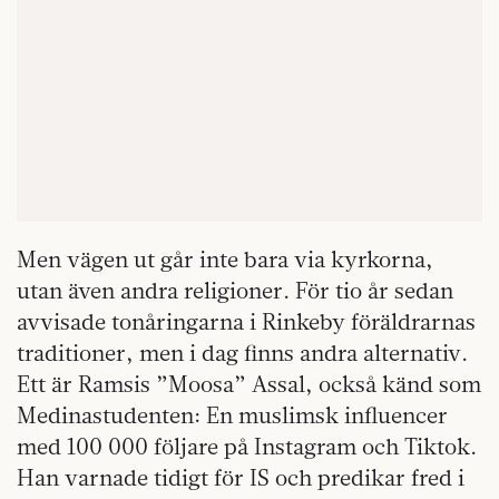
Men vägen ut går inte bara via kyrkorna,
utan även andra religioner. För tio år sedan
avvisade tonåringarna i Rinkeby föräldrarnas
traditioner, men i dag finns andra alternativ.
Ett är Ramsis ”Moosa” Assal, också känd som
Medinastudenten: En muslimsk influencer
med 100 000 följare på Instagram och Tiktok.
Han varnade tidigt för IS och predikar fred i