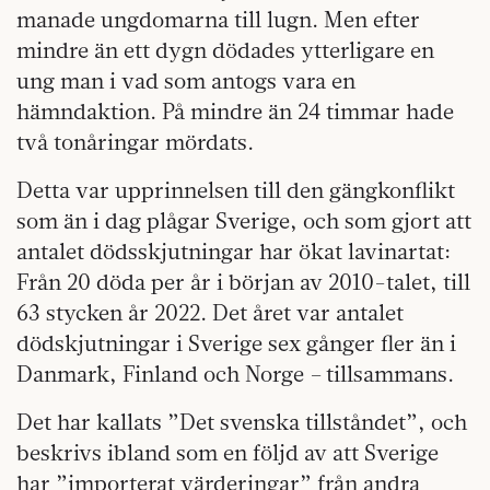
manade ungdomarna till lugn. Men efter
mindre än ett dygn dödades ytterligare en
ung man i vad som antogs vara en
hämndaktion. På mindre än 24 timmar hade
två tonåringar mördats.
Detta var upprinnelsen till den gängkonflikt
som än i dag plågar Sverige, och som gjort att
antalet dödsskjutningar har ökat lavinartat:
Från 20 döda per år i början av 2010-talet, till
63 stycken år 2022. Det året var antalet
dödskjutningar i Sverige sex gånger fler än i
Danmark, Finland och Norge – tillsammans.
Det har kallats ”Det svenska tillståndet”, och
beskrivs ibland som en följd av att Sverige
har ”importerat värderingar” från andra