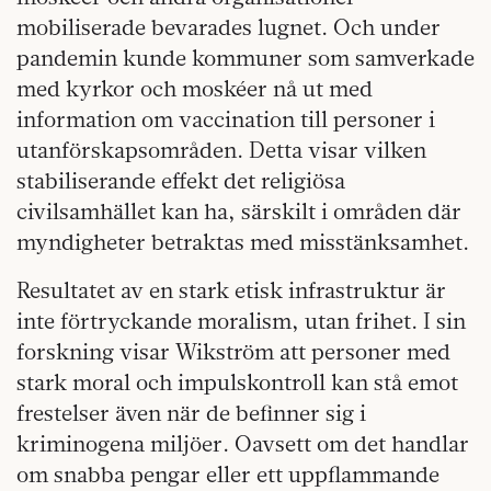
mobiliserade bevarades lugnet. Och under
pandemin kunde kommuner som samverkade
med kyrkor och moskéer nå ut med
information om vaccination till personer i
utanförskapsområden. Detta visar vilken
stabiliserande effekt det religiösa
civilsamhället kan ha, särskilt i områden där
myndigheter betraktas med misstänksamhet.
Resultatet av en stark etisk infrastruktur är
inte förtryckande moralism, utan frihet. I sin
forskning visar Wikström att personer med
stark moral och impulskontroll kan stå emot
frestelser även när de befinner sig i
kriminogena miljöer. Oavsett om det handlar
om snabba pengar eller ett uppflammande