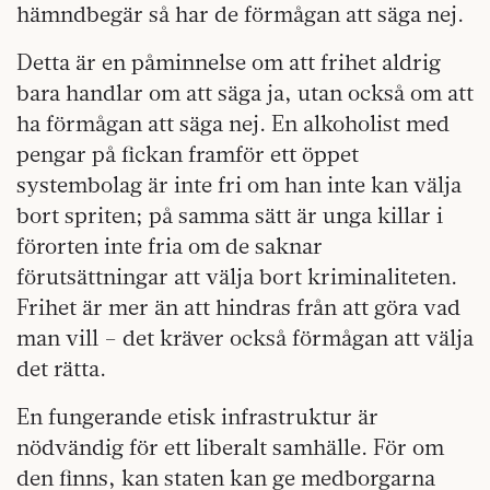
hämndbegär så har de förmågan att säga nej.
Detta är en påminnelse om att frihet aldrig
bara handlar om att säga ja, utan också om att
ha förmågan att säga nej. En alkoholist med
pengar på fickan framför ett öppet
systembolag är inte fri om han inte kan välja
bort spriten; på samma sätt är unga killar i
förorten inte fria om de saknar
förutsättningar att välja bort kriminaliteten.
Frihet är mer än att hindras från att göra vad
man vill – det kräver också förmågan att välja
det rätta.
En fungerande etisk infrastruktur är
nödvändig för ett liberalt samhälle. För om
den finns, kan staten kan ge medborgarna