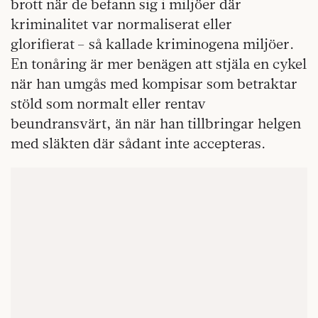
brott när de befann sig i miljöer där
kriminalitet var normaliserat eller
glorifierat – så kallade kriminogena miljöer.
En tonåring är mer benägen att stjäla en cykel
när han umgås med kompisar som betraktar
stöld som normalt eller rentav
beundransvärt, än när han tillbringar helgen
med släkten där sådant inte accepteras.