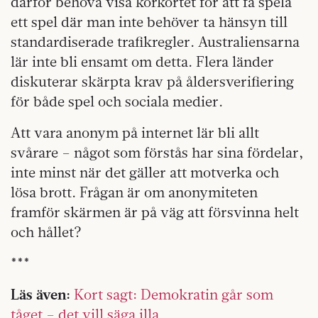
därför behöva visa körkortet för att få spela
ett spel där man inte behöver ta hänsyn till
standardiserade trafikregler. Australiensarna
lär inte bli ensamt om detta. Flera länder
diskuterar skärpta krav på åldersverifiering
för både spel och sociala medier.
Att vara anonym på internet lär bli allt
svårare – något som förstås har sina fördelar,
inte minst när det gäller att motverka och
lösa brott. Frågan är om anonymiteten
framför skärmen är på väg att försvinna helt
och hållet?
***
Läs även:
Kort sagt: Demokratin går som
tåget – det vill säga illa