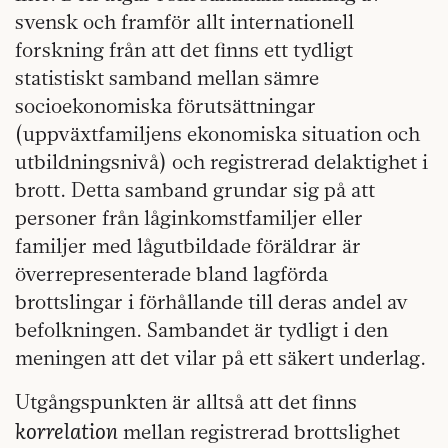
svensk och framför allt internationell
forskning från att det finns ett tydligt
statistiskt samband mellan sämre
socioekonomiska förutsättningar
(uppväxtfamiljens ekonomiska situation och
utbildningsnivå) och registrerad delaktighet i
brott. Detta samband grundar sig på att
personer från låginkomstfamiljer eller
familjer med lågutbildade föräldrar är
överrepresenterade bland lagförda
brottslingar i förhållande till deras andel av
befolkningen. Sambandet är tydligt i den
meningen att det vilar på ett säkert underlag.
Utgångspunkten är alltså att det finns
korrelation
mellan registrerad brottslighet