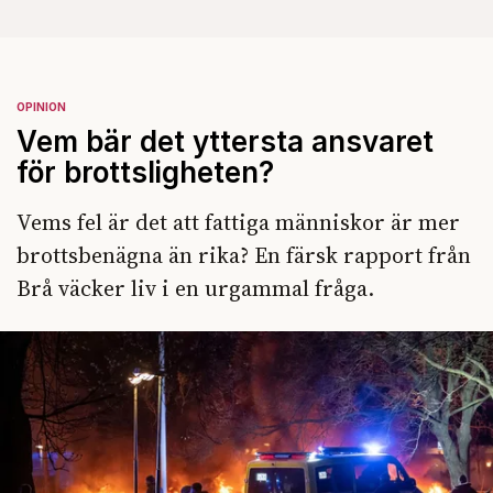
OPINION
Vem bär det yttersta ansvaret
för brottsligheten?
Vems fel är det att fattiga människor är mer
brottsbenägna än rika? En färsk rapport från
Brå väcker liv i en urgammal fråga.