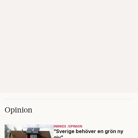
Opinion
INRIKES
OPINION
”Sverige behöver en grön ny
giv”