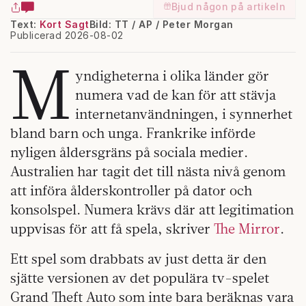
Bjud någon på artikeln
Text:
Kort Sagt
Bild: TT / AP / Peter Morgan
Publicerad 2026-08-02
M
yndigheterna i olika länder gör
numera vad de kan för att stävja
internetanvändningen, i synnerhet
bland barn och unga. Frankrike införde
nyligen åldersgräns på sociala medier.
Australien har tagit det till nästa nivå genom
att införa ålderskontroller på dator och
konsolspel. Numera krävs där att legitimation
uppvisas för att få spela, skriver
The Mirror
.
Ett spel som drabbats av just detta är den
sjätte versionen av det populära tv-spelet
Grand Theft Auto som inte bara beräknas vara