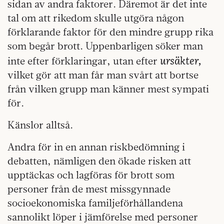
sidan av andra faktorer. Däremot är det inte
tal om att rikedom skulle utgöra någon
förklarande faktor för den mindre grupp rika
som begår brott. Uppenbarligen söker man
ursäkter,
inte efter förklaringar, utan efter
vilket gör att man får man svårt att bortse
från vilken grupp man känner mest sympati
för.
Känslor alltså.
Andra för in en annan riskbedömning i
debatten, nämligen den ökade risken att
upptäckas och lagföras för brott som
personer från de mest missgynnade
socioekonomiska familjeförhållandena
sannolikt löper i jämförelse med personer