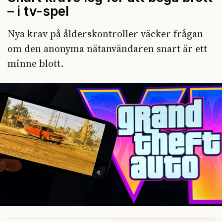
– i tv-spel
Nya krav på ålderskontroller väcker frågan
om den anonyma nätanvändaren snart är ett
minne blott.