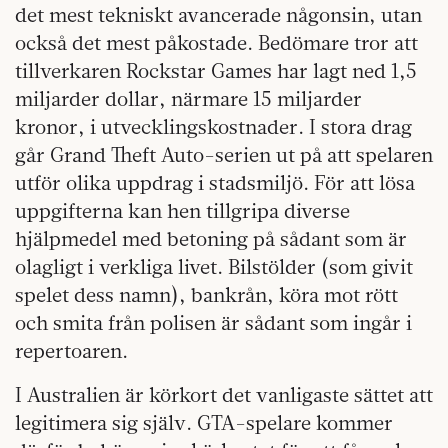
det mest tekniskt avancerade någonsin, utan
också det mest påkostade. Bedömare tror att
tillverkaren Rockstar Games har lagt ned 1,5
miljarder dollar, närmare 15 miljarder
kronor, i utvecklingskostnader. I stora drag
går Grand Theft Auto-serien ut på att spelaren
utför olika uppdrag i stadsmiljö. För att lösa
uppgifterna kan hen tillgripa diverse
hjälpmedel med betoning på sådant som är
olagligt i verkliga livet. Bilstölder (som givit
spelet dess namn), bankrån, köra mot rött
och smita från polisen är sådant som ingår i
repertoaren.
I Australien är körkort det vanligaste sättet att
legitimera sig själv. GTA-spelare kommer