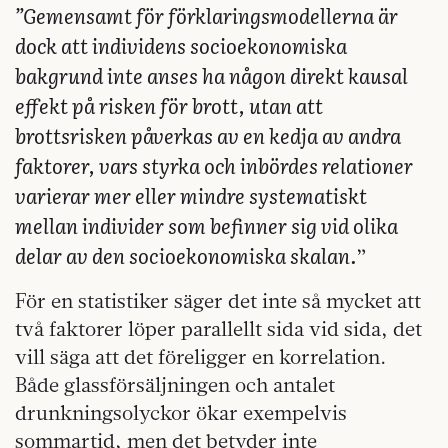
”Gemensamt för förklaringsmodellerna är
dock att individens socioekonomiska
bakgrund inte anses ha någon direkt kausal
effekt på risken för brott, utan att
brottsrisken påverkas av en kedja av andra
faktorer, vars styrka och inbördes relationer
varierar mer eller mindre systematiskt
mellan individer som befinner sig vid olika
delar av den socioekonomiska skalan.
”
För en statistiker säger det inte så mycket att
två faktorer löper parallellt sida vid sida, det
vill säga att det föreligger en korrelation.
Både glassförsäljningen och antalet
drunkningsolyckor ökar exempelvis
sommartid, men det betyder inte