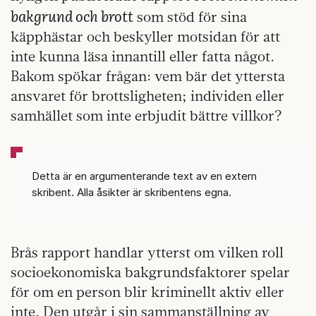
bakgrund och brott
som stöd för sina
käpphästar och beskyller motsidan för att
inte kunna läsa innantill eller fatta något.
Bakom spökar frågan: vem bär det yttersta
ansvaret för brottsligheten; individen eller
samhället som inte erbjudit bättre villkor?
Detta är en argumenterande text av en extern
skribent. Alla åsikter är skribentens egna.
Brås rapport handlar ytterst om vilken roll
socioekonomiska bakgrundsfaktorer spelar
för om en person blir kriminellt aktiv eller
inte. Den utgår i sin sammanställning av