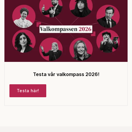
Testa vår valkompass 2026!
Testa här!