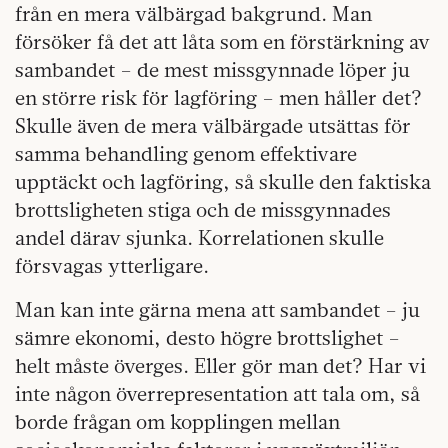
från en mera välbärgad bakgrund. Man
försöker få det att låta som en förstärkning av
sambandet – de mest missgynnade löper ju
en större risk för lagföring – men håller det?
Skulle även de mera välbärgade utsättas för
samma behandling genom effektivare
upptäckt och lagföring, så skulle den faktiska
brottsligheten stiga och de missgynnades
andel därav sjunka. Korrelationen skulle
försvagas ytterligare.
Man kan inte gärna mena att sambandet – ju
sämre ekonomi, desto högre brottslighet –
helt måste överges. Eller gör man det? Har vi
inte någon överrepresentation att tala om, så
borde frågan om kopplingen mellan