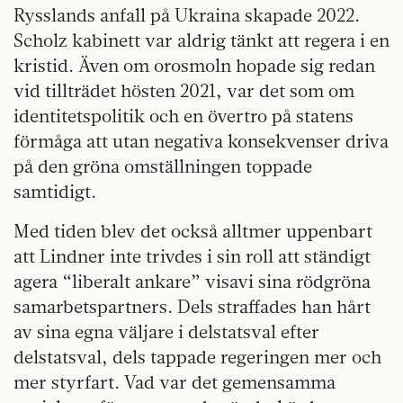
Rysslands anfall på Ukraina skapade 2022.
Scholz kabinett var aldrig tänkt att regera i en
kristid. Även om orosmoln hopade sig redan
vid tillträdet hösten 2021, var det som om
identitetspolitik och en övertro på statens
förmåga att utan negativa konsekvenser driva
på den gröna omställningen toppade
samtidigt.
Med tiden blev det också alltmer uppenbart
att Lindner inte trivdes i sin roll att ständigt
agera “liberalt ankare” visavi sina rödgröna
samarbetspartners. Dels straffades han hårt
av sina egna väljare i delstatsval efter
delstatsval, dels tappade regeringen mer och
mer styrfart. Vad var det gemensamma