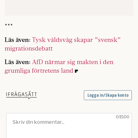
***
Läs även:
Tysk våldsvåg skapar ”svensk”
migrationsdebatt
Läs även:
AfD närmar sig makten i den
grumliga förtretens land