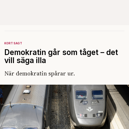
KORT SAGT
Demokratin går som tåget – det
vill säga illa
När demokratin spårar ur.