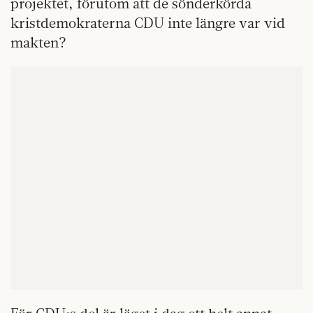
projektet, förutom att de sönderkörda
kristdemokraterna CDU inte längre var vid
makten?