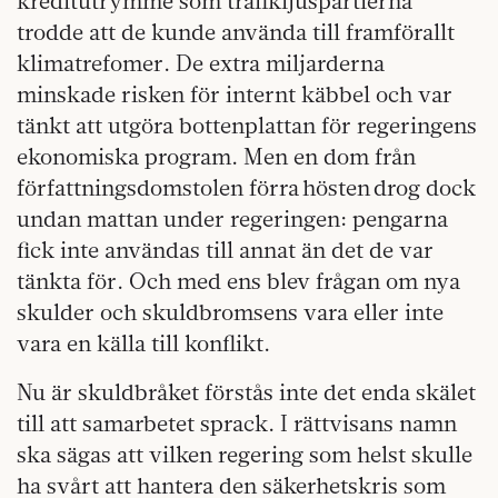
kreditutrymme som trafikljuspartierna
trodde att de kunde använda till framförallt
klimatrefomer. De extra miljarderna
minskade risken för internt käbbel och var
tänkt att utgöra bottenplattan för regeringens
ekonomiska program. Men en dom från
författningsdomstolen förra hösten drog dock
undan mattan under regeringen: pengarna
fick inte användas till annat än det de var
tänkta för. Och med ens blev frågan om nya
skulder och skuldbromsens vara eller inte
vara en källa till konflikt.
Nu är skuldbråket förstås inte det enda skälet
till att samarbetet sprack. I rättvisans namn
ska sägas att vilken regering som helst skulle
ha svårt att hantera den säkerhetskris som