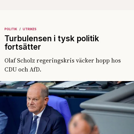
POLITIK
UTRIKES
Turbulensen i tysk politik
fortsätter
Olaf Scholz regeringskris väcker hopp hos
CDU och AfD.