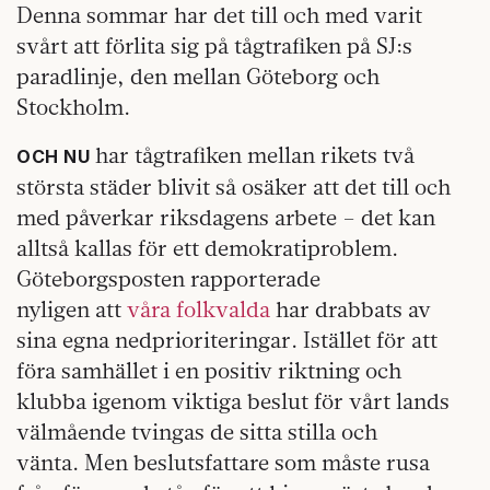
Denna sommar har det till och med varit
svårt att förlita sig på tågtrafiken på SJ:s
paradlinje, den mellan Göteborg och
Stockholm.
har tågtrafiken mellan rikets två
OCH NU
största städer blivit så osäker att det till och
med påverkar riksdagens arbete – det kan
alltså kallas för ett demokratiproblem.
Göteborgsposten rapporterade
nyligen att
våra folkvalda
har drabbats av
sina egna nedprioriteringar. Istället för att
föra samhället i en positiv riktning och
klubba igenom viktiga beslut för vårt lands
välmående tvingas de sitta stilla och
vänta. Men beslutsfattare som måste rusa