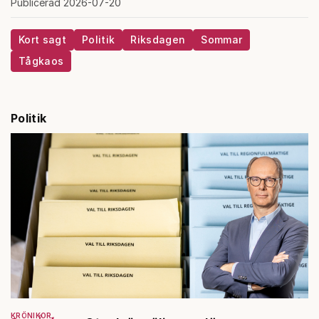
Publicerad 2026-07-20
Kort sagt
Politik
Riksdagen
Sommar
Tågkaos
Politik
KRÖNIKOR