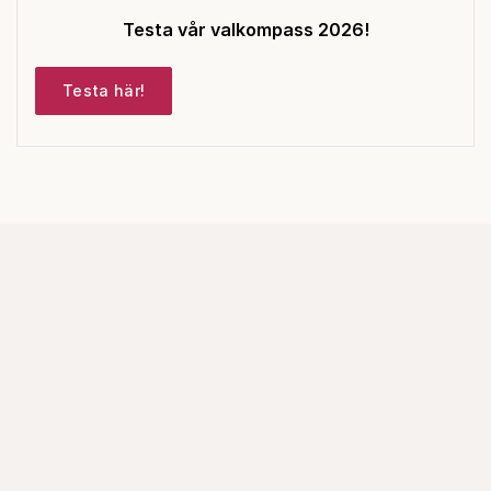
Testa vår valkompass 2026!
Testa här!