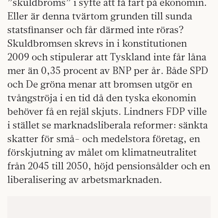
”skuldbroms” i syfte att få fart på ekonomin.
Eller är denna tvärtom grunden till sunda
statsfinanser och får därmed inte röras?
Skuldbromsen skrevs in i konstitutionen
2009 och stipulerar att Tyskland inte får låna
mer än 0,35 procent av BNP per år. Både SPD
och De gröna menar att bromsen utgör en
tvångströja i en tid då den tyska ekonomin
behöver få en rejäl skjuts. Lindners FDP ville
i stället se marknadsliberala reformer: sänkta
skatter för små- och medelstora företag, en
förskjutning av målet om klimatneutralitet
från 2045 till 2050, höjd pensionsålder och en
liberalisering av arbetsmarknaden.