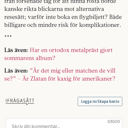
från försenade tåg för att hinna rösta borde
kanske rikta blickarna mot alternativa
resesätt; varför inte boka en flygbiljett? Både
billigare och mindre risk för komplikationer.
***
Läs även:
Har en ortodox metalpräst gjort
sommarens album?
Läs även:
”Är det mig eller matchen de vill
se?” – Är Zlatan för kaxig för amerikaner?