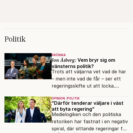
Politik
KRÖNIKA
Jon Åsberg:
Vem bryr sig om
vänsterns politik?
Trots att väljarna vet vad de har
– men inte vad de får – ser ett
regeringsskifte ut att locka.
Varför?
OPINION
POLITIK
”Därför tenderar väljare i väst
att byta regering”
Medielogiken och den politiska
retoriken har fastnat i en negativ
spiral, där sittande regeringar får