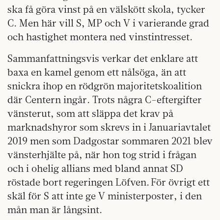
ska få göra vinst på en välskött skola, tycker
C. Men här vill S, MP och V i varierande grad
och hastighet montera ned vinstintresset.
Sammanfattningsvis verkar det enklare att
baxa en kamel genom ett nålsöga, än att
snickra ihop en rödgrön majoritetskoalition
där Centern ingår. Trots några C-eftergifter
vänsterut, som att släppa det krav på
marknadshyror som skrevs in i Januariavtalet
2019 men som Dadgostar sommaren 2021 blev
vänsterhjälte på, när hon tog strid i frågan
och i ohelig allians med bland annat SD
röstade bort regeringen Löfven. För övrigt ett
skäl för S att inte ge V ministerposter, i den
mån man är långsint.