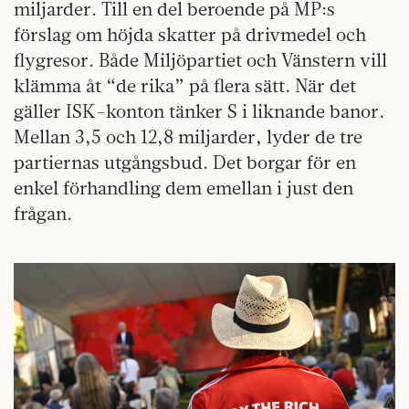
miljarder. Till en del beroende på MP:s
förslag om höjda skatter på drivmedel och
flygresor. Både Miljöpartiet och Vänstern vill
klämma åt “de rika” på flera sätt. När det
gäller ISK-konton tänker S i liknande banor.
Mellan 3,5 och 12,8 miljarder, lyder de tre
partiernas utgångsbud. Det borgar för en
enkel förhandling dem emellan i just den
frågan.