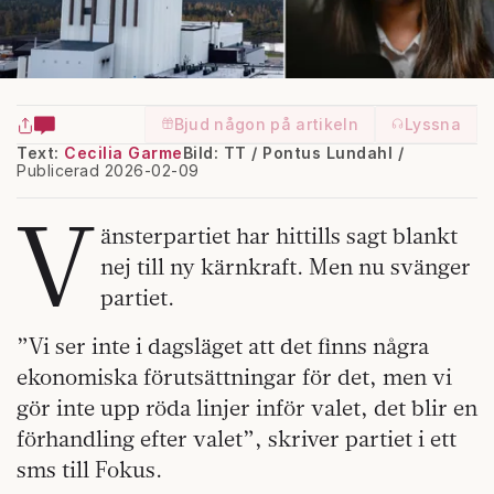
Bjud någon på artikeln
Lyssna
Text:
Cecilia Garme
Bild: TT / Pontus Lundahl /
Publicerad 2026-02-09
V
änsterpartiet har hittills sagt blankt
nej till ny kärnkraft. Men nu svänger
partiet.
”Vi ser inte i dagsläget att det finns några
ekonomiska förutsättningar för det, men vi
gör inte upp röda linjer inför valet, det blir en
förhandling efter valet”, skriver partiet i ett
sms till Fokus.