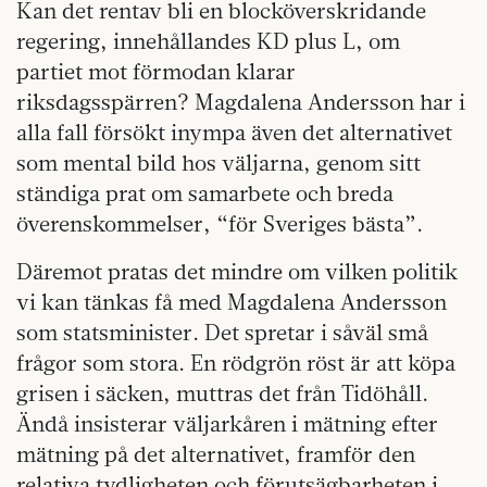
Kan det rentav bli en blocköverskridande
regering, innehållandes KD plus L, om
partiet mot förmodan klarar
riksdagsspärren? Magdalena Andersson har i
alla fall försökt inympa även det alternativet
som mental bild hos väljarna, genom sitt
ständiga prat om samarbete och breda
överenskommelser, “för Sveriges bästa”.
Däremot pratas det mindre om vilken politik
vi kan tänkas få med Magdalena Andersson
som statsminister. Det spretar i såväl små
frågor som stora. En rödgrön röst är att köpa
grisen i säcken, muttras det från Tidöhåll.
Ändå insisterar väljarkåren i mätning efter
mätning på det alternativet, framför den
relativa tydligheten och förutsägbarheten i