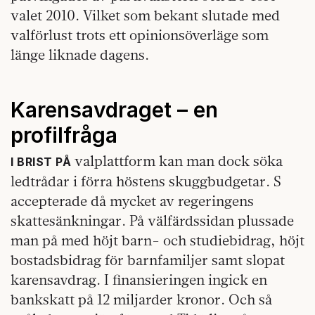
valet 2010. Vilket som bekant slutade med
valförlust trots ett opinionsöverläge som
länge liknade dagens.
Karensavdraget – en
profilfråga
valplattform kan man dock söka
I BRIST PÅ
ledtrådar i förra höstens skuggbudgetar. S
accepterade då mycket av regeringens
skattesänkningar. På välfärdssidan plussade
man på med höjt barn- och studiebidrag, höjt
bostadsbidrag för barnfamiljer samt slopat
karensavdrag. I finansieringen ingick en
bankskatt på 12 miljarder kronor. Och så