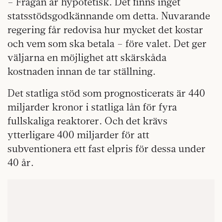
– Frågan är hypotetisk. Det finns inget
statsstödsgodkännande om detta. Nuvarande
regering får redovisa hur mycket det kostar
och vem som ska betala – före valet. Det ger
väljarna en möjlighet att skärskåda
kostnaden innan de tar ställning.
Det statliga stöd som prognosticerats är 440
miljarder kronor i statliga lån för fyra
fullskaliga reaktorer. Och det krävs
ytterligare 400 miljarder för att
subventionera ett fast elpris för dessa under
40 år.