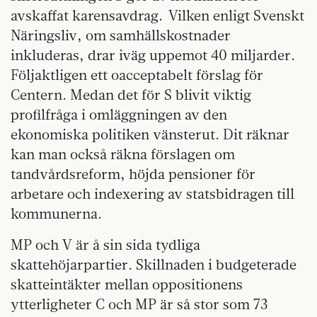
avskaffat karensavdrag. Vilken enligt Svenskt
Näringsliv, om samhällskostnader
inkluderas, drar iväg uppemot 40 miljarder.
Följaktligen ett oacceptabelt förslag för
Centern. Medan det för S blivit viktig
profilfråga i omläggningen av den
ekonomiska politiken vänsterut. Dit räknar
kan man också räkna förslagen om
tandvårdsreform, höjda pensioner för
arbetare och indexering av statsbidragen till
kommunerna.
MP och V är å sin sida tydliga
skattehöjarpartier. Skillnaden i budgeterade
skatteintäkter mellan oppositionens
ytterligheter C och MP är så stor som 73