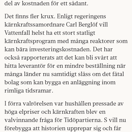
del av kostnaden för ett sådant.
Det finns fler krux. Enligt regeringens
kärnkraftssamordnare Carl Berglöf vill
Vattenfall helst ha ett stort statligt
kärnkraftsprogram med många reaktorer som
kan bära investeringskostnaden. Det har
också rapporterats att det kan bli svårt att
hitta leverantör för en mindre beställning när
många länder nu samtidigt slåss om det fåtal
bolag som kan bygga en anläggning inom
rimliga tidsramar.
I förra valrörelsen var hushållen pressade av
höga elpriser och kärnkraften blev en
valvinnande fråga för Tidöpartierna. S vill nu
förebygga att historien upprepar sig och får