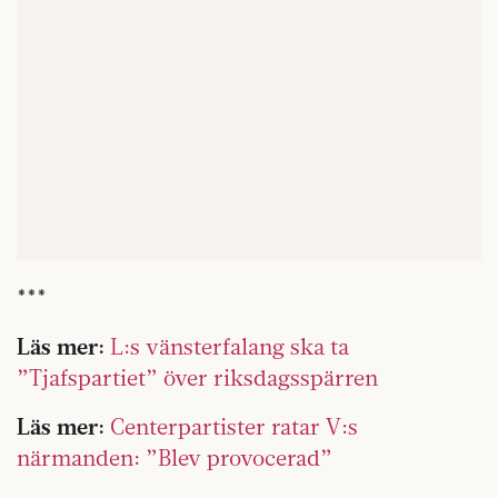
***
Läs mer:
L:s vänsterfalang ska ta
”Tjafspartiet” över riksdagsspärren
Läs mer:
Centerpartister ratar V:s
närmanden: ”Blev provocerad”