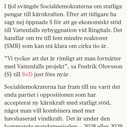
I fjol svängde Socialdemokraterna om statliga
pengar till kärnkraften. Efter att tidigare ha
sagt nej öppnade S för att ge ekonomiskt stöd
till Vattenfalls nybyggnation vid Ringhals. Det
handlar om tre till fem mindre reaktorer
(SMR) som kan stå klara om cirka tio år.
”Vi tycker att det är rimligt att man fortsätter
med Vattenfalls projekt”, sa Fredrik Olovsson
(S) till
SvD
just före nyår.
Socialdemokraterna har fram till nu varit det
enda partiet i oppositionen som har
accepterat ny kärnkraft med statligt stöd,
något man vill kombinera med mer
havsbaserad vindkraft. Det är under den
kommande mandatperioden – 2028 eller 2029