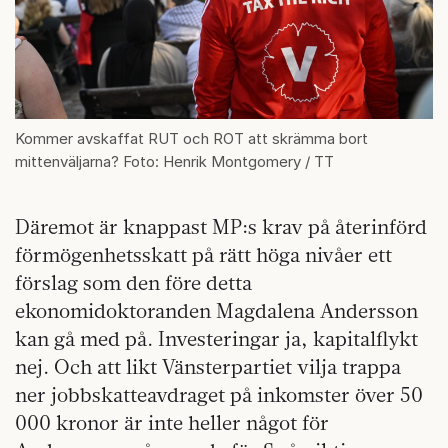
Kommer avskaffat RUT och ROT att skrämma bort
mittenväljarna? Foto: Henrik Montgomery / TT
Däremot är knappast MP:s krav på återinförd
förmögenhetsskatt på rätt höga nivåer ett
förslag som den före detta
ekonomidoktoranden Magdalena Andersson
kan gå med på. Investeringar ja, kapitalflykt
nej. Och att likt Vänsterpartiet vilja trappa
ner jobbskatteavdraget på inkomster över 50
000 kronor är inte heller något för