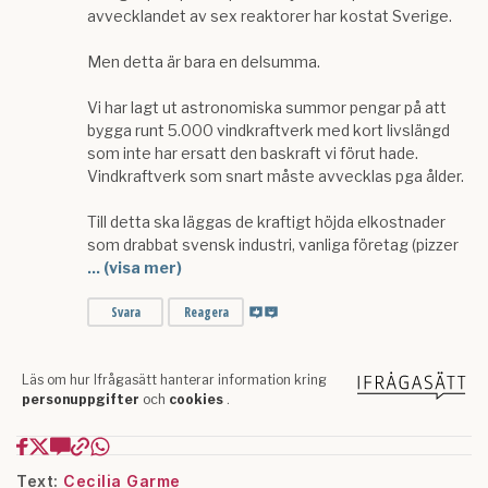
Text:
Cecilia Garme