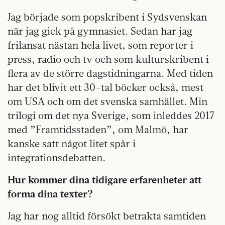
Jag började som popskribent i Sydsvenskan
när jag gick på gymnasiet. Sedan har jag
frilansat nästan hela livet, som reporter i
press, radio och tv och som kulturskribent i
flera av de större dagstidningarna. Med tiden
har det blivit ett 30-tal böcker också, mest
om USA och om det svenska samhället. Min
trilogi om det nya Sverige, som inleddes 2017
med ”Framtidsstaden”, om Malmö, har
kanske satt något litet spår i
integrationsdebatten.
Hur kommer dina tidigare erfarenheter att
forma dina texter?
Jag har nog alltid försökt betrakta samtiden