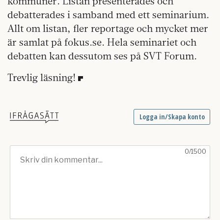
kommuner. Listan presenterades och
debatterades i samband med ett seminarium.
Allt om listan, fler reportage och mycket mer
är samlat på fokus.se. Hela seminariet och
debatten kan dessutom ses på SVT Forum.
Trevlig läsning!