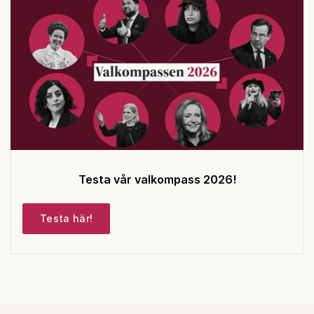
Testa vår valkompass 2026!
Testa här!