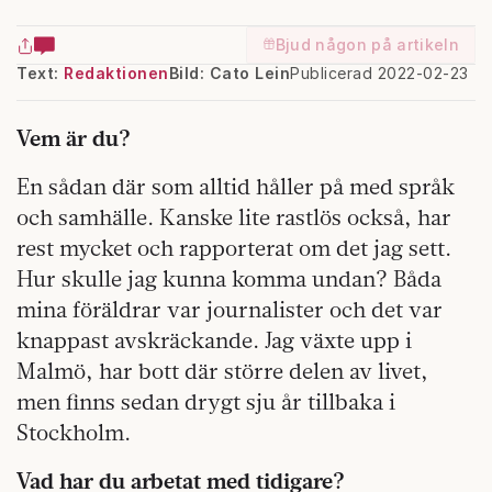
Bjud någon på artikeln
Text:
Redaktionen
Bild: Cato Lein
Publicerad 2022-02-23
Vem är du?
En sådan där som alltid håller på med språk
och samhälle. Kanske lite rastlös också, har
rest mycket och rapporterat om det jag sett.
Hur skulle jag kunna komma undan? Båda
mina föräldrar var journalister och det var
knappast avskräckande. Jag växte upp i
Malmö, har bott där större delen av livet,
men finns sedan drygt sju år tillbaka i
Stockholm.
Vad har du arbetat med tidigare?