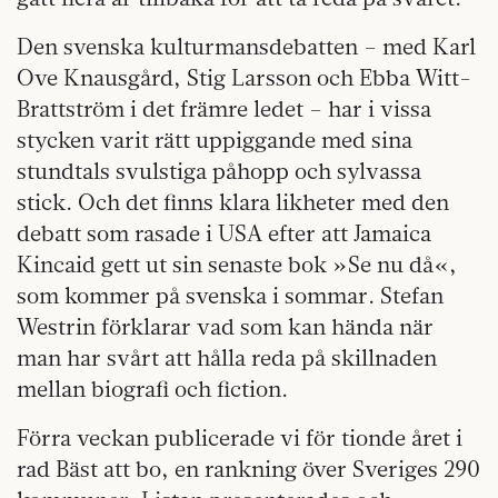
Den svenska kulturmansdebatten – med Karl
Ove Knausgård, Stig Larsson och Ebba Witt-
Brattström i det främre ledet – har i vissa
stycken varit rätt uppiggande med sina
stundtals svulstiga påhopp och sylvassa
stick. Och det finns klara likheter med den
debatt som rasade i USA efter att Jamaica
Kincaid gett ut sin senaste bok »Se nu då«,
som kommer på svenska i sommar. Stefan
Westrin förklarar vad som kan hända när
man har svårt att hålla reda på skillnaden
mellan biografi och fiction.
Förra veckan publicerade vi för tionde året i
rad Bäst att bo, en rankning över Sveriges 290