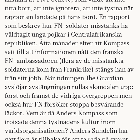
titta bort, att inte ignorera, att inte tystna när
rapporten landade på hans bord. En rapport
som beskrev hur FN-soldater misstänks ha
våldtagit unga pojkar i Centralafrikanska
republiken. Åtta månader efter att Kompass
sett till att informationen nått den franska
FN-ambassadören (flera av de misstänkta
soldaterna kom från Frankrike) stängs han av
från sitt jobb. När tidningen The Guardian
avslöjar avstängningen rullas skandalen upp:
först och främst de vidriga övergreppen men
också hur FN försöker stoppa besvärande
läckor. Vem är då Anders Kompass som
trotsade denna tystnadens kultur inom
världsorganisationen? Anders Sundelin har
gått flera år tillbaka för att ta reda på svaret.