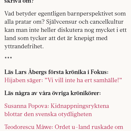
skriva om?
Vad betyder egentligen barnperspektivet som
alla pratar om? Självcensur och cancelkultur
kan man inte heller diskutera nog mycket i ett
land som tycker att det är knepigt med
yttrandefrihet.
***
Läs Lars Åbergs första krönika i Fokus:
Hijaben säger: ”Vi vill inte ha ert samhälle!”
Läs några av våra övriga krönikörer:
Susanna Popova: Kidnappningsryktena
blottar den svenska otydligheten
Teodorescu Måwe: Ordet u-land ruskade om