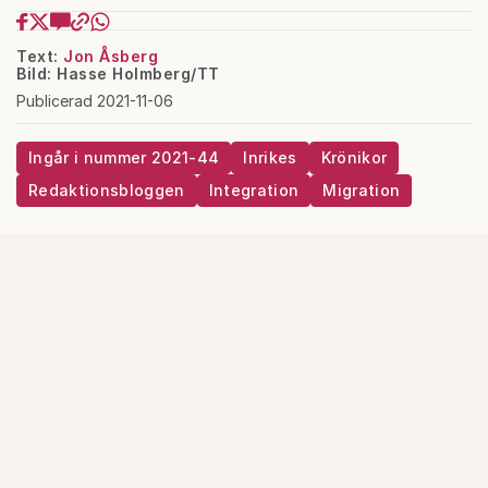
Text:
Jon Åsberg
Bild: Hasse Holmberg/TT
Publicerad 2021-11-06
Ingår i nummer 2021-44
Inrikes
Krönikor
Redaktionsbloggen
Integration
Migration