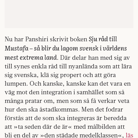
Sju råd till
Nu har Panshiri skrivit boken
Mustafa – så blir du lagom svensk i världens
mest extrema land
. Där delar han med sig av
till synes enkla råd till nyanlända som att lära
sig svenska, klä sig propert och att göra
lumpen. Och kanske, kanske kan det vara en
väg mot den integration i samhället som så
många pratar om, men som så få verkar veta
hur den ska åstadkommas. Men det fodrar
förstås att de som ska integreras är beredda
att »ta seden där de är« med målbilden att
bli en del av »den städade medelklassen«,
läs