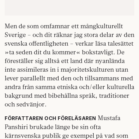
Men de som omfamnar ett mångkulturellt
Sverige – och dit räknar jag stora delar av den
svenska offentligheten – verkar läsa talesättet
»ta seden dit du kommer« bokstavligt. De
föreställer sig alltså ett land där nyanlända
inte assimileras in i majoritetskulturen utan
lever parallellt med den och tillsammans med
andra från samma etniska och/eller kulturella
bakgrund med bibehållna språk, traditioner
och sedvänjor.
Mustafa
FÖRFATTAREN OCH FÖRELÄSAREN
Panshiri brukade länge be sin ofta
kärnsvenska publik ge exempel på vad som