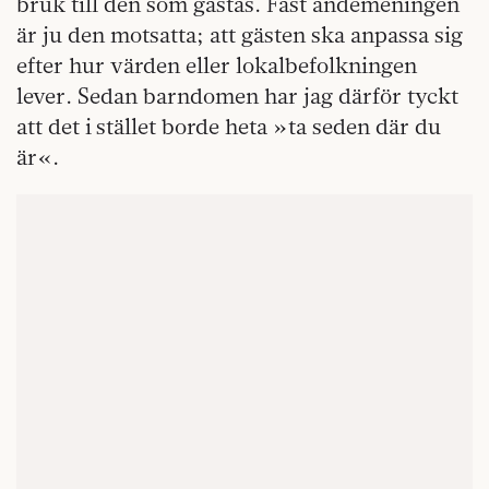
bruk till den som gästas. Fast andemeningen
är ju den motsatta; att gästen ska anpassa sig
efter hur värden eller lokalbefolkningen
lever. Sedan barndomen har jag därför tyckt
att det i stället borde heta »ta seden där du
är«.