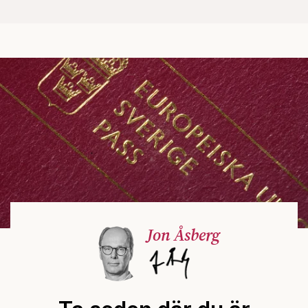
Jon Åsberg