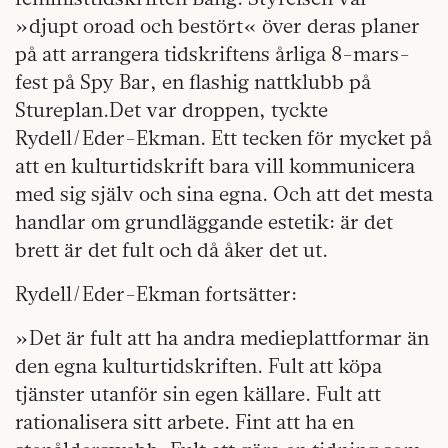
»djupt oroad och bestört« över deras planer
på att arrangera tidskriftens årliga 8-mars-
fest på Spy Bar, en flashig nattklubb på
Stureplan.
Det var droppen, tyckte
Rydell/Eder-Ekman. Ett tecken för mycket på
att en kulturtidskrift bara vill kommunicera
med sig själv och sina egna. Och att det mesta
handlar om grundläggande estetik: är det
brett är det fult och då åker det ut.
Rydell/Eder-Ekman fortsätter:
»Det är fult att ha andra medie­plattformar än
den egna kulturtidskriften. Fult att köpa
tjänster utanför sin egen källare. Fult att
rationalisera sitt arbete. Fint att ha en