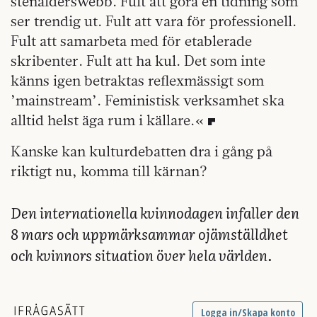
stenålderswebb. Fult att göra en tidning som
ser trendig ut. Fult att vara för professionell.
Fult att samarbeta med för etablerade
skribenter. Fult att ha kul. Det som inte
känns igen betraktas reflexmässigt som
’mainstream’. Feministisk verksamhet ska
alltid helst äga rum i källare.«
Kanske kan kulturdebatten dra i gång på
riktigt nu, komma till kärnan?
Den internationella kvinnodagen infaller den
8 mars och uppmärksammar ojämställdhet
och kvinnors situation över hela världen.