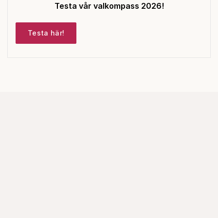
Testa vår valkompass 2026!
Testa här!