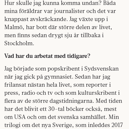
Hur skulle jag kunna komma undan? Båda
mina föräldrar var journalister och det var
knappast avskräckande. Jag växte upp i
Malmö, har bott där större delen av livet,
men finns sedan drygt sju år tillbaka i
Stockholm.
Vad har du arbetat med tidigare?
Jag började som popskribent i Sydsvenskan
när jag gick på gymnasiet. Sedan har jag
frilansat nästan hela livet, som reporter i
press, radio och tv och som kulturskribent i
flera av de större dagstidningarna. Med tiden
har det blivit ett 30-tal böcker också, mest
om USA och om det svenska samhället. Min
trilogi om det nya Sverige, som inleddes 2017