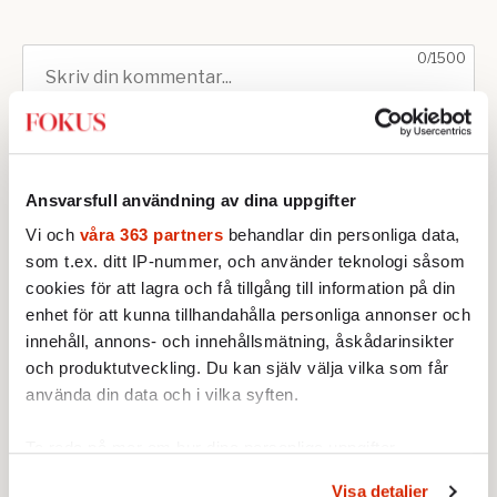
Ansvarsfull användning av dina uppgifter
Vi och
våra 363 partners
behandlar din personliga data,
som t.ex. ditt IP-nummer, och använder teknologi såsom
cookies för att lagra och få tillgång till information på din
enhet för att kunna tillhandahålla personliga annonser och
innehåll, annons- och innehållsmätning, åskådarinsikter
och produktutveckling. Du kan själv välja vilka som får
använda din data och i vilka syften.
Ta reda på mer om hur dina personliga uppgifter
behandlas och ställ in dina preferenser i
detaljsektionen
.
Visa detaljer