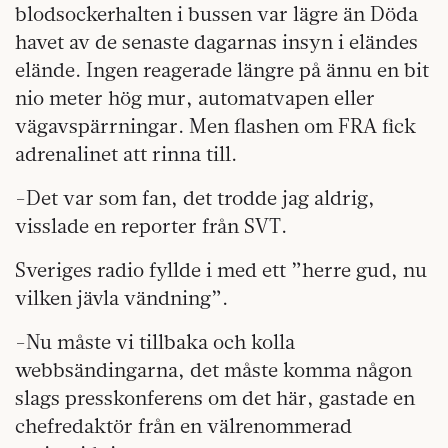
blodsockerhalten i bussen var lägre än Döda
havet av de senaste dagarnas insyn i eländes
elände. Ingen reagerade längre på ännu en bit
nio meter hög mur, automatvapen eller
vägavspärrningar. Men flashen om FRA fick
adrenalinet att rinna till.
-Det var som fan, det trodde jag aldrig,
visslade en reporter från SVT.
Sveriges radio fyllde i med ett ”herre gud, nu
vilken jävla vändning”.
-Nu måste vi tillbaka och kolla
webbsändingarna, det måste komma någon
slags presskonferens om det här, gastade en
chefredaktör från en välrenommerad