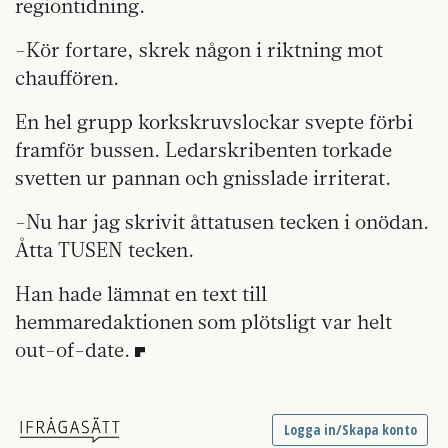
regiontidning.
-Kör fortare, skrek någon i riktning mot
chauffören.
En hel grupp korkskruvslockar svepte förbi
framför bussen. Ledarskribenten torkade
svetten ur pannan och gnisslade irriterat.
-Nu har jag skrivit åttatusen tecken i onödan.
Åtta TUSEN tecken.
Han hade lämnat en text till
hemmaredaktionen som plötsligt var helt
out-of-date.