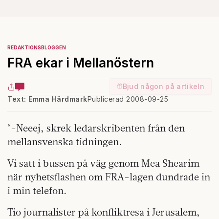
REDAKTIONSBLOGGEN
FRA ekar i Mellanöstern
Bjud någon på artikeln
Text: Emma Härdmark
Publicerad 2008-09-25
’-Neeej, skrek ledarskribenten från den
mellansvenska tidningen.
Vi satt i bussen på väg genom Mea Shearim
när nyhetsflashen om FRA-lagen dundrade in
i min telefon.
Tio journalister på konfliktresa i Jerusalem,