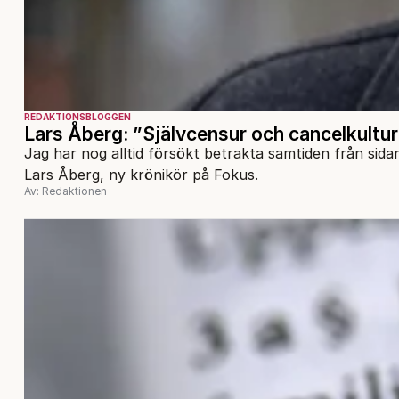
REDAKTIONSBLOGGEN
Lars Åberg: ”Självcensur och cancelkultu
Jag har nog alltid försökt betrakta samtiden från sida
Lars Åberg, ny krönikör på Fokus.
Av: Redaktionen