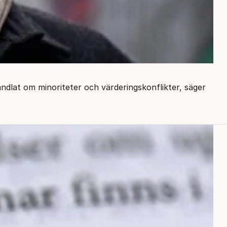
andlat om minoriteter och värderingskonflikter, säger