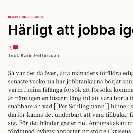
REDAKTIONSBLOGGEN
Härligt att jobba i
Text: Karin Pettersson
Så var det då över, åtta månaders föräldraledi
senaste veckorna har jobbtankarna börjat snu
varm i mina fåfänga försök att försöka komma
är nämligen en bisarrt lång tid att vara borta
snabbare än vad [[Per Schlingmann]] hinner s
därför känns det underbart att vara tillbaka,
sig. För det händer grejer nu. Annonskakan m
fördjupad nyhetsrapportering större i krisens 