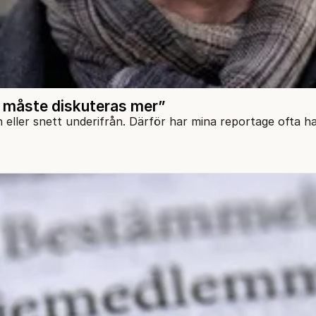
r måste diskuteras mer”
n eller snett underifrån. Därför har mina reportage ofta h