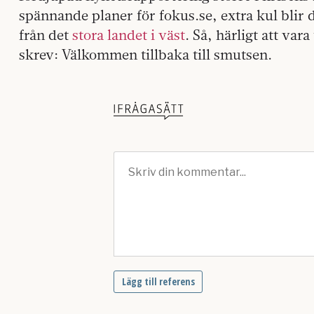
spännande planer för fokus.se, extra kul blir d
från det
stora landet i väst
. Så, härligt att var
skrev: Välkommen tillbaka till smutsen.