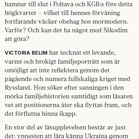
hamnar till slut i Poltava och KGB:s före detta
högkvarter – vilket till hennes förvåning
fortfarande väcker obehag hos mormodern.
Varför? Och kan det ha något med Nikodim
att göra?
har tecknat ett levande,
VICTORIA BELIM
varmt och brokigt familjeporträtt som är
omöjligt att inte reflektera genom det
pågående och numera fullskaliga kriget med
Ryssland. Hon söker efter sanningen i den
mörka familjehistorien samtidigt som läsaren
vet att positionerna åter ska flyttas fram, och
det förflutna hinna ikapp.
En stor del av läsupplevelsen består av just
det: ynnesten att lära känna Ukraina genom