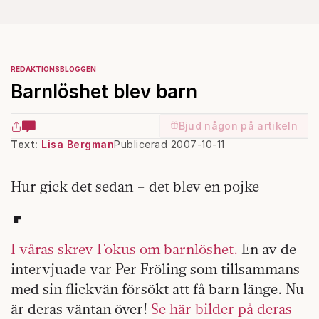
REDAKTIONSBLOGGEN
Barnlöshet blev barn
Bjud någon på artikeln
Text:
Lisa Bergman
Publicerad 2007-10-11
Hur gick det sedan – det blev en pojke
I våras skrev Fokus om barnlöshet.
En av de
intervjuade var Per Fröling som tillsammans
med sin flickvän försökt att få barn länge. Nu
är deras väntan över!
Se här bilder på deras