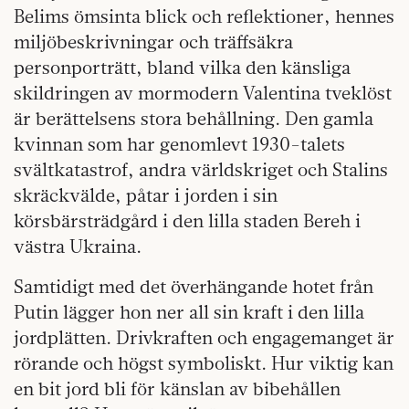
Belims ömsinta blick och reflektioner, hennes
miljöbeskrivningar och träffsäkra
personporträtt, bland vilka den känsliga
skildringen av mormodern Valentina tveklöst
är berättelsens stora behållning. Den gamla
kvinnan som har genomlevt 1930-talets
svältkatastrof, andra världskriget och Stalins
skräckvälde, påtar i jorden i sin
körsbärsträdgård i den lilla staden Bereh i
västra Ukraina.
Samtidigt med det överhängande hotet från
Putin lägger hon ner all sin kraft i den lilla
jordplätten. Drivkraften och engagemanget är
rörande och högst symboliskt. Hur viktig kan
en bit jord bli för känslan av bibehållen