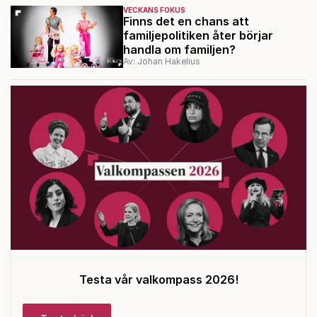
VECKANS FOKUS
Finns det en chans att
familjepolitiken åter börjar
handla om familjen?
Av: Johan Hakelius
Testa vår valkompass 2026!