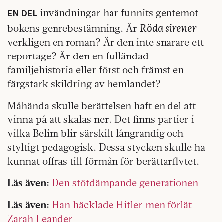
invändningar har funnits gentemot
EN DEL
Röda sirener
bokens genrebestämning. Är
verkligen en roman? Är den inte snarare ett
reportage? Är den en fulländad
familjehistoria eller först och främst en
färgstark skildring av hemlandet?
Måhända skulle berättelsen haft en del att
vinna på att skalas ner. Det finns partier i
vilka Belim blir särskilt långrandig och
styltigt pedagogisk. Dessa stycken skulle ha
kunnat offras till förmån för berättarflytet.
Läs även:
Den stötdämpande generationen
Läs även:
Han häcklade Hitler men förlät
Zarah Leander