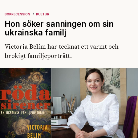
BOKRECENSION
KULTUR
Hon söker sanningen om sin
ukrainska familj
Victoria Belim har tecknat ett varmt och
brokigt familjeporträtt.