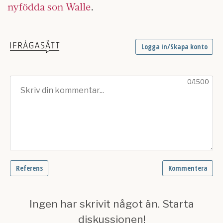
nyfödda son Walle
.