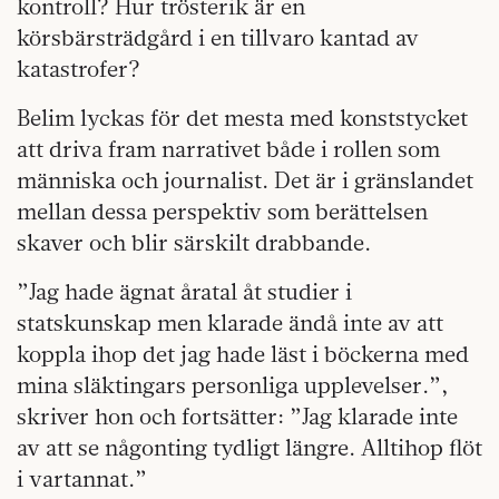
kontroll? Hur trösterik är en
körsbärsträdgård i en tillvaro kantad av
katastrofer?
Belim lyckas för det mesta med konststycket
att driva fram narrativet både i rollen som
människa och journalist. Det är i gränslandet
mellan dessa perspektiv som berättelsen
skaver och blir särskilt drabbande.
”Jag hade ägnat åratal åt studier i
statskunskap men klarade ändå inte av att
koppla ihop det jag hade läst i böckerna med
mina släktingars personliga upplevelser.”,
skriver hon och fortsätter: ”Jag klarade inte
av att se någonting tydligt längre. Alltihop flöt
i vartannat.”