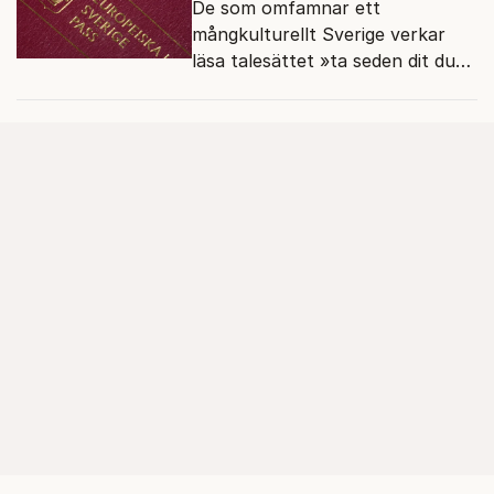
De som omfamnar ett
mångkulturellt Sverige verkar
läsa talesättet »ta seden dit du
kommer« bokstavligt.