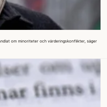
andlat om minoriteter och värderingskonflikter, säger