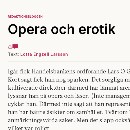
REDAKTIONSBLOGGEN
Opera och erotik
Text:
Lotta Engzell Larsson
Igår fick Handelsbankens ordförande Lars O G
Kort sagt fick han nog sparken. Det sorgliga m
kultiverade direktörer därmed har lämnat aren
lyssnar han på opera och läser. (Inte managem
cyklar han. Därmed inte sagt att han represent
han har bättre åsikter om samhället. Tvärtom 
anmärkningsvärda saker. Men det slapp också 
vilket var roligt.