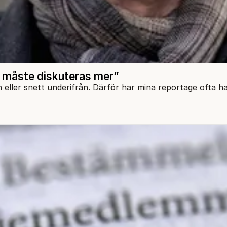
r måste diskuteras mer”
n eller snett underifrån. Därför har mina reportage ofta h