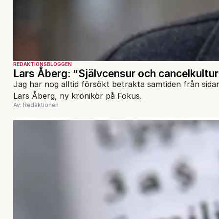
REDAKTIONSBLOGGEN
Lars Åberg: ”Självcensur och cancelkultu
Jag har nog alltid försökt betrakta samtiden från sida
Lars Åberg, ny krönikör på Fokus.
Av: Redaktionen