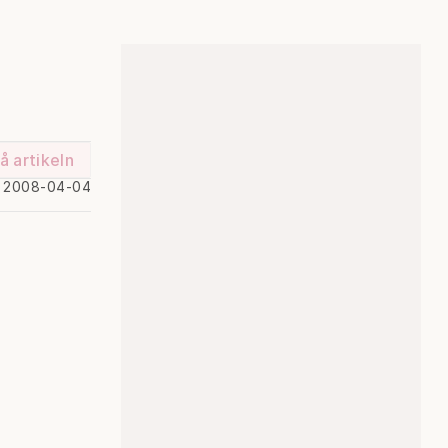
å artikeln
d 2008-04-04