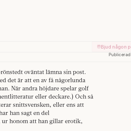
Bjud någon p
Publicera
rönstedt oväntat lämna sin post.
ed det är att en av få någorlunda
an. När andra höjdare spelar golf
entlitteratur eller deckare.)
Och så
erar snittsvensken, eller ens att
har han sagt en del
ur honom att han gillar erotik,