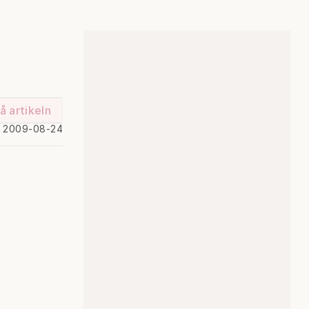
å artikeln
d 2009-08-24