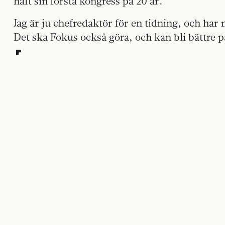
haft sin första kongress på 20 år.
Jag är ju chefredaktör för en tidning, och har
Det ska Fokus också göra, och kan bli bättre på