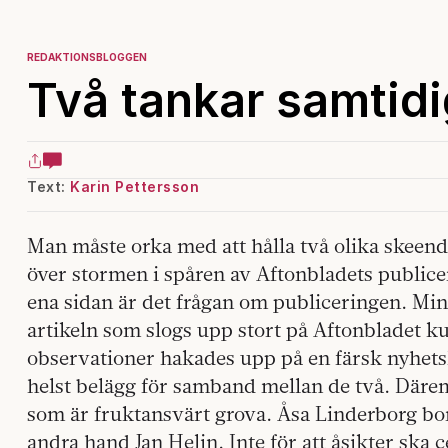
REDAKTIONSBLOGGEN
Två tankar samtidi
Text:
Karin Pettersson
Man måste orka med att hålla två olika skeen
över stormen i spåren av Aftonbladets publice
ena sidan är det frågan om publiceringen. Min e
artikeln som slogs upp stort på Aftonbladet k
observationer hakades upp på en färsk nyhets
helst belägg för samband mellan de två. Däre
som är fruktansvärt grova. Åsa Linderborg bord
andra hand Jan Helin. Inte för att åsikter ska c