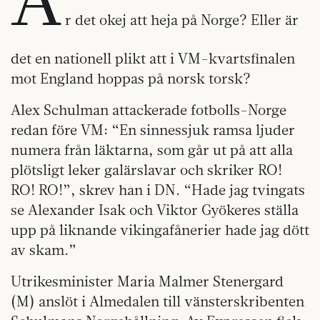
r det okej att heja på Norge? Eller är
det en nationell plikt att i VM-kvartsfinalen
mot England hoppas på norsk torsk?
Alex Schulman attackerade fotbolls-Norge
redan före VM: “En sinnessjuk ramsa ljuder
numera från läktarna, som går ut på att alla
plötsligt leker galärslavar och skriker RO!
RO! RO!”, skrev han i DN. “Hade jag tvingats
se Alexander Isak och Viktor Gyökeres ställa
upp på liknande vikingafånerier hade jag dött
av skam.”
Utrikesminister Maria Malmer Stenergard
(M) anslöt i Almedalen till vänsterskribenten