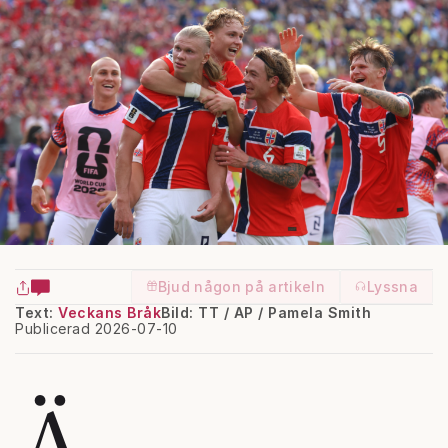
Bjud någon på artikeln
Lyssna
Text:
Veckans Bråk
Bild: TT / AP / Pamela Smith
Publicerad 2026-07-10
Ä