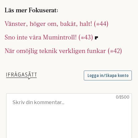
Läs mer Fokuserat:
Vänster, höger om, bakåt, halt! (#44)
Sno inte våra Mumintroll! (#43)
När omöjlig teknik verkligen funkar (#42)