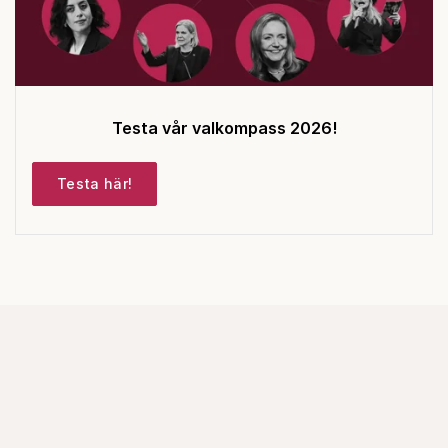
Testa vår valkompass 2026!
Testa här!