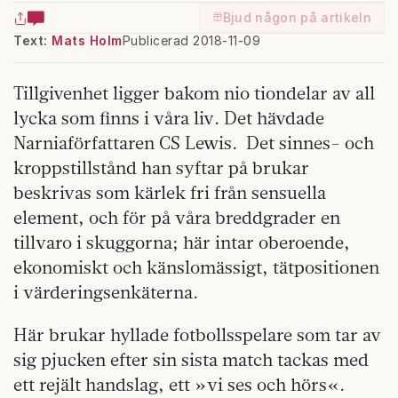
Bjud någon på artikeln
Text:
Mats Holm
Publicerad 2018-11-09
Tillgivenhet ligger bakom nio tiondelar av all
lycka som finns i våra liv. Det hävdade
Narniaförfattaren CS Lewis.
Det sinnes- och
kroppstillstånd han syftar på brukar
beskrivas som kärlek fri från sensuella
element, och för på våra breddgrader en
tillvaro i skuggorna; här intar oberoende,
ekonomiskt och känslomässigt, tätpositionen
i värderingsenkäterna.
Här brukar hyllade fotbollsspelare som tar av
sig pjucken efter sin sista match tackas med
ett rejält handslag, ett »vi ses och hörs«.