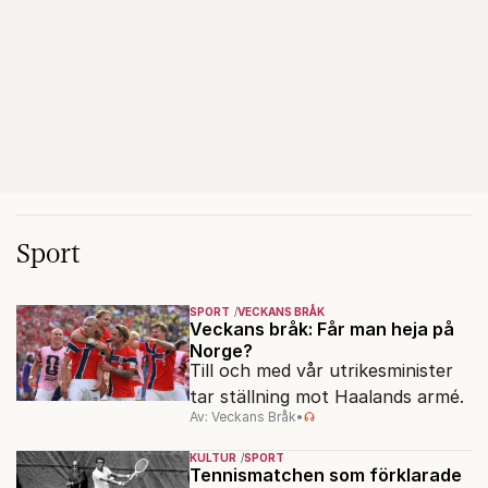
Sport
SPORT
VECKANS BRÅK
Veckans bråk: Får man heja på
Norge?
Till och med vår utrikesminister
tar ställning mot Haalands armé.
Av: Veckans Bråk
•
KULTUR
SPORT
Tennismatchen som förklarade