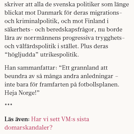
skriver att alla de svenska politiker som länge
blickat mot Danmark för deras migrations-
och kriminalpolitik, och mot Finland i
säkerhets- och beredskapsfrågor, nu borde
lära av norrmännens progressiva trygghets-
och välfärdspolitik i stället. Plus deras
“högljudda” utrikespolitik.
Han sammanfattar: “Ett grannland att
beundra av så många andra anledningar –
inte bara för framfarten på fotbollsplanen.
Heja Norge!”
***
Läs även:
Har vi sett VM:s sista
domarskandaler?