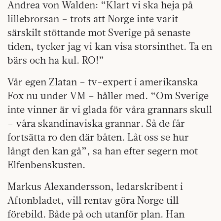
Andrea von Walden: “Klart vi ska heja på
lillebrorsan – trots att Norge inte varit
särskilt stöttande mot Sverige på senaste
tiden, tycker jag vi kan visa storsinthet. Ta en
bärs och ha kul. RO!”
Vår egen Zlatan – tv-expert i amerikanska
Fox nu under VM – håller med. “Om Sverige
inte vinner är vi glada för våra grannars skull
– våra skandinaviska grannar. Så de får
fortsätta ro den där båten. Låt oss se hur
långt den kan gå”, sa han efter segern mot
Elfenbenskusten.
Markus Alexandersson, ledarskribent i
Aftonbladet, vill rentav göra Norge till
förebild. Både på och utanför plan. Han