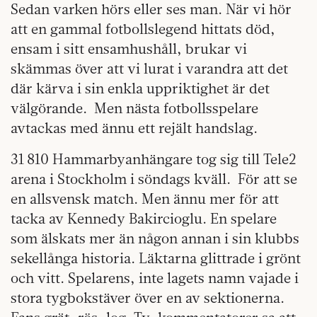
Sedan varken hörs eller ses man. När vi hör
att en gammal fotbollslegend hittats död,
ensam i sitt ensamhushåll, brukar vi
skämmas över att vi lurat i varandra att det
där kärva i sin enkla uppriktighet är det
välgörande.
Men nästa fotbollsspelare
avtackas med ännu ett rejält handslag.
31 810 Hammarbyanhängare tog sig till Tele2
arena i Stockholm i söndags kväll.
För att se
en allsvensk match. Men ännu mer för att
tacka av Kennedy Bakircioglu. En spelare
som älskats mer än någon annan i sin klubbs
sekellånga historia. Läktarna glittrade i grönt
och vitt. Spelarens, inte lagets namn vajade i
stora tygbokstäver över en av sektionerna.