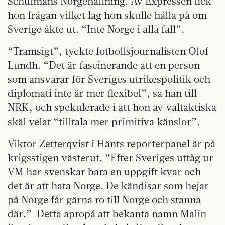
Schulmans Norgehållning. Av Expressen fick
hon frågan vilket lag hon skulle hålla på om
Sverige åkte ut. “Inte Norge i alla fall”.
“Tramsigt”, tyckte fotbollsjournalisten Olof
Lundh. “Det är fascinerande att en person
som ansvarar för Sveriges utrikespolitik och
diplomati inte är mer flexibel”, sa han till
NRK, och spekulerade i att hon av valtaktiska
skäl velat “tilltala mer primitiva känslor”.
Viktor Zetterqvist i Hänts reporterpanel är på
krigsstigen västerut. “Efter Sveriges uttåg ur
VM har svenskar bara en uppgift kvar och
det är att hata Norge. De kändisar som hejar
på Norge får gärna ro till Norge och stanna
där.” Detta apropå att bekanta namn Malin