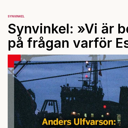
SYNVINKEL
Synvinkel: »Vi är 
på frågan varför E