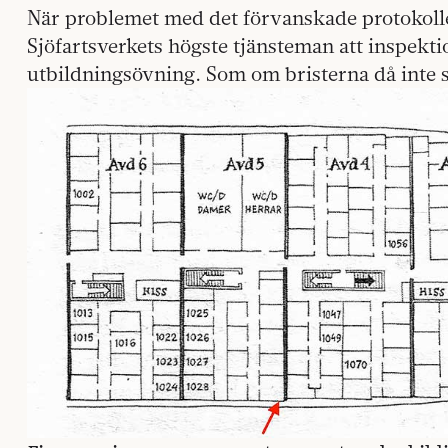
När problemet med det förvanskade protokoll
Sjöfartsverkets högste tjänsteman att inspekt
utbildningsövning. Som om bristerna då inte s