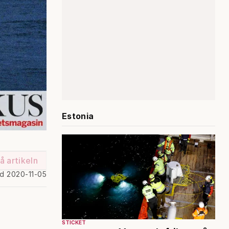
Estonia
å artikeln
ad 2020-11-05
STICKET