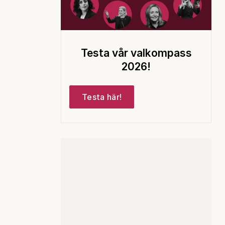
Testa vår valkompass
2026!
Testa här!