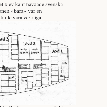
et blev känt hävdade svenska
ionen »bara« var en
kulle vara verkliga.