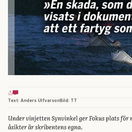
Text: Anders Ulfvarson
Bild: TT
Under vinjetten Synvinkel ger Fokus plats för 
åsikter är skribentens egna.