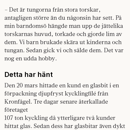
– Det är tungorna från stora torskar,
antagligen större än du någonsin har sett. På
min barndomsö hängde man upp de jättelika
torskarnas huvud, torkade och gjorde lim av
dem. Vi barn brukade skära ut kinderna och
tungan. Sedan gick vi och sålde dem. Det var
nog en udda hobby.
Detta har hänt
Den 20 mars hittade en kund en glasbit i en
förpackning djupfryst kycklingfilé från
Kronfågel. Tre dagar senare återkallade
företaget
107 ton kyckling då ytterligare två kunder
hittat glas. Sedan dess har glasbitar även dykt