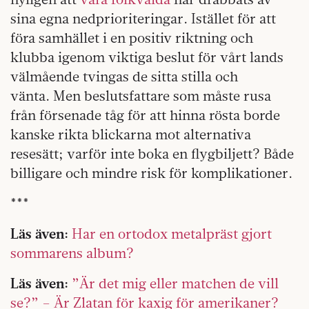
sina egna nedprioriteringar. Istället för att
föra samhället i en positiv riktning och
klubba igenom viktiga beslut för vårt lands
välmående tvingas de sitta stilla och
vänta. Men beslutsfattare som måste rusa
från försenade tåg för att hinna rösta borde
kanske rikta blickarna mot alternativa
resesätt; varför inte boka en flygbiljett? Både
billigare och mindre risk för komplikationer.
***
Läs även:
Har en ortodox metalpräst gjort
sommarens album?
Läs även:
”Är det mig eller matchen de vill
se?” – Är Zlatan för kaxig för amerikaner?