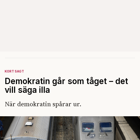
KORT SAGT
Demokratin går som tåget – det
vill säga illa
När demokratin spårar ur.