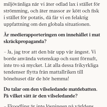
miljövänliga när vi äter odlad lax i stället för
strömming, och äter massor av kött och fisk
i stället för potatis, då får vi en felaktig
uppfattning om den globala situationen.
Är medierapporteringen om innehållet i mat
skräckpropaganda?
– Ja, jag tror att den bär upp vår ångest. Vi
borde använda vetenskap och sunt förnuft,
inte tro så mycket. Låt alla dessa frikyrkliga
tendenser flytta från mattallriken till
bönehuset där de hör hemma!
Du talar om den vilseledande matdebatten.
På vilket sätt är den vilseledande?
– Ekoodling är inte lösningen på världens