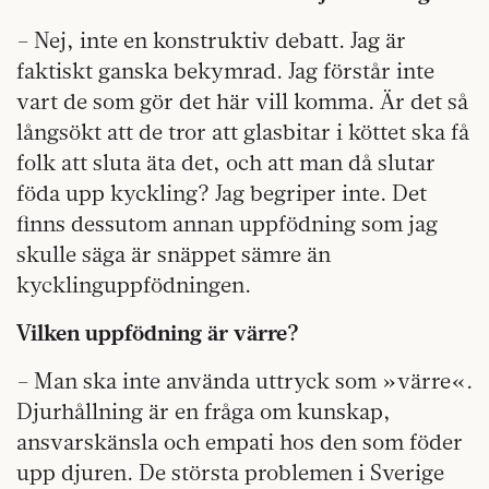
– Nej, inte en konstruktiv debatt. Jag är
faktiskt ganska bekymrad. Jag förstår inte
vart de som gör det här vill komma. Är det så
långsökt att de tror att glasbitar i köttet ska få
folk att sluta äta det, och att man då slutar
föda upp kyckling? Jag begriper inte. Det
finns dessutom annan uppfödning som jag
skulle säga är snäppet sämre än
kycklinguppfödningen.
Vilken uppfödning är värre?
– Man ska inte använda uttryck som »värre«.
Djurhållning är en fråga om kunskap,
ansvarskänsla och empati hos den som föder
upp djuren. De största problemen i Sverige