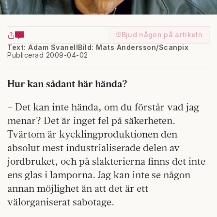
Bjud någon på artikeln
Text: Adam Svanell
Bild: Mats Andersson/Scanpix
Publicerad 2009-04-02
Hur kan sådant här hända?
– Det kan inte hända, om du förstår vad jag
menar? Det är inget fel på säkerheten.
Tvärtom är kycklingproduktionen den
absolut mest industrialiserade delen av
jordbruket, och på slakterierna finns det inte
ens glas i lamporna. Jag kan inte se någon
annan möjlighet än att det är ett
välorganiserat sabotage.