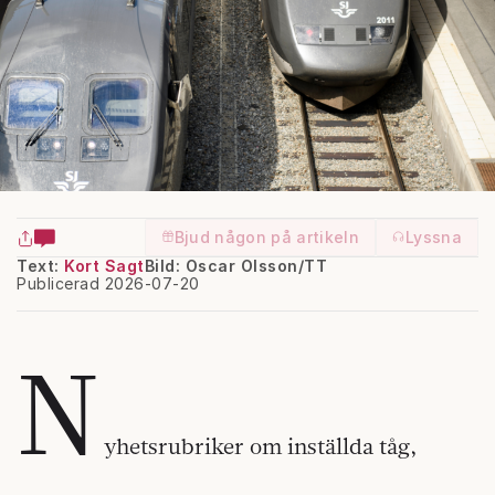
Bjud någon på artikeln
Lyssna
Text:
Kort Sagt
Bild: Oscar Olsson/TT
Publicerad 2026-07-20
N
yhetsrubriker om inställda tåg,