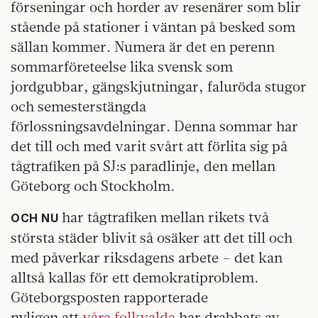
förseningar och horder av resenärer som blir
stående på stationer i väntan på besked som
sällan kommer. Numera är det en perenn
sommarföreteelse lika svensk som
jordgubbar, gängskjutningar, faluröda stugor
och semesterstängda
förlossningsavdelningar. Denna sommar har
det till och med varit svårt att förlita sig på
tågtrafiken på SJ:s paradlinje, den mellan
Göteborg och Stockholm.
har tågtrafiken mellan rikets två
OCH NU
största städer blivit så osäker att det till och
med påverkar riksdagens arbete – det kan
alltså kallas för ett demokratiproblem.
Göteborgsposten rapporterade
nyligen att
våra folkvalda
har drabbats av