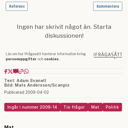
Text: Adam Svanell
Bild: Mats Andersson/Scanpix
Publicerad 2009-04-02
Ingår i nummer 2009-14
Tio frågor
Mat
Politik
Mat