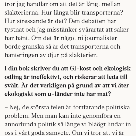
tror jag handlar om att det är långt mellan
slakterierna. Hur långa blir transporterna?
Hur stressande är det? Den debatten har
tystnat och jag misstänker svårartat att saker
har hänt. Om det är något ni journalister
borde granska så är det transporterna och
hanteringen av djur på slakterier.
I din bok skriver du att GI-kost och ekologisk
odling är ineffektivt, och riskerar att leda till
svält. Är det verkligen på grund av att vi äter
ekologiskt som u-länder inte har mat?
– Nej, de största felen är fortfarande politiska
problem. Men man kan inte genomföra en
annorlunda politik så länge vi blåögt lindar in
oss i vårt goda samvete. Om vi tror att vi är