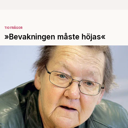
TIO FRÅGOR
»Bevakningen måste höjas«