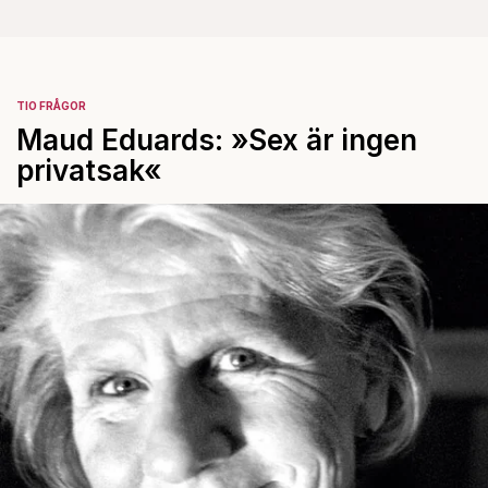
TIO FRÅGOR
Maud Eduards: »Sex är ingen
privatsak«