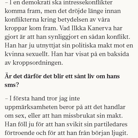
– I en demokrati ska intressekonflikter
komma fram, men det dröjde länge innan
konflikterna kring betydelsen av våra
kroppar kom fram. Vad Ilkka Kanerva har
gjort är att han synliggjort en sådan konflikt.
Han har ju utnyttjat sin politiska makt mot en
kvinna sexuellt. Han har visat på en baksida
av kroppsordningen.
Är det därför det blir ett sånt liv om hans
sms?
– I första hand tror jag inte
uppmärksamheten beror på att det handlar
om sex, eller att han missbrukat sin makt.
Han föll ju för att han svikit sin partiledares
förtroende och för att han från början ljugit.