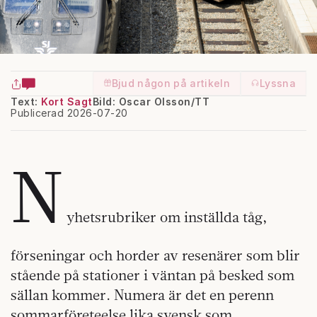
Bjud någon på artikeln
Lyssna
Text:
Kort Sagt
Bild: Oscar Olsson/TT
Publicerad 2026-07-20
N
yhetsrubriker om inställda tåg,
förseningar och horder av resenärer som blir
stående på stationer i väntan på besked som
sällan kommer. Numera är det en perenn
sommarföreteelse lika svensk som