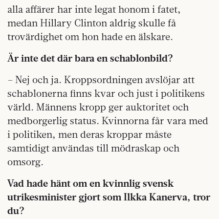
alla affärer har inte legat honom i fatet,
medan Hillary Clinton aldrig skulle få
trovärdighet om hon hade en älskare.
Är inte det där bara en schablonbild?
– Nej och ja. Kroppsordningen avslöjar att
schablonerna finns kvar och just i politikens
värld. Männens kropp ger auktoritet och
medborgerlig status. Kvinnorna får vara med
i politiken, men deras kroppar måste
samtidigt användas till mödraskap och
omsorg.
Vad hade hänt om en kvinnlig svensk
utrikesminister gjort som Ilkka Kanerva, tror
du?