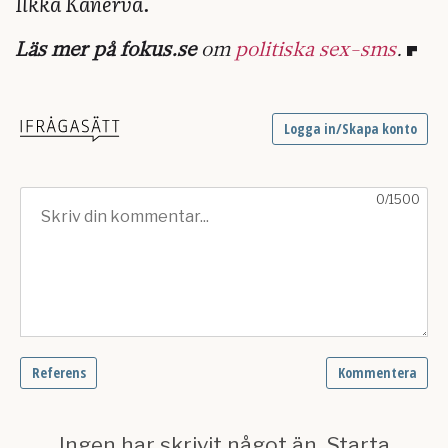
Ilkka Kanerva.
Läs mer på fokus.se
om
politiska sex-sms
.