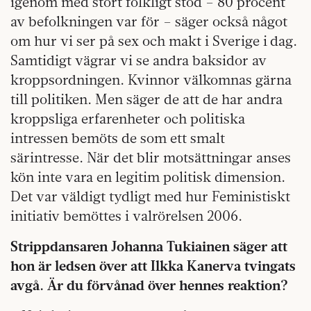
igenom med stort folkligt stöd – 80 procent
av befolkningen var för – säger också något
om hur vi ser på sex och makt i Sverige i dag.
Samtidigt vägrar vi se andra baksidor av
kroppsordningen. Kvinnor välkomnas gärna
till politiken. Men säger de att de har andra
kroppsliga erfarenheter och politiska
intressen bemöts de som ett smalt
särintresse. När det blir motsättningar anses
kön inte vara en legitim politisk dimension.
Det var väldigt tydligt med hur Feministiskt
initiativ bemöttes i valrörelsen 2006.
Strippdansaren Johanna Tukiainen säger att
hon är ledsen över att Ilkka Kanerva tvingats
avgå. Är du förvånad över hennes reaktion?