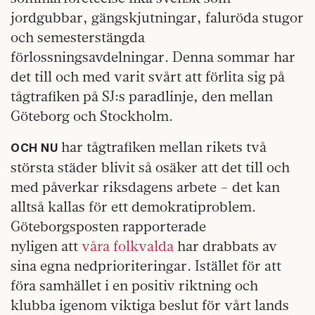
jordgubbar, gängskjutningar, faluröda stugor
och semesterstängda
förlossningsavdelningar. Denna sommar har
det till och med varit svårt att förlita sig på
tågtrafiken på SJ:s paradlinje, den mellan
Göteborg och Stockholm.
har tågtrafiken mellan rikets två
OCH NU
största städer blivit så osäker att det till och
med påverkar riksdagens arbete – det kan
alltså kallas för ett demokratiproblem.
Göteborgsposten rapporterade
nyligen att
våra folkvalda
har drabbats av
sina egna nedprioriteringar. Istället för att
föra samhället i en positiv riktning och
klubba igenom viktiga beslut för vårt lands