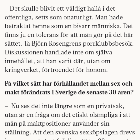
– Det skulle blivit ett väldigt hallå i det
offentliga, setts som onaturligt. Man hade
betraktat henne som en bisarr människa. Det
finns ju en tolerans för att män gör på det här
sättet. Ta Björn Rosengrens porrklubbsbesök.
Diskussionen handlade inte om själva
innehållet, att han varit där, utan om
kringverket, förtroendet för honom.
På vilket sätt har förhållandet mellan sex och
makt förändrats i Sverige de senaste 30 åren?
– Nu ses det inte längre som en privatsak,
utan är en fråga om det etiskt olämpliga i att
män på maktpositioner använder sin
ställning. Att den svenska sexköpslagen drevs