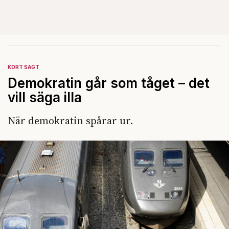
KORT SAGT
Demokratin går som tåget – det
vill säga illa
När demokratin spårar ur.