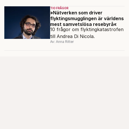
TIO FRÅGOR
»Nätverken som driver
flyktingsmugglingen är världens
mest samvetslösa resebyrå«
10 frågor om flyktingkatastrofen
till Andrea Di Nicola.
Av: Anna Ritter