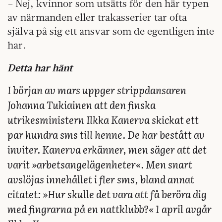
– Nej, kvinnor som utsätts för den här typen
av närmanden eller trakasserier tar ofta
själva på sig ett ansvar som de egentligen inte
har.
Detta har hänt
I början av mars uppger strippdansaren
Johanna Tukiainen att den finska
utrikesministern Ilkka Kanerva skickat ett
par hundra sms till henne. De har bestått av
inviter. Kanerva erkänner, men säger att det
varit »arbetsangelägenheter«. Men snart
avslöjas innehållet i fler sms, bland annat
citatet: »Hur skulle det vara att få beröra dig
med fingrarna på en nattklubb?« 1 april avgår