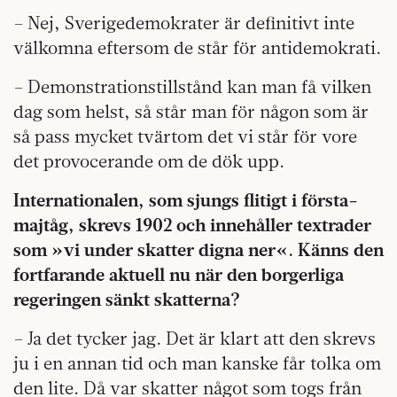
– Nej, Sverigedemokrater är definitivt inte
välkomna eftersom de står för antidemokrati.
– Demonstrationstillstånd kan man få vilken
dag som helst, så står man för någon som är
så pass mycket tvärtom det vi står för vore
det provocerande om de dök upp.
Internationalen, som sjungs flitigt i första-
majtåg, skrevs 1902 och innehåller textrader
som »vi under skatter digna ner«. Känns den
fortfarande aktuell nu när den borgerliga
regeringen sänkt skatterna?
– Ja det tycker jag. Det är klart att den skrevs
ju i en annan tid och man kanske får tolka om
den lite. Då var skatter något som togs från