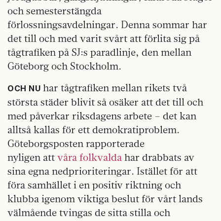
och semesterstängda
förlossningsavdelningar. Denna sommar har
det till och med varit svårt att förlita sig på
tågtrafiken på SJ:s paradlinje, den mellan
Göteborg och Stockholm.
har tågtrafiken mellan rikets två
OCH NU
största städer blivit så osäker att det till och
med påverkar riksdagens arbete – det kan
alltså kallas för ett demokratiproblem.
Göteborgsposten rapporterade
nyligen att
våra folkvalda
har drabbats av
sina egna nedprioriteringar. Istället för att
föra samhället i en positiv riktning och
klubba igenom viktiga beslut för vårt lands
välmående tvingas de sitta stilla och