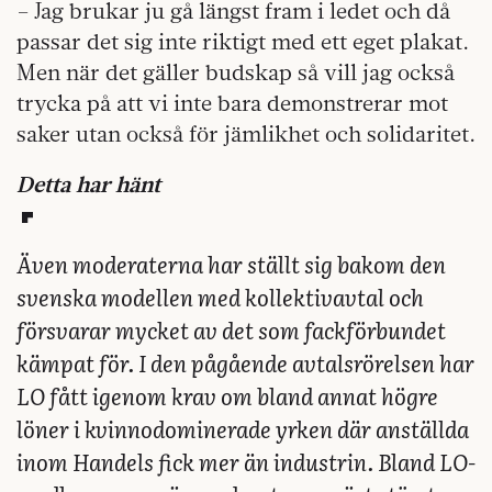
– Jag brukar ju gå längst fram i ledet och då
passar det sig inte riktigt med ett eget plakat.
Men när det gäller budskap så vill jag också
trycka på att vi inte bara demonstrerar mot
saker utan också för jämlikhet och solidaritet.
Detta har hänt
Även moderaterna har ställt sig bakom den
svenska modellen med kollektivavtal och
försvarar mycket av det som fackförbundet
kämpat för. I den pågående avtalsrörelsen har
LO fått igenom krav om bland annat högre
löner i kvinnodominerade yrken där anställda
inom Handels fick mer än industrin. Bland LO-