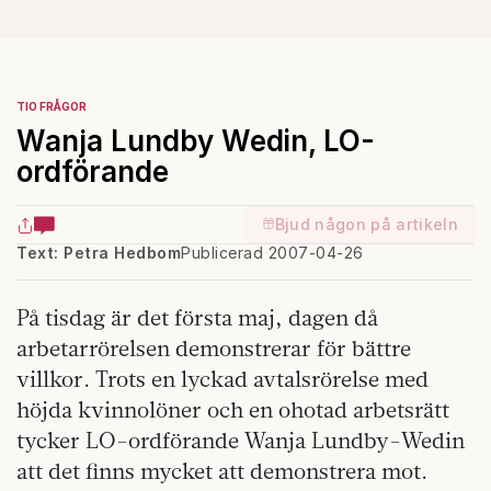
TIO FRÅGOR
Wanja Lundby Wedin, LO-
ordförande
Bjud någon på artikeln
Text: Petra Hedbom
Publicerad 2007-04-26
På tisdag är det första maj, dagen då
arbetarrörelsen demonstrerar för bättre
villkor. Trots en lyckad avtalsrörelse med
höjda kvinnolöner och en ohotad arbetsrätt
tycker LO-ordförande Wanja Lundby-Wedin
att det finns mycket att demonstrera mot.