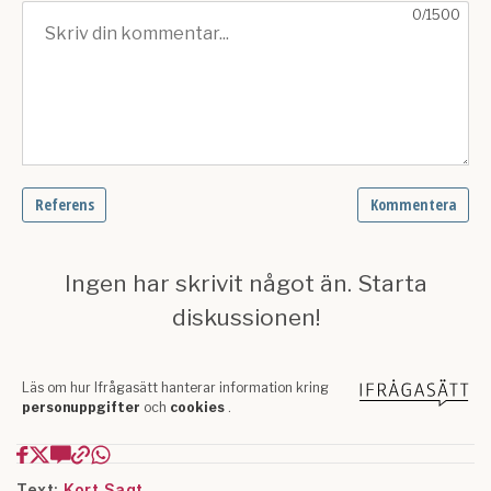
Text:
Kort Sagt