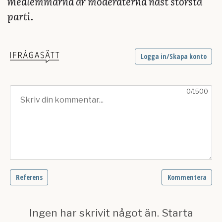
medlemmarna är moderaterna näst största
parti.