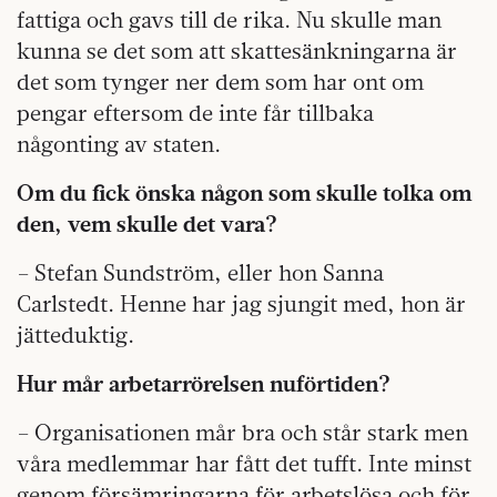
fattiga och gavs till de rika. Nu skulle man
kunna se det som att skattesänkningarna är
det som tynger ner dem som har ont om
pengar eftersom de inte får tillbaka
någonting av staten.
Om du fick önska någon som skulle tolka om
den, vem skulle det vara?
– Stefan Sundström, eller hon Sanna
Carlstedt. Henne har jag sjungit med, hon är
jätteduktig.
Hur mår arbetarrörelsen nuförtiden?
– Organisationen mår bra och står stark men
våra medlemmar har fått det tufft. Inte minst
genom försämringarna för arbetslösa och för