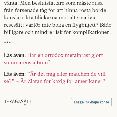
vänta. Men beslutsfattare som måste rusa
från försenade tåg för att hinna rösta borde
kanske rikta blickarna mot alternativa
resesätt; varför inte boka en flygbiljett? Både
billigare och mindre risk för komplikationer.
***
Läs även:
Har en ortodox metalpräst gjort
sommarens album?
Läs även:
”Är det mig eller matchen de vill
se?” – Är Zlatan för kaxig för amerikaner?