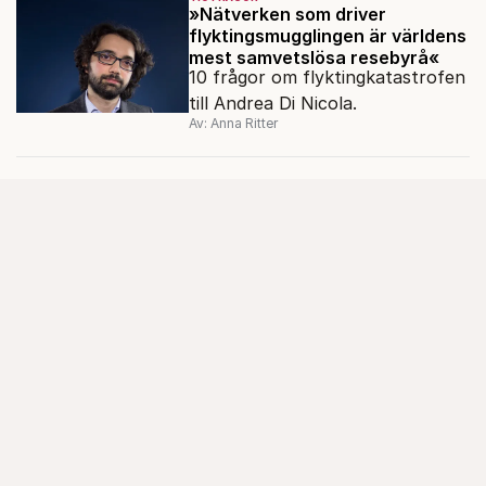
»Nätverken som driver
flyktingsmugglingen är världens
mest samvetslösa resebyrå«
10 frågor om flyktingkatastrofen
till Andrea Di Nicola.
Av: Anna Ritter