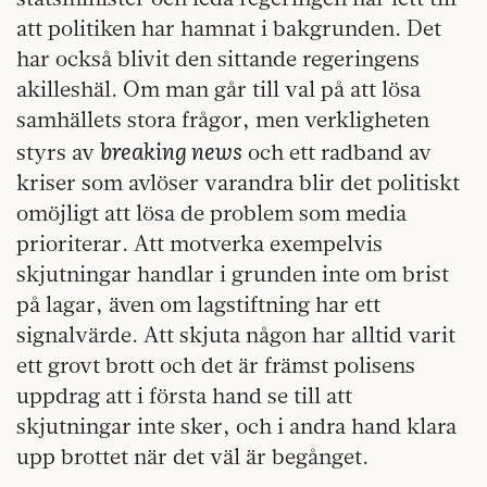
att politiken har hamnat i bakgrunden. Det
har också blivit den sittande regeringens
akilleshäl. Om man går till val på att lösa
samhällets stora frågor, men verkligheten
breaking news
styrs av
och ett radband av
kriser som avlöser varandra blir det politiskt
omöjligt att lösa de problem som media
prioriterar. Att motverka exempelvis
skjutningar handlar i grunden inte om brist
på lagar, även om lagstiftning har ett
signalvärde. Att skjuta någon har alltid varit
ett grovt brott och det är främst polisens
uppdrag att i första hand se till att
skjutningar inte sker, och i andra hand klara
upp brottet när det väl är begånget.