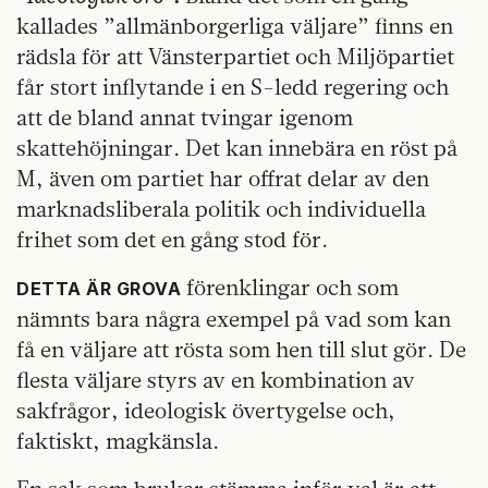
kallades ”allmänborgerliga väljare” finns en
rädsla för att Vänsterpartiet och Miljöpartiet
får stort inflytande i en S-ledd regering och
att de bland annat tvingar igenom
skattehöjningar. Det kan innebära en röst på
M, även om partiet har offrat delar av den
marknadsliberala politik och individuella
frihet som det en gång stod för.
förenklingar och som
DETTA ÄR GROVA
nämnts bara några exempel på vad som kan
få en väljare att rösta som hen till slut gör. De
flesta väljare styrs av en kombination av
sakfrågor, ideologisk övertygelse och,
faktiskt, magkänsla.