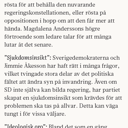
rösta för att behålla den nuvarande
regeringskonstellationen, eller rösta på
oppositionen i hopp om att den får mer att
hända. Magdalena Anderssons högre
förtroende som ledare talar för att många
lutar åt det senare.
”Sjukdomsinsikt”:
Sverigedemokraterna och
Jimmie Åkesson har haft rätt i många frågor,
vilket tvingade stora delar av det politiska
fältet att ändra syn på invandring. Även om
SD inte själva kan bilda regering, har partiet
skapat en sjukdomsinsikt som krävdes för att
problemen ska tas på allvar. Detta kan väga
tungt i för vissa väljare.
”Ideologisk oro”:
Bland det som en gång