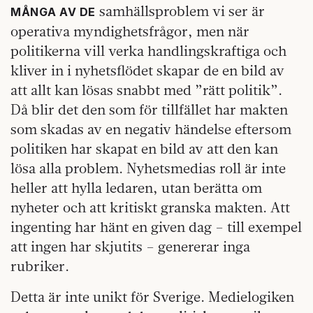
samhällsproblem vi ser är
MÅNGA AV DE
operativa myndighetsfrågor, men när
politikerna vill verka handlingskraftiga och
kliver in i nyhetsflödet skapar de en bild av
att allt kan lösas snabbt med ”rätt politik”.
Då blir det den som för tillfället har makten
som skadas av en negativ händelse eftersom
politiken har skapat en bild av att den kan
lösa alla problem. Nyhetsmedias roll är inte
heller att hylla ledaren, utan berätta om
nyheter och att kritiskt granska makten. Att
ingenting har hänt en given dag – till exempel
att ingen har skjutits – genererar inga
rubriker.
Detta är inte unikt för Sverige. Medielogiken