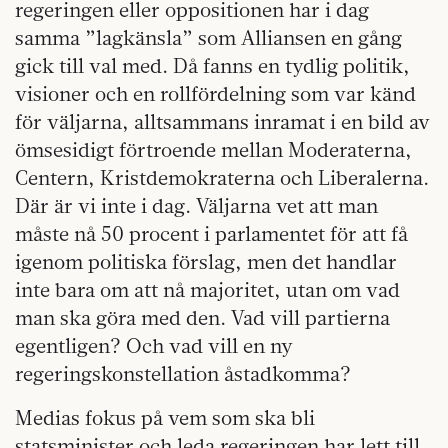
regeringen eller oppositionen har i dag
samma ”lagkänsla” som Alliansen en gång
gick till val med. Då fanns en tydlig politik,
visioner och en rollfördelning som var känd
för väljarna, alltsammans inramat i en bild av
ömsesidigt förtroende mellan Moderaterna,
Centern, Kristdemokraterna och Liberalerna.
Där är vi inte i dag. Väljarna vet att man
måste nå 50 procent i parlamentet för att få
igenom politiska förslag, men det handlar
inte bara om att nå majoritet, utan om vad
man ska göra med den. Vad vill partierna
egentligen? Och vad vill en ny
regeringskonstellation åstadkomma?
Medias fokus på vem som ska bli
statsminister och leda regeringen har lett till