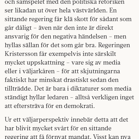
och samspelet med den politiska retoriken
ser likadan ut över hela västvärlden. En
sittande regering får klä skott för sådant som
går dåligt – även när den inte är direkt
ansvarig för den negativa händelsen – men
hyllas sällan för det som går bra. Regeringen
Kristersson får exempelvis inte särskilt
mycket uppskattning – vare sig av media
eller i väljarkåren – för att skjutningarna
faktiskt har minskat drastiskt sedan den
tillträdde. Det är bara i diktaturer som media
ständigt hyllar ledaren – alltså verkligen inget
att eftersträva för en demokrati.
Ur ett väljarperspektiv innebär detta att det
har blivit mycket svårt för en sittande
regering att få förnyat mandat. Visst kan nya