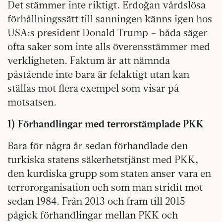
Det stämmer inte riktigt. Erdoğan vårdslösa
förhållningssätt till sanningen känns igen hos
USA:s president Donald Trump – båda säger
ofta saker som inte alls överensstämmer med
verkligheten. Faktum är att nämnda
påstående inte bara är felaktigt utan kan
ställas mot flera exempel som visar på
motsatsen.
1) Förhandlingar med terrorstämplade PKK
Bara för några år sedan förhandlade den
turkiska statens säkerhetstjänst med PKK,
den kurdiska grupp som staten anser vara en
terrororganisation och som man stridit mot
sedan 1984. Från 2013 och fram till 2015
pågick förhandlingar mellan PKK och