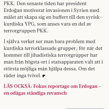
PKK. Den senaste tiden har president
Erdoğan motiverat invasionen i Syrien med
målet att skapa sig en buffert till den syrisk-
kurdiska YPG, som anses vara en del av
terrorgruppen PKK.
I själva verket ser man bara problem med
kurdiska terrorklassade grupper, för när det
kommer till jihadistiska terrorgrupper har
man från högsta ort i statsapparaten valt att i
största möjliga mån hjälpa dessa. Om det
råder inga tvivel.
LÄS OCKSÅ: Fokus reportage om Erdogan –
en odågas ständiga revansch