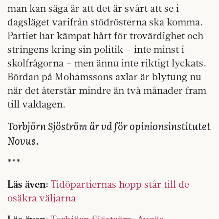
man kan säga är att det är svårt att se i
dagsläget varifrån stödrösterna ska komma.
Partiet har kämpat hårt för trovärdighet och
stringens kring sin politik – inte minst i
skolfrågorna – men ännu inte riktigt lyckats.
Bördan på Mohamssons axlar är blytung nu
när det återstår mindre än två månader fram
till valdagen.
Torbjörn Sjöström är vd för opinionsinstitutet
Novus.
***
Läs även:
Tidöpartiernas hopp står till de
osäkra väljarna