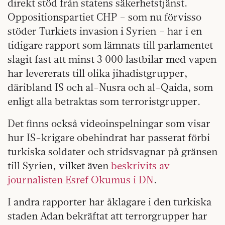
direkt stöd från statens säkerhetstjänst.
Oppositionspartiet CHP – som nu förvisso
stöder Turkiets invasion i Syrien – har i en
tidigare rapport som lämnats till parlamentet
slagit fast att minst 3 000 lastbilar med vapen
har levererats till olika jihadistgrupper,
däribland IS och al-Nusra och al-Qaida, som
enligt alla betraktas som terroristgrupper.
Det finns också videoinspelningar som visar
hur IS-krigare obehindrat har passerat förbi
turkiska soldater och stridsvagnar på gränsen
till Syrien, vilket även
beskrivits av
journalisten Esref Okumus i DN
.
I andra rapporter har åklagare i den turkiska
staden Adan bekräftat att terrorgrupper har