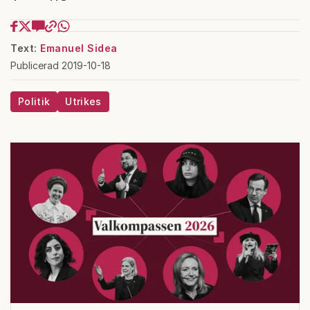
Text:
Emanuel Sidea
Publicerad 2019-10-18
Politik
Utrikes