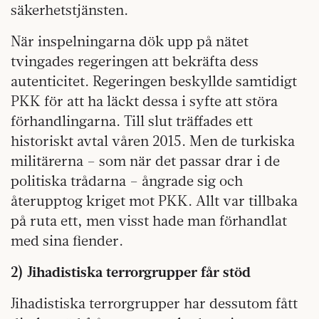
säkerhetstjänsten.
När inspelningarna dök upp på nätet
tvingades regeringen att bekräfta dess
autenticitet. Regeringen beskyllde samtidigt
PKK för att ha läckt dessa i syfte att störa
förhandlingarna. Till slut träffades ett
historiskt avtal våren 2015. Men de turkiska
militärerna – som när det passar drar i de
politiska trådarna – ångrade sig och
återupptog kriget mot PKK. Allt var tillbaka
på ruta ett, men visst hade man förhandlat
med sina fiender.
2) Jihadistiska terrorgrupper får stöd
Jihadistiska terrorgrupper har dessutom fått