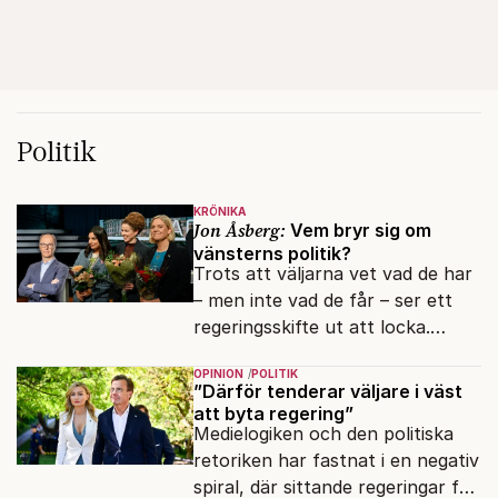
Politik
KRÖNIKA
Jon Åsberg:
Vem bryr sig om
vänsterns politik?
Trots att väljarna vet vad de har
– men inte vad de får – ser ett
regeringsskifte ut att locka.
Varför?
OPINION
POLITIK
”Därför tenderar väljare i väst
att byta regering”
Medielogiken och den politiska
retoriken har fastnat i en negativ
spiral, där sittande regeringar får