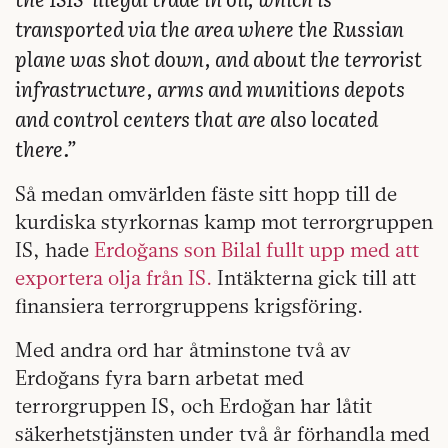
transported via the area where the Russian
plane was shot down, and about the terrorist
infrastructure, arms and munitions depots
and control centers that are also located
there.”
Så medan omvärlden fäste sitt hopp till de
kurdiska styrkornas kamp mot terrorgruppen
IS, hade
Erdoğans son Bilal fullt upp med att
exportera olja från IS.
Intäkterna gick till att
finansiera terrorgruppens krigsföring.
Med andra ord har åtminstone två av
Erdoğans fyra barn arbetat med
terrorgruppen IS, och Erdoğan har låtit
säkerhetstjänsten under två år förhandla med