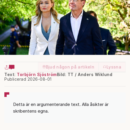
Bjud någon på artikeln
Lyssna
Text:
Torbjörn Sjöström
Bild: TT / Anders Wiklund
Publicerad 2026-08-01
Detta är en argumenterande text. Alla åsikter är
skribentens egna.