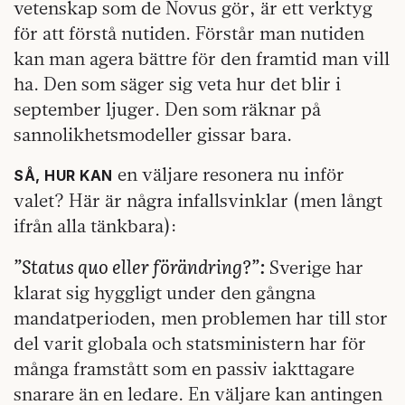
vetenskap som de Novus gör, är ett verktyg
för att förstå nutiden. Förstår man nutiden
kan man agera bättre för den framtid man vill
ha. Den som säger sig veta hur det blir i
september ljuger. Den som räknar på
sannolikhetsmodeller gissar bara.
en väljare resonera nu inför
SÅ, HUR KAN
valet? Här är några infallsvinklar (men långt
ifrån alla tänkbara):
”Status quo eller förändring?”:
Sverige har
klarat sig hyggligt under den gångna
mandatperioden, men problemen har till stor
del varit globala och statsministern har för
många framstått som en passiv iakttagare
snarare än en ledare. En väljare kan antingen