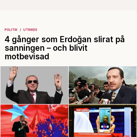
POLITIK
UTRIKES
4 gånger som Erdoğan slirat på
sanningen – och blivit
motbevisad