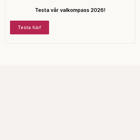
Testa vår valkompass 2026!
Testa här!