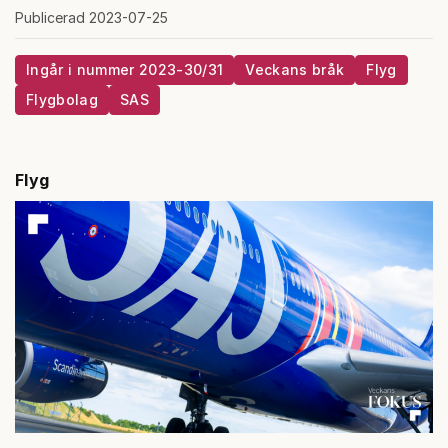
Publicerad 2023-07-25
Ingår i nummer 2023-30/31
Veckans bråk
Flyg
Flygbolag
SAS
Flyg