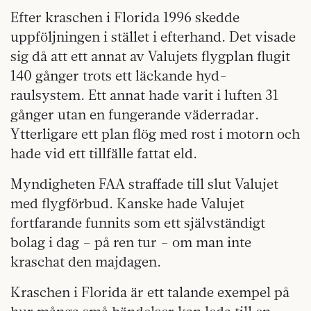
Efter kraschen i Florida 1996 skedde
uppföljningen i stället i efterhand. Det visade
sig då att ett annat av Valujets flygplan flugit
140 gånger trots ett läckande hyd-
raulsystem. Ett annat hade varit i luften 31
gånger utan en fungerande väderradar.
Ytterligare ett plan flög med rost i motorn och
hade vid ett tillfälle fattat eld.
Myndigheten FAA straffade till slut Valujet
med flygförbud. Kanske hade Valujet
fortfarande funnits som ett självständigt
bolag i dag – på ren tur – om man inte
kraschat den majdagen.
Kraschen i Florida är ett talande exempel på