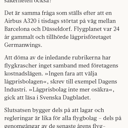
säkerheten också?
Det är samma fråga som ställs efter att en
Airbus A320 i tisdags störtat på väg mellan
Barcelona och Düsseldorf. Flygplanet var 24
år gammalt och tillhörde lågprisföretaget
Germanwings.
Att döma av de inledande rubrikerna har
flygkrascher inget samband med företagens
kostnadslägen. »Ingen fara att välja
lågprisbolagen«, skrev till exempel Dagens
Industri. »Lågprisbolag inte mer osäkra«,
gick att läsa i Svenska Dagbladet.
Slutsatsen bygger dels på att lagar och
regleringar är lika för alla flygbolag – dels på
genomgångar av de senaste årens flyg-