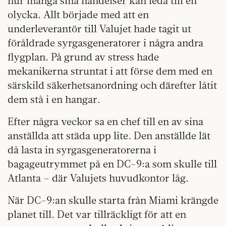
hur många små händelser kan leda till en
olycka. Allt började med att en
underleverantör till Valujet hade tagit ut
föråldrade syrgasgeneratorer i några andra
flygplan. På grund av stress hade
mekanikerna struntat i att förse dem med en
särskild säkerhetsanordning och därefter låtit
dem stå i en hangar.
Efter några veckor sa en chef till en av sina
anställda att städa upp lite. Den anställde lät
då lasta in syrgasgeneratorerna i
bagageutrymmet på en DC-9:a som skulle till
Atlanta – där Valujets huvudkontor låg.
När DC-9:an skulle starta från Miami krängde
planet till. Det var tillräckligt för att en