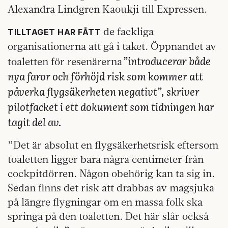
Alexandra Lindgren Kaoukji till Expressen.
de fackliga
TILLTAGET HAR FÅTT
organisationerna att gå i taket. Öppnandet av
”introducerar både
toaletten för resenärerna
nya faror och förhöjd risk som kommer att
påverka flygsäkerheten negativt”, skriver
pilotfacket i ett dokument som tidningen har
tagit del av.
”Det är absolut en flygsäkerhetsrisk eftersom
toaletten ligger bara några centimeter från
cockpitdörren. Någon obehörig kan ta sig in.
Sedan finns det risk att drabbas av magsjuka
på längre flygningar om en massa folk ska
springa på den toaletten. Det här slår också