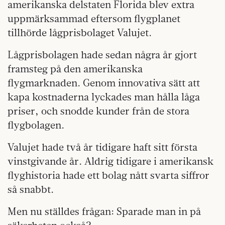
amerikanska delstaten Florida blev extra
uppmärksammad eftersom flygplanet
tillhörde lågprisbolaget Valujet.
Lågprisbolagen hade sedan några år gjort
framsteg på den amerikanska
flygmarknaden. Genom innovativa sätt att
kapa kostnaderna lyckades man hålla låga
priser, och snodde kunder från de stora
flygbolagen.
Valujet hade två år tidigare haft sitt första
vinstgivande år. Aldrig tidigare i amerikansk
flyghistoria hade ett bolag nått svarta siffror
så snabbt.
Men nu ställdes frågan: Sparade man in på