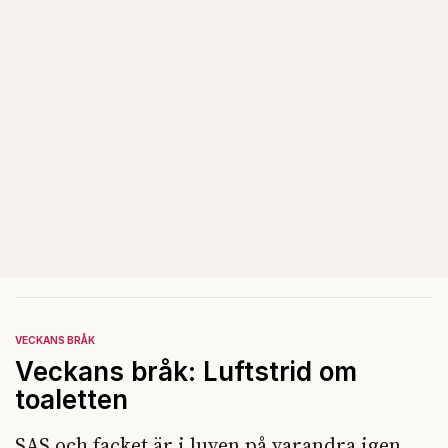
VECKANS BRÅK
Veckans bråk: Luftstrid om
toaletten
SAS och facket är i luven på varandra igen.