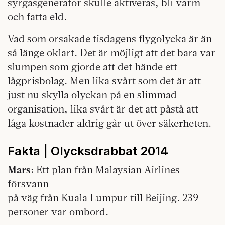
syrgasgenerator skulle aktiveras, bli varm
och fatta eld.
Vad som orsakade tisdagens flygolycka är än
så länge oklart. Det är möjligt att det bara var
slumpen som gjorde att det hände ett
lågprisbolag. Men lika svårt som det är att
just nu skylla olyckan på en slimmad
organisation, lika svårt är det att påstå att
låga kostnader aldrig går ut över säkerheten.
Fakta | Olycksdrabbat 2014
Mars:
Ett plan från Malaysian Airlines
försvann
på väg från Kuala Lumpur till Beijing. 239
personer var ombord.