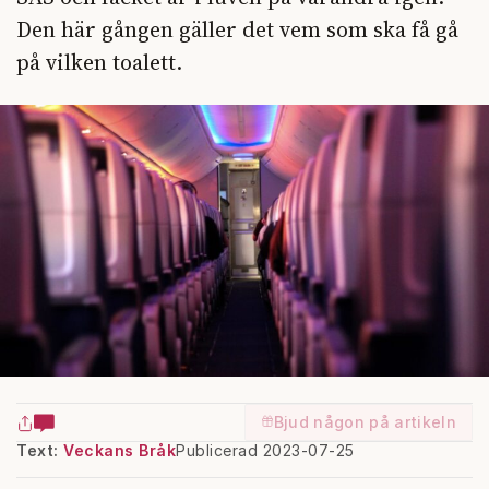
Den här gången gäller det vem som ska få gå
på vilken toalett.
Bjud någon på artikeln
Text:
Veckans Bråk
Publicerad 2023-07-25