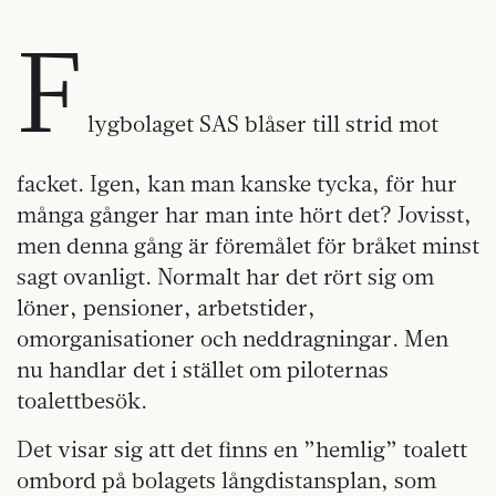
F
lygbolaget SAS blåser till strid mot
facket. Igen, kan man kanske tycka, för hur
många gånger har man inte hört det? Jovisst,
men denna gång är föremålet för bråket minst
sagt ovanligt. Normalt har det rört sig om
löner, pensioner, arbetstider,
omorganisationer och neddragningar. Men
nu handlar det i stället om piloternas
toalettbesök.
Det visar sig att det finns en ”hemlig” toalett
ombord på bolagets långdistansplan, som