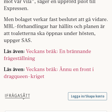
mot vår vila”, säger en upprörd pilot till
Expressen.
Men bolaget verkar fast beslutet att gå vidare.
MBL-förhandlingar har hållits och planen är
att toaletterna ska öppnas under hösten,
uppger SAS.
Läs även:
Veckans bråk: En brännande
frågeställning
Läs även:
Veckans bråk: Ännu en front i
dragqueen-kriget