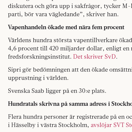
diskutera och göra upp i sakfrågor, tycker M-l
parti, bör vara vägledande”, skriver han.
Vapenhandeln ökade med nära fem procent
Världens hundra största vapentillverkare ökad
4,6 procent till 420 miljarder dollar, enligt e
fredsforskningsinstitut.
Det skriver SvD
.
Sipri gör bedömningen att den ökade omsättnin
upprustning i världen.
Svenska Saab ligger på en 30:e plats.
Hundratals skrivna på samma adress i Stockh
Flera hundra personer är registrerade på en oc
i Hässelby i västra Stockholm,
avslöjar SVT S