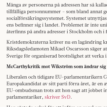
Många av personerna på adressen har så kall
tillfälliga personnummer – som bland annat ge
socialförsäkringssystemet. Systemet utnyttjas 
ens befinner sig i landet. Problemet är inte un
återfinns på andra adresser i Stockholm och i 
Kristdemokraterna kräver nu en lagändring 
Riksdagsledamoten Mikael Oscarsson säger att d
Sverige för organiserad brottslighet att verka 
McCarthykritik mot Wikström som ändrar sig
Liberalen och tidigare EU-parlamentarikern 
Europakandidat av sitt parti förra året, är en 
EU-ombudsman trots att hon sagt att jobbet int
parlamentariker,
skriver SvD
.