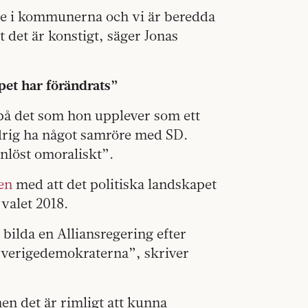
 ute i kommunerna och vi är beredda
tt det är konstigt, säger Jonas
pet har förändrats”
 på det som hon upplever som ett
ldrig ha något samröre med SD.
enlöst omoraliskt”.
en
med att det politiska landskapet
 valet 2018.
e bilda en Alliansregering efter
 Sverigedemokraterna”, skriver
men det är rimligt att kunna