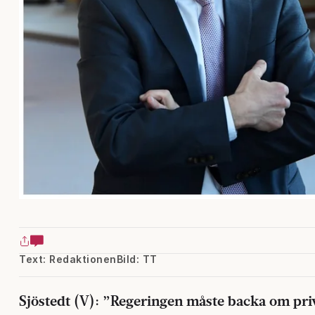
Text: Redaktionen
Bild: TT
Sjöstedt (V): ”Regeringen måste backa om pri