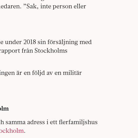
edaren. ”Sak, inte person eller
e under 2018 sin försäljning med
n rapport från Stockholms
gen är en följd av en militär
olm
h samma adress i ett flerfamiljshus
tockholm
.