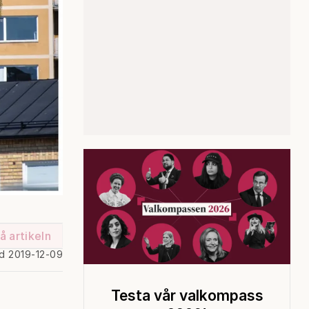
å artikeln
ad 2019-12-09
Testa vår valkompass