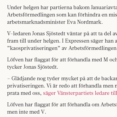
Under helgen har partierna bakom Januariavta
Arbetsförmedlingen som kan förhindra en mi
arbetsmarknadsminister Eva Nordmark.
V-ledaren Jonas Sjöstedt väntar på att ta del 
fram till under helgen. I Expressen säger han
”kaosprivatiseringen” av Arbetsförmedlingen f
Löfven har flaggat för att förhandla med M 
tycker Jonas Sjöstedt.
– Glädjande nog tyder mycket på att de backa
privatiseringen. Vi är redo att förhandla men 
prata med oss,
säger Vänsterpartiets ledare ti
Löfven har flaggat för att förhandla om Arb
men inte med V.