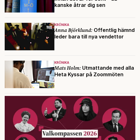
kanske åtrar dig sen
KRÖNIKA
Anna Björklund:
Offentlig hämnd
leder bara till nya vendettor
KRÖNIKA
Mats Holm:
Utmattande med alla
Heta Kyssar på Zoommöten