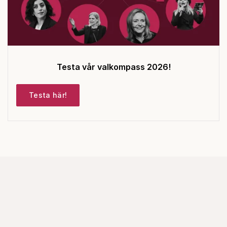
Testa vår valkompass 2026!
Testa här!