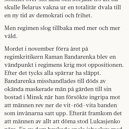
skulle Belarus vakna ur en totalitär dvala till
en ny tid av demokrati och frihet.
Men regimen slog tillbaka med mer och mer
våld.
Mordet i november förra året på
regimkritikern Raman Bandarenka blev en
vändpunkt i regimens krig mot oppositionen.
Efter det tycks alla spärrar ha släppt.
Bandarenka misshandlades till döds av
okända maskerade män på gården till sin
bostad i Minsk när han försökte ingripa mot
att männen rev ner de vit-röd-vita banden
som invånarna satt upp. Efteråt framkom det
att männen av allt att döma stod Lukasjenko