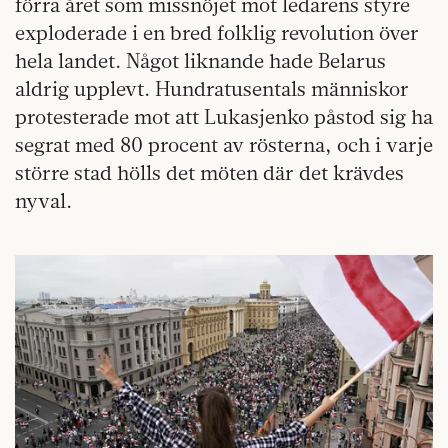
förra året som missnöjet mot ledarens styre
exploderade i en bred folklig revolution över
hela landet. Något liknande hade Belarus
aldrig upplevt. Hundratusentals människor
protesterade mot att Lukasjenko påstod sig ha
segrat med 80 procent av rösterna, och i varje
större stad hölls det möten där det krävdes
nyval.