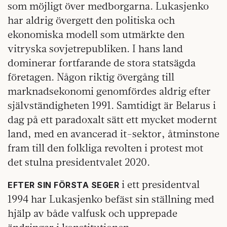
som möjligt över medborgarna. Lukasjenko
har aldrig övergett den politiska och
ekonomiska modell som utmärkte den
vitryska sovjetrepubliken. I hans land
dominerar fortfarande de stora statsägda
företagen. Någon riktig övergång till
marknadsekonomi genomfördes aldrig efter
självständigheten 1991. Samtidigt är Belarus i
dag på ett paradoxalt sätt ett mycket modernt
land, med en avancerad it-sektor, åtminstone
fram till den folkliga revolten i protest mot
det stulna presidentvalet 2020.
i ett presidentval
EFTER SIN FÖRSTA SEGER
1994 har Lukasjenko befäst sin ställning med
hjälp av både valfusk och upprepade