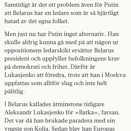
Samtidigt är det ett problem även för Putin
att Belarus har en ledare som är så hjärtligt
hatad av det egna folket.
Men just nu har Putin inget alternativ. Han
skulle aldrig kunna gå med på att någon ur
oppositionens ledarskikt ersätter Belarus
president och uppfyller befolkningens krav
på demokrati och frihet. Därför är
Lukasjenko att föredra, trots att han i Moskva
uppfattas som alltför slug och inte helt
pålitlig.
I Belarus kallades åtminstone tidigare
Aleksandr Lukasjenko för »Batka«, farsan.
Det var då han brukade paradera med sin
yngste son Kolja. Sedan blev han Europas