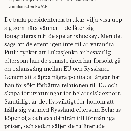
Zemlianichenko/AP
De båda presidenterna brukar vilja visa upp
sig som nära vänner – de låter sig
fotograferas när de spelar ishockey. Men det
sägs att de egentligen inte gillar varandra.
Putin tycker att Lukasjenko är besvärlig
eftersom han de senaste åren har försökt gå
en balansgång mellan EU och Ryssland.
Genom att släppa några politiska fångar har
han försökt förbättra relationen till EU och
skapa förutsättningar för belarusisk export.
Samtidigt är det livsviktigt för honom att
hålla sig väl med Ryssland eftersom Belarus
köper olja och gas därifrån till förmånliga
priser, och sedan säljer de raffinerade