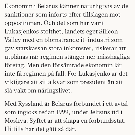
Ekonomin i Belarus känner naturligtvis av de
sanktioner som införts efter tillslagen mot
oppositionen. Och det som har varit
Lukasjenkos stolthet, landets eget Silicon
Valley med en blomstrande it-industri som
gav statskassan stora inkomster, riskerar att
utplånas när regimen stänger ner misshagliga
företag. Men den försämrade ekonomin lär
inte få regimen på fall. För Lukasjenko är det
viktigare att sitta kvar som president än att
slå vakt om näringslivet.
Med Ryssland är Belarus förbundet i ett avtal
som ingicks redan 1999, under Jeltsins tid i
Moskva. Syftet är att skapa en förbundsstat.
Hittills har det gått så där.