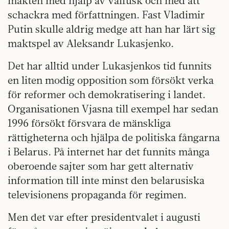
makten med hjälp av valfusk och med att
schackra med författningen. Fast Vladimir
Putin skulle aldrig medge att han har lärt sig
maktspel av Aleksandr Lukasjenko.
Det har alltid under Lukasjenkos tid funnits
en liten modig opposition som försökt verka
för reformer och demokratisering i landet.
Organisationen Vjasna till exempel har sedan
1996 försökt försvara de mänskliga
rättigheterna och hjälpa de politiska fångarna
i Belarus. På internet har det funnits många
oberoende sajter som har gett alternativ
information till inte minst den belarusiska
televisionens propaganda för regimen.
Men det var efter presidentvalet i augusti