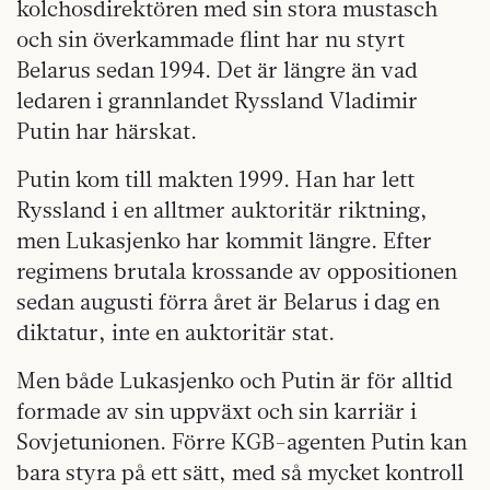
kolchosdirektören med sin stora mustasch
och sin överkammade flint har nu styrt
Belarus sedan 1994. Det är längre än vad
ledaren i grannlandet Ryssland Vladimir
Putin har härskat.
Putin kom till makten 1999. Han har lett
Ryssland i en alltmer auktoritär riktning,
men Lukasjenko har kommit längre. Efter
regimens brutala krossande av oppositionen
sedan augusti förra året är Belarus i dag en
diktatur, inte en auktoritär stat.
Men både Lukasjenko och Putin är för alltid
formade av sin uppväxt och sin karriär i
Sovjetunionen. Förre KGB-agenten Putin kan
bara styra på ett sätt, med så mycket kontroll