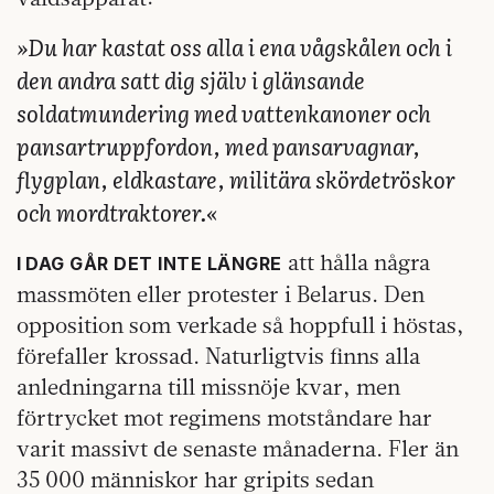
»Du har kastat oss alla i ena vågskålen och i
den andra satt dig själv i glänsande
soldatmundering med vattenkanoner och
pansartruppfordon, med pansarvagnar,
flygplan, eldkastare, militära skördetröskor
och mordtraktorer.«
att hålla några
I DAG GÅR DET INTE LÄNGRE
massmöten eller protester i Belarus. Den
opposition som verkade så hoppfull i höstas,
förefaller krossad. Naturligtvis finns alla
anledningarna till missnöje kvar, men
förtrycket mot regimens motståndare har
varit massivt de senaste månaderna. Fler än
35 000 människor har gripits sedan