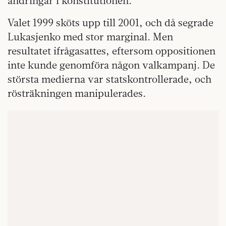
ändringar i konstitutionen.
Valet 1999 sköts upp till 2001, och då segrade
Lukasjenko med stor marginal. Men
resultatet ifrågasattes, eftersom oppositionen
inte kunde genomföra någon valkampanj. De
största medierna var statskontrollerade, och
rösträkningen manipulerades.