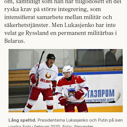
om, samtidigt som han har tillgodosett en del
ryska krav på större integrering, som
intensifierat samarbete mellan militär och
säkerhetstjänster. Men Lukasjenko har inte
velat ge Ryssland en permanent militärbas i
Belarus.
Lång speltid.
Presidenterna Lukasjenko och Putin på isen
i ryska Sotji i februari 2020. Foto: Alexander