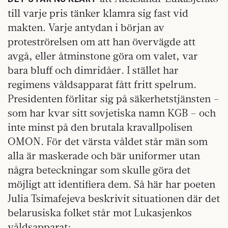
till varje pris tänker klamra sig fast vid
makten. Varje antydan i början av
proteströrelsen om att han övervägde att
avgå, eller åtminstone göra om valet, var
bara bluff och dimridåer. I stället har
regimens våldsapparat fått fritt spelrum.
Presidenten förlitar sig på säkerhetstjänsten –
som har kvar sitt sovjetiska namn KGB – och
inte minst på den brutala kravallpolisen
OMON. För det värsta våldet står män som
alla är maskerade och bär uniformer utan
några beteckningar som skulle göra det
möjligt att identifiera dem. Så här har poeten
Julia Tsimafejeva beskrivit situationen där det
belarusiska folket står mot Lukasjenkos
våldsapparat: