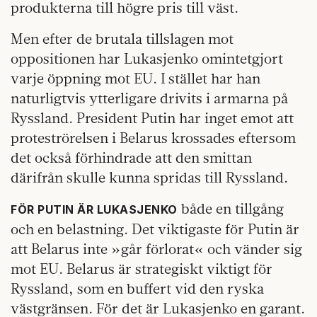
produkterna till högre pris till väst.
Men efter de brutala tillslagen mot
oppositionen har Lukasjenko omintetgjort
varje öppning mot EU. I stället har han
naturligtvis ytterligare drivits i armarna på
Ryssland. President Putin har inget emot att
proteströrelsen i Belarus krossades eftersom
det också förhindrade att den smittan
därifrån skulle kunna spridas till Ryssland.
både en tillgång
FÖR PUTIN ÄR LUKASJENKO
och en belastning. Det viktigaste för Putin är
att Belarus inte »går förlorat« och vänder sig
mot EU. Belarus är strategiskt viktigt för
Ryssland, som en buffert vid den ryska
västgränsen. För det är Lukasjenko en garant.