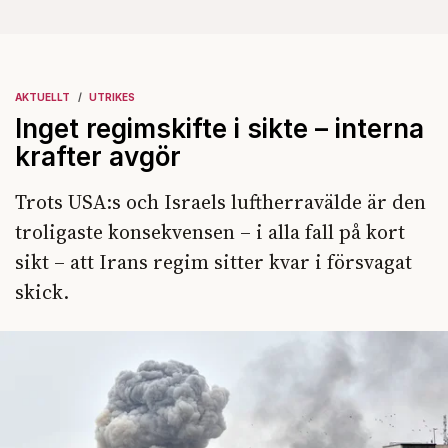
AKTUELLT
UTRIKES
Inget regimskifte i sikte – interna
krafter avgör
Trots USA:s och Israels luftherravälde är den
troligaste konsekvensen – i alla fall på kort
sikt – att Irans regim sitter kvar i försvagat
skick.