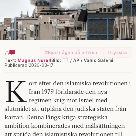
Bjud någon på artikeln
Lyssna
Text:
Magnus Norell
Bild: TT / AP / Vahid Salemi
Publicerad 2026-03-17
K
ort efter den islamiska revolutionen i
Iran 1979 förklarade den nya
regimen krig mot Israel med
slutmålet att utplåna den judiska staten från
kartan. Denna långsiktiga strategiska
ambition kombinerades med målsättningen
att sprida den islamistiska revolutionen till