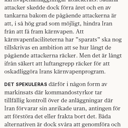
attacker skedde dock förra året och en av
tankarna bakom de pågående attackerna är
att, i så hög grad som möjligt, hindra Iran
från att få fram kärnvapen. Att
kärnvapenfaciliteterna har ”sparats” ska nog
tillskrivas en ambition att se hur långt de
pågående attackerna räcker. Men det är långt
ifrån säkert att luftangrepp räcker för att
oskadliggöra Irans kärnvapenprogram.
därför i någon form av
DET SPEKULERAS
markinsats där kommandostyrkor tar
tillfällig kontroll över de anläggningar där
Iran förvarar sin anrikade uran, antingen för
att förstöra det eller frakta bort det. Båda
alternativen är dock svåra att genomföra och