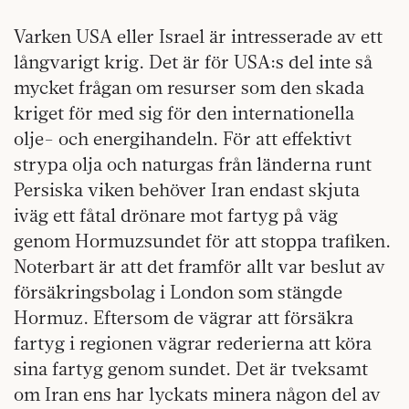
Varken USA eller Israel är intresserade av ett
långvarigt krig. Det är för USA:s del inte så
mycket frågan om resurser som den skada
kriget för med sig för den internationella
olje- och energihandeln. För att effektivt
strypa olja och naturgas från länderna runt
Persiska viken behöver Iran endast skjuta
iväg ett fåtal drönare mot fartyg på väg
genom Hormuzsundet för att stoppa trafiken.
Noterbart är att det framför allt var beslut av
försäkringsbolag i London som stängde
Hormuz. Eftersom de vägrar att försäkra
fartyg i regionen vägrar rederierna att köra
sina fartyg genom sundet. Det är tveksamt
om Iran ens har lyckats minera någon del av