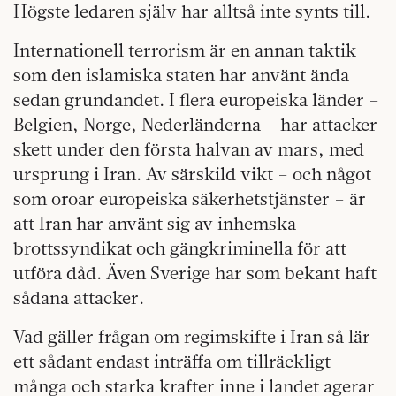
Högste ledaren själv har alltså inte synts till.
Internationell terrorism är en annan taktik
som den islamiska staten har använt ända
sedan grundandet. I flera europeiska länder –
Belgien, Norge, Nederländerna – har attacker
skett under den första halvan av mars, med
ursprung i Iran. Av särskild vikt – och något
som oroar europeiska säkerhetstjänster – är
att Iran har använt sig av inhemska
brottssyndikat och gängkriminella för att
utföra dåd. Även Sverige har som bekant haft
sådana attacker.
Vad gäller frågan om regimskifte i Iran så lär
ett sådant endast inträffa om tillräckligt
många och starka krafter inne i landet agerar