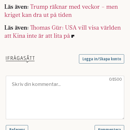
Läs även:
Trump räknar med veckor – men
kriget kan dra ut på tiden
Läs även:
Thomas Gür: USA vill visa världen
att Kina inte är att lita på