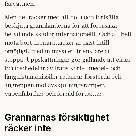
farvattnen.
Men det räcker med att hota och fortsätta
beskjuta grannländerna för att förorsaka
betydande skador internationellt. Och att helt
mota bort drönarattacker är näst intill
omöjligt, medan missiler är enklare att
stoppa. Uppskattningar gör gällande att cirka
två tredjedelar av Irans kort-, medel- och
långdistansmissiler redan är förstörda och
angreppen mot avskjutningsramper,
vapenfabriker och förråd fortsätter.
Grannarnas försiktighet
räcker inte