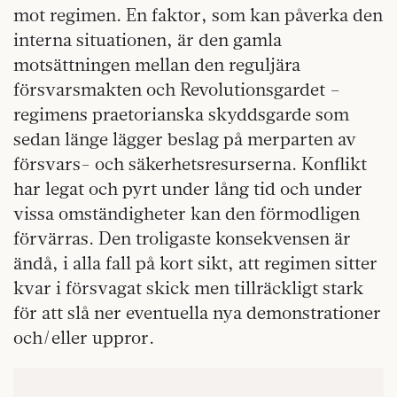
mot regimen. En faktor, som kan påverka den
interna situationen, är den gamla
motsättningen mellan den reguljära
försvarsmakten och Revolutionsgardet –
regimens praetorianska skyddsgarde som
sedan länge lägger beslag på merparten av
försvars- och säkerhetsresurserna. Konflikt
har legat och pyrt under lång tid och under
vissa omständigheter kan den förmodligen
förvärras. Den troligaste konsekvensen är
ändå, i alla fall på kort sikt, att regimen sitter
kvar i försvagat skick men tillräckligt stark
för att slå ner eventuella nya demonstrationer
och/eller uppror.