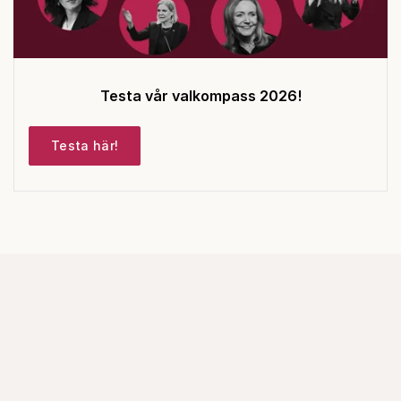
Testa vår valkompass 2026!
Testa här!