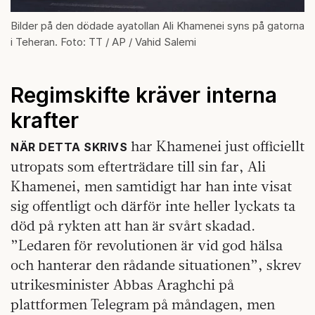
Bilder på den dödade ayatollan Ali Khamenei syns på gatorna
i Teheran. Foto: TT / AP / Vahid Salemi
Regimskifte kräver interna
krafter
har Khamenei just officiellt
NÄR DETTA SKRIVS
utropats som efterträdare till sin far, Ali
Khamenei, men samtidigt har han inte visat
sig offentligt och därför inte heller lyckats ta
död på rykten att han är svårt skadad.
”Ledaren för revolutionen är vid god hälsa
och hanterar den rådande situationen”, skrev
utrikesminister Abbas Araghchi på
plattformen Telegram på måndagen, men