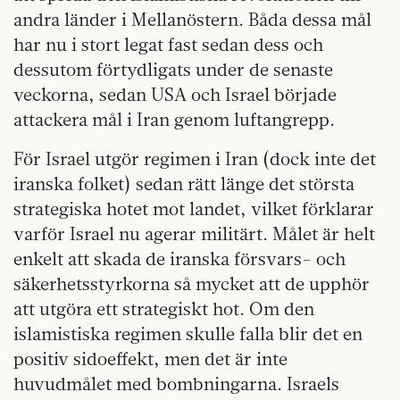
andra länder i Mellanöstern. Båda dessa mål
har nu i stort legat fast sedan dess och
dessutom förtydligats under de senaste
veckorna, sedan USA och Israel började
attackera mål i Iran genom luftangrepp.
För Israel utgör regimen i Iran (dock inte det
iranska folket) sedan rätt länge det största
strategiska hotet mot landet, vilket förklarar
varför Israel nu agerar militärt. Målet är helt
enkelt att skada de iranska försvars- och
säkerhetsstyrkorna så mycket att de upphör
att utgöra ett strategiskt hot. Om den
islamistiska regimen skulle falla blir det en
positiv sidoeffekt, men det är inte
huvudmålet med bombningarna. Israels