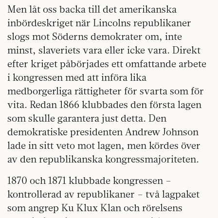
Men låt oss backa till det amerikanska
inbördeskriget när Lincolns republikaner
slogs mot Söderns demokrater om, inte
minst, slaveriets vara eller icke vara. Direkt
efter kriget påbörjades ett omfattande arbete
i kongressen med att införa lika
medborgerliga rättigheter för svarta som för
vita. Redan 1866 klubbades den första lagen
som skulle garantera just detta. Den
demokratiske presidenten Andrew Johnson
lade in sitt veto mot lagen, men kördes över
av den republikanska kongressmajoriteten.
1870 och 1871 klubbade kongressen –
kontrollerad av republikaner – två lagpaket
som angrep Ku Klux Klan och rörelsens