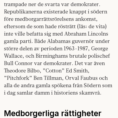
trampade ner de svarta var demokrater.
Republikanerna existerade knappt i södern
före medborgarrättsrörelsens ankomst,
eftersom de som hade rösträtt (läs: de vita)
inte ville befatta sig med Abraham Lincolns
gamla parti. Både Alabamas guvernör under
större delen av perioden 1963-1987, George
Wallace, och Birminghams brutale polischef
Bull Connor var demokrater. Det var även
Theodore Bilbo, ”Cotton” Ed Smith,
”Pitchfork” Ben Tillman, Orval Faubus och
alla de andra gamla spökena från Södern som
i dag samlar damm i historiens skamvrå.
Medborgerliga rättigheter