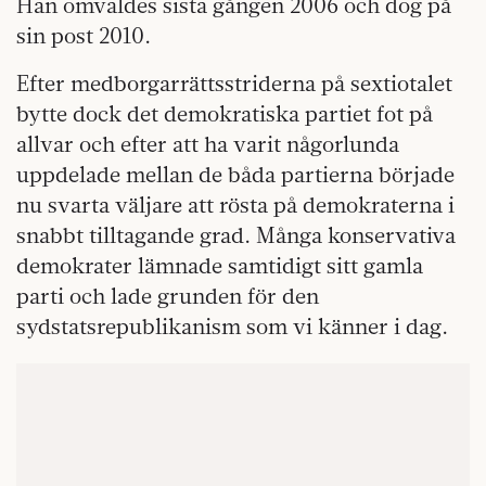
Han omvaldes sista gången 2006 och dog på
sin post 2010.
Efter medborgarrättsstriderna på sextiotalet
bytte dock det demokratiska partiet fot på
allvar och efter att ha varit någorlunda
uppdelade mellan de båda partierna började
nu svarta väljare att rösta på demokraterna i
snabbt tilltagande grad. Många konservativa
demokrater lämnade samtidigt sitt gamla
parti och lade grunden för den
sydstatsrepublikanism som vi känner i dag.