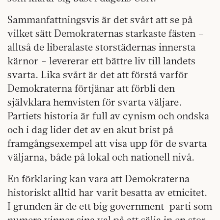
Sammanfattningsvis är det svårt att se på
vilket sätt Demokraternas starkaste fästen –
alltså de liberalaste storstädernas innersta
kärnor – levererar ett bättre liv till landets
svarta. Lika svårt är det att förstå varför
Demokraterna förtjänar att förbli den
självklara hemvisten för svarta väljare.
Partiets historia är full av cynism och ondska
och i dag lider det av en akut brist på
framgångsexempel att visa upp för de svarta
väljarna, både på lokal och nationell nivå.
En förklaring kan vara att Demokraterna
historiskt alltid har varit besatta av etnicitet.
I grunden är de ett big government-parti som
numera vinner sina val på att sälja in en stor