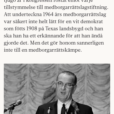
tillstymmelse till medborgarrättslagstiftning.
Att underteckna 1964 års medborgarrättslag
var säkert inte helt lätt för en vit demokrat
som fötts 1908 på Texas landsbygd och han
ska han ha ett erkännande för att han ändå
gjorde det. Men det gör honom sannerligen
inte till en medborgarrättskämpe.