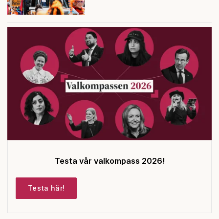
Testa vår valkompass 2026!
Testa här!