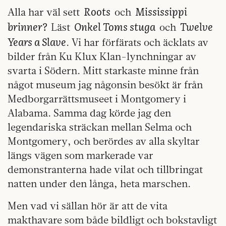
Roots
Mississippi
Alla har väl sett
och
brinner?
Onkel Toms stuga
Twelve
Läst
och
Years a Slave
. Vi har förfärats och äcklats av
bilder från Ku Klux Klan-lynchningar av
svarta i Södern. Mitt starkaste minne från
något museum jag någonsin besökt är från
Medborgarrättsmuseet i Montgomery i
Alabama. Samma dag körde jag den
legendariska sträckan mellan Selma och
Montgomery, och berördes av alla skyltar
längs vägen som markerade var
demonstranterna hade vilat och tillbringat
natten under den långa, heta marschen.
Men vad vi sällan hör är att de vita
makthavare som både bildligt och bokstavligt