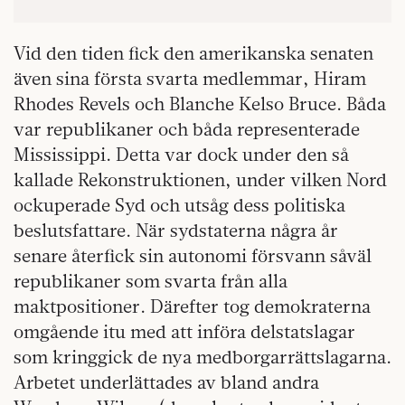
Vid den tiden fick den amerikanska senaten
även sina första svarta medlemmar, Hiram
Rhodes Revels och Blanche Kelso Bruce. Båda
var republikaner och båda representerade
Mississippi. Detta var dock under den så
kallade Rekonstruktionen, under vilken Nord
ockuperade Syd och utsåg dess politiska
beslutsfattare. När sydstaterna några år
senare återfick sin autonomi försvann såväl
republikaner som svarta från alla
maktpositioner. Därefter tog demokraterna
omgående itu med att införa delstatslagar
som kringgick de nya medborgarrättslagarna.
Arbetet underlättades av bland andra