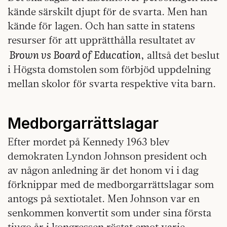
kände särskilt djupt för de svarta. Men han
kände för lagen. Och han satte in statens
resurser för att upprätthålla resultatet av
Brown vs Board of Education
, alltså det beslut
i Högsta domstolen som förbjöd uppdelning
mellan skolor för svarta respektive vita barn.
Medborgarrättslagar
Efter mordet på Kennedy 1963 blev
demokraten Lyndon Johnson president och
av någon anledning är det honom vi i dag
förknippar med de medborgarrättslagar som
antogs på sextiotalet. Men Johnson var en
senkommen konvertit som under sina första
tjugo år i kongressen röstat emot varje