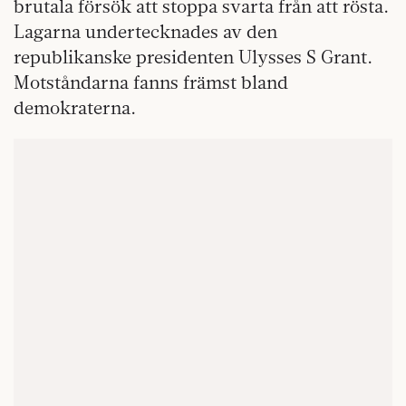
brutala försök att stoppa svarta från att rösta.
Lagarna undertecknades av den
republikanske presidenten Ulysses S Grant.
Motståndarna fanns främst bland
demokraterna.