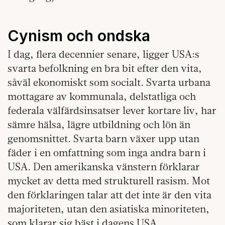
Cynism och ondska
I dag, flera decennier senare, ligger USA:s
svarta befolkning en bra bit efter den vita,
såväl ekonomiskt som socialt. Svarta urbana
mottagare av kommunala, delstatliga och
federala välfärdsinsatser lever kortare liv, har
sämre hälsa, lägre utbildning och lön än
genomsnittet. Svarta barn växer upp utan
fäder i en omfattning som inga andra barn i
USA. Den amerikanska vänstern förklarar
mycket av detta med strukturell rasism. Mot
den förklaringen talar att det inte är den vita
majoriteten, utan den asiatiska minoriteten,
som klarar sig bäst i dagens USA.