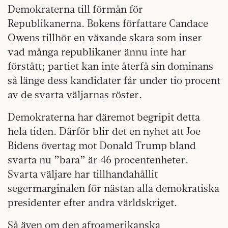
Demokraterna till förmån för
Republikanerna. Bokens författare Candace
Owens tillhör en växande skara som inser
vad många republikaner ännu inte har
förstått; partiet kan inte återfå sin dominans
så länge dess kandidater får under tio procent
av de svarta väljarnas röster.
Demokraterna har däremot begripit detta
hela tiden. Därför blir det en nyhet att Joe
Bidens övertag mot Donald Trump bland
svarta nu ”bara” är 46 procentenheter.
Svarta väljare har tillhandahållit
segermarginalen för nästan alla demokratiska
presidenter efter andra världskriget.
Så även om den afroamerikanska