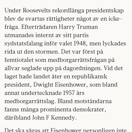
Under Roosevelts rekordlånga presidentskap
blev de svartas rättigheter något av en icke-
fråga. Efterträdaren Harry Truman
utmanades internt av sitt partis
sydstatsfalang inför valet 1948, men lyckades
rida ut den stormen. Det var först på
femtiotalet som medborgarrättsfrågan på
allvar seglade upp på dagordningen. Vid det
laget hade landet åter en republikansk
president, Dwight Eisenhower, som bland
annat undertecknade 1957 års
medborgarrättslag. Bland motståndarna
fanns många prominenta demokrater,
däribland John F Kennedy.
Det ska sägas att Eisenhower personligen inte