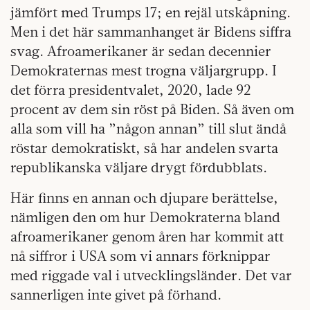
jämfört med Trumps 17; en rejäl utskåpning.
Men i det här sammanhanget är Bidens siffra
svag. Afroamerikaner är sedan decennier
Demokraternas mest trogna väljargrupp. I
det förra presidentvalet, 2020, lade 92
procent av dem sin röst på Biden. Så även om
alla som vill ha ”någon annan” till slut ändå
röstar demokratiskt, så har andelen svarta
republikanska väljare drygt fördubblats.
Här finns en annan och djupare berättelse,
nämligen den om hur Demokraterna bland
afroamerikaner genom åren har kommit att
nå siffror i USA som vi annars förknippar
med riggade val i utvecklingsländer. Det var
sannerligen inte givet på förhand.