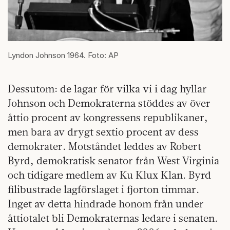
Lyndon Johnson 1964. Foto: AP
Dessutom: de lagar för vilka vi i dag hyllar
Johnson och Demokraterna stöddes av över
åttio procent av kongressens republikaner,
men bara av drygt sextio procent av dess
demokrater. Motståndet leddes av Robert
Byrd, demokratisk senator från West Virginia
och tidigare medlem av Ku Klux Klan. Byrd
filibustrade lagförslaget i fjorton timmar.
Inget av detta hindrade honom från under
åttiotalet bli Demokraternas ledare i senaten.