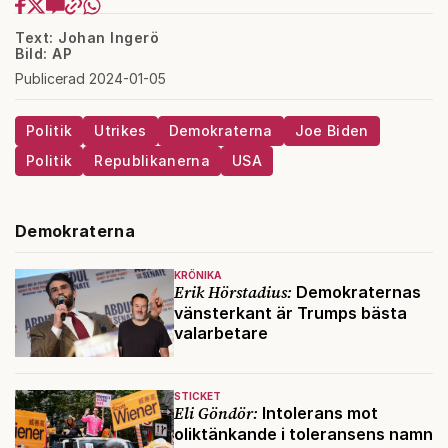
Text: Johan Ingerö
Bild: AP
Publicerad 2024-01-05
Politik
Utrikes
Demokraterna
Joe Biden
Politik
Republikanerna
USA
Demokraterna
KRÖNIKA
Erik Hörstadius:
Demokraternas
vänsterkant är Trumps bästa
valarbetare
STICKET
Eli Göndör:
Intolerans mot
oliktänkande i toleransens namn