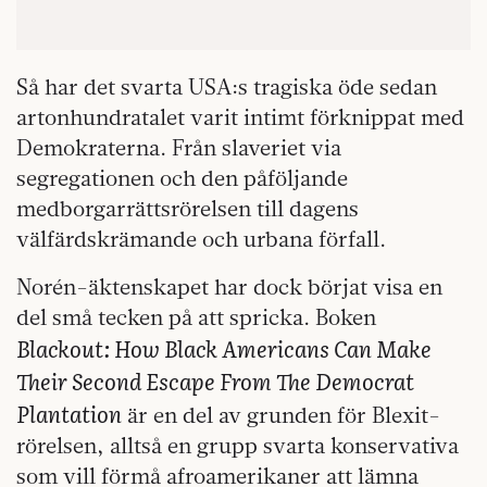
Så har det svarta USA:s tragiska öde sedan
artonhundratalet varit intimt förknippat med
Demokraterna. Från slaveriet via
segregationen och den påföljande
medborgarrättsrörelsen till dagens
välfärdskrämande och urbana förfall.
Norén-äktenskapet har dock börjat visa en
del små tecken på att spricka. Boken
Blackout: How Black Americans Can Make
Their Second Escape From The Democrat
Plantation
är en del av grunden för Blexit-
rörelsen, alltså en grupp svarta konservativa
som vill förmå afroamerikaner att lämna