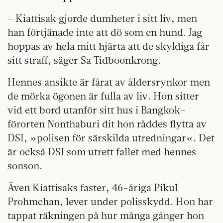
– Kiattisak gjorde dumheter i sitt liv, men
han förtjänade inte att dö som en hund. Jag
hoppas av hela mitt hjärta att de skyldiga får
sitt straff, säger Sa Tidboonkrong.
Hennes ansikte är fårat
av åldersrynkor men
de mörka ögonen är fulla av liv. Hon sitter
vid ett bord utanför sitt hus i Bangkok­
förorten Nonthaburi dit hon råddes flytta av
DSI, »polisen för särskilda utredningar«. Det
är också DSI som utrett fallet med hennes
sonson.
Även Kiattisaks faster, 46-åriga Pikul
Prohmchan, lever under polisskydd. Hon har
tappat räkningen på hur många gånger hon