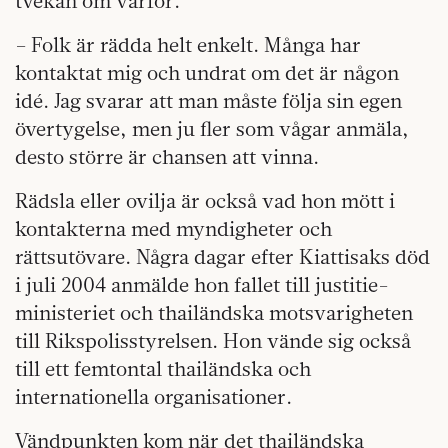
tvekan om varför.
– Folk är rädda helt enkelt. Många har
kontaktat mig och undrat om det är någon
idé. Jag svarar att man måste följa sin egen
övertygelse, men ju fler som vågar anmäla,
desto större är chansen att vinna.
Rädsla eller ovilja är också vad hon mött i
kontakterna med myndigheter och
rättsutövare. Några dagar efter Kiattisaks död
i juli 2004 anmälde hon fallet till justitie­
ministeriet och thailändska motsvarigheten
till Rikspolisstyrelsen. Hon vände sig också
till ett femtontal thailändska och
internationella organisationer.
Vändpunkten kom
när det thailändska