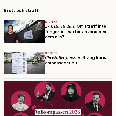
Brott och straff
KRÖNIKA
Erik Hörstadius:
Om straff inte
fungerar – varför använder vi
dem alls?
STICKET
Christoffer Jonsson:
Stäng Irans
ambassader nu