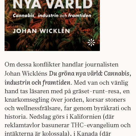
Om dessa konflikter handlar journalisten
Du gröna nya värld: Cannabis,
Johan Wickléns
industrin och framtiden
. Med van och vänlig
hand tas läsaren med på gräset-runt-resa, en
knarkomsegling över jorden, korsar stoners
och wellnessfrälsare, far genom byråkrati och
historia. Nedslag görs i Kalifornien (där
reklamtavlor basunerar THC-evangelium och
intäkterna är kolossala), i Kanada (där