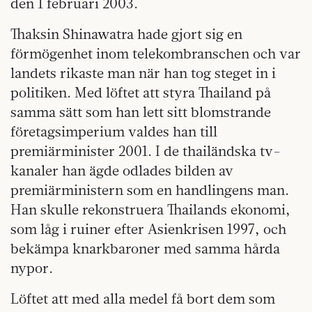
den 1 februari 2003.
Thaksin Shinawatra hade gjort sig en
förmögenhet inom telekombranschen och var
landets rikaste man när han tog steget in i
politiken. Med löftet att styra Thailand på
samma sätt som han lett sitt blomstrande
företags­imperium valdes han till
premiärminister 2001. I de thailändska tv-
kanaler han ägde odlades bilden av
premiärministern som en handlingens man.
Han skulle rekonstruera Thailands ekonomi,
som låg i ruiner efter Asienkrisen 1997, och
bekämpa knark­baroner med samma hårda
nypor.
Löftet att med alla medel få bort dem som