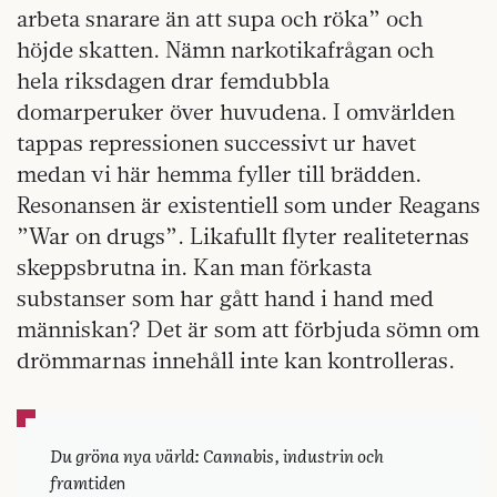
arbeta snarare än att supa och röka” och
höjde skatten. Nämn narkotikafrågan och
hela riksdagen drar femdubbla
domarperuker över huvudena. I omvärlden
tappas repressionen successivt ur havet
medan vi här hemma fyller till brädden.
Resonansen är existentiell som under Reagans
”War on drugs”. Likafullt flyter realiteternas
skeppsbrutna in. Kan man förkasta
substanser som har gått hand i hand med
människan? Det är som att förbjuda sömn om
drömmarnas innehåll inte kan kontrolleras.
Du gröna nya värld: Cannabis, industrin och
framtide
n