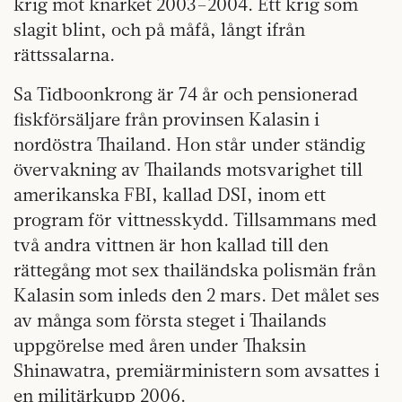
krig mot knarket 2003–2004. Ett krig som
slagit blint, och på måfå, långt ifrån
rättssalarna.
Sa Tidboonkrong är 74 år och pensionerad
fiskförsäljare från provinsen Kalasin i
nordöstra Thailand. Hon står under ständig
övervakning av Thailands motsvarighet till
amerikanska FBI, kallad DSI, inom ett
program för vittnesskydd. Tillsammans med
två andra vittnen är hon kallad till den
rättegång mot sex thailändska polismän från
Kalasin som inleds den 2 mars. Det målet ses
av många som första steget i Thailands
uppgörelse med åren under Thaksin
Shinawatra, premiärministern som avsattes i
en militärkupp 2006.