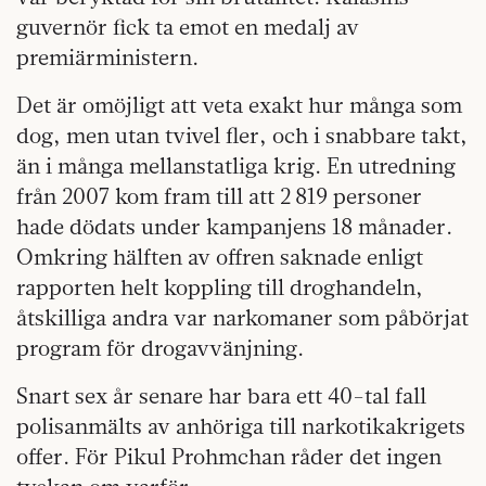
guvernör fick ta emot en medalj av
premiärministern.
Det är omöjligt att veta exakt hur många som
dog, men utan tvivel fler, och i snabbare takt,
än i många mellanstatliga krig. En utredning
från 2007 kom fram till att 2 819 personer
hade dödats under kampanjens 18 månader.
Omkring hälften av offren saknade enligt
rapporten helt koppling till droghandeln,
åtskilliga andra var narkomaner som påbörjat
program för drogavvänjning.
Snart sex år senare har bara ett 40-tal fall
polisanmälts av anhöriga till narkotikakrigets
offer. För Pikul Prohmchan råder det ingen