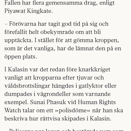
Fallen har flera gemensamma drag, enligt
Piyawat Kingkate.
– Förövarna har tagit god tid på sig och
förefallit helt obekymrade om att bli
upptäckta. I stället för att gömma kroppen,
som är det vanliga, har de lämnat den på en
öppen plats.
I Kalasin var det redan före knarkkriget
vanligt att kropparna efter tjuvar och
våldsbrottslingar hängdes i gatlyktor eller
dumpades i vägrondeller som varnande
exempel. Sunai Phasuk vid Human Rights
Watch talar om ett »polisdöme« när han ska
beskriva hur rättvisa skipades i Kalasin.