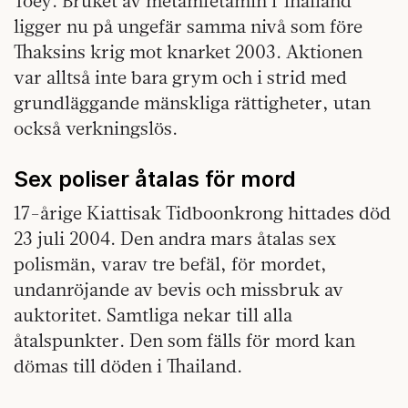
Toey. Bruket av metamfetamin i Thailand
ligger nu på ungefär samma nivå som före
Thaksins krig mot knarket 2003. Aktionen
var alltså inte bara grym och i strid med
grundläggande mänskliga rättigheter, utan
också verkningslös.
Sex poliser åtalas för mord
17-årige Kiattisak Tidboonkrong hittades död
23 juli 2004. Den andra mars åtalas sex
polismän, varav tre befäl, för mordet,
undanröjande av bevis och missbruk av
auktoritet. Samtliga nekar till alla
åtalspunkter. Den som fälls för mord kan
dömas till döden i Thailand.