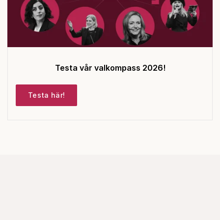
Testa vår valkompass 2026!
Testa här!