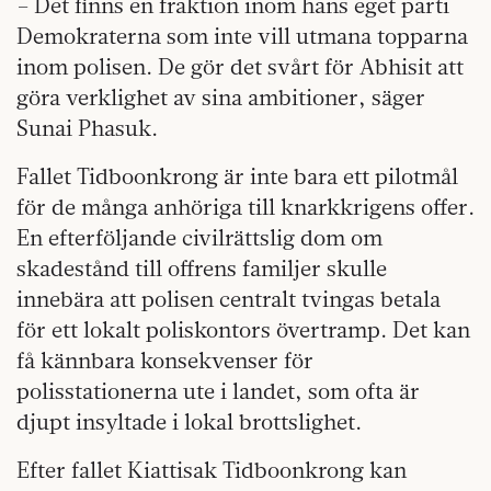
– Det finns en fraktion inom hans eget parti
Demokraterna som inte vill utmana topparna
inom polisen. De gör det svårt för Abhisit att
göra verklighet av sina ambitioner, säger
Sunai Phasuk.
Fallet Tidboonkrong är inte bara ett pilot­mål
för de många anhöriga till knarkkrigens offer.
En efterföljande civilrättslig dom om
skadestånd till offrens familjer skulle
innebära att polisen centralt tvingas betala
för ett lokalt poliskontors övertramp. Det kan
få kännbara konsekvenser för
polisstationerna ute i landet, som ofta är
djupt insyltade i lokal brottslighet.
Efter fallet Kiattisak Tidboonkrong
kan