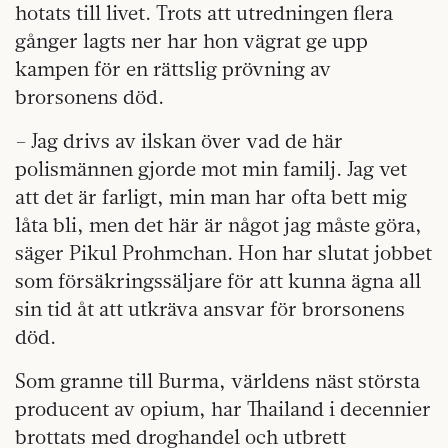
hotats till livet. Trots att utredningen flera
gånger lagts ner har hon vägrat ge upp
kampen för en rättslig prövning av
brorsonens död.
– Jag drivs av ilskan över vad de här
polismännen gjorde mot min familj. Jag vet
att det är farligt, min man har ofta bett mig
låta bli, men det här är något jag måste göra,
säger Pikul Prohmchan. Hon har slutat jobbet
som försäkringssäljare för att kunna ägna all
sin tid åt att utkräva ansvar för brorsonens
död.
Som granne till Burma,
världens näst största
producent av opium, har Thailand i decennier
brottats med droghandel och utbrett