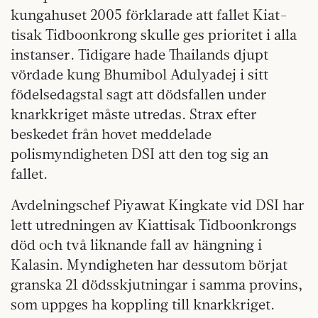
kungahuset 2005 förklarade att fallet Kiat­
tisak Tidboonkrong skulle ges prioritet i alla
instanser. Tidigare hade Thailands djupt
vördade kung Bhumibol Adulyadej i sitt
födelsedagstal sagt att dödsfallen under
knarkkriget måste utredas. Strax efter
beskedet från hovet meddelade
polismyndigheten DSI att den tog sig an
fallet.
Avdelningschef Piyawat Kingkate vid DSI har
lett utredningen av Kiattisak Tidboonkrongs
död och två liknande fall av hängning i
Kalasin. Myndigheten har dessutom börjat
granska 21 dödsskjutningar i samma provins,
som uppges ha koppling till knarkkriget.