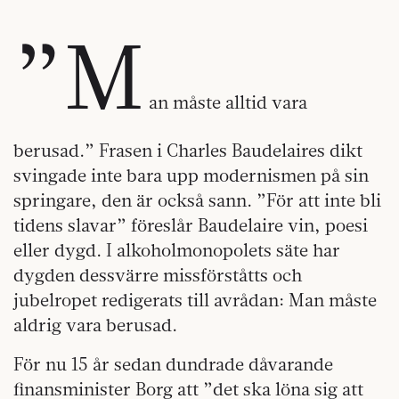
”M
an måste alltid vara
berusad.” Frasen i Charles Baudelaires dikt
svingade inte bara upp modernismen på sin
springare, den är också sann. ”För att inte bli
tidens slavar” föreslår Baudelaire vin, poesi
eller dygd. I alkoholmonopolets säte har
dygden dessvärre missförståtts och
jubelropet redigerats till avrådan: Man måste
aldrig vara berusad.
För nu 15 år sedan dundrade dåvarande
finansminister Borg att ”det ska löna sig att