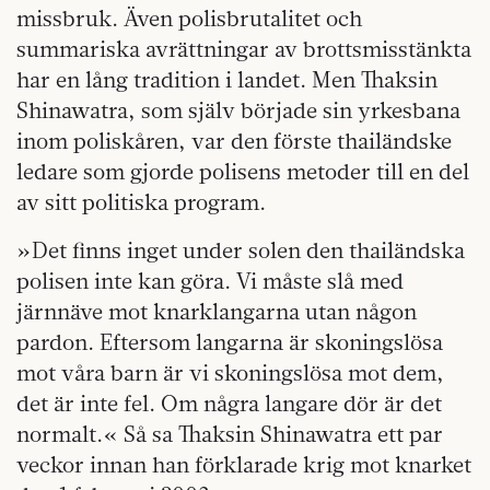
missbruk. Även polisbrutalitet och
summariska avrättningar av brottsmisstänkta
har en lång tradition i landet. Men Thaksin
Shinawatra, som själv började sin yrkesbana
inom poliskåren, var den förste thailändske
ledare som gjorde polisens metoder till en del
av sitt politiska program.
»Det finns inget under solen den thailändska
polisen inte kan göra. Vi måste slå med
järnnäve mot knarklangarna utan någon
pardon. Eftersom langarna är skoningslösa
mot våra barn är vi skoningslösa mot dem,
det är inte fel. Om några langare dör är det
normalt.« Så sa Thaksin Shinawatra ett par
veckor innan han förklarade krig mot knarket