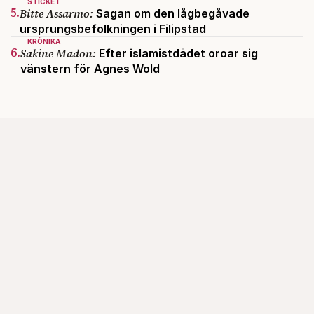
STICKET
5.
Bitte Assarmo:
Sagan om den lågbegåvade
ursprungsbefolkningen i Filipstad
KRÖNIKA
6.
Sakine Madon:
Efter islamistdådet oroar sig
vänstern för Agnes Wold