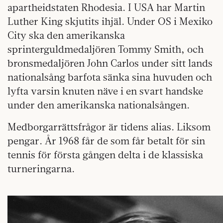
apartheidstaten Rhodesia. I USA har Martin
Luther King skjutits ihjäl. Under OS i Mexiko
City ska den amerikanska
sprinterguldmedaljören Tommy Smith, och
bronsmedaljören John Carlos under sitt lands
nationalsång barfota sänka sina huvuden och
lyfta varsin knuten näve i en svart handske
under den amerikanska nationalsången.
Medborgarrättsfrågor är tidens alias. Liksom
pengar. År 1968 får de som får betalt för sin
tennis för första gången delta i de klassiska
turneringarna.