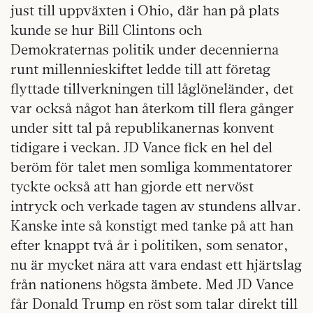
just till uppväxten i Ohio, där han på plats
kunde se hur Bill Clintons och
Demokraternas politik under decennierna
runt millennieskiftet ledde till att företag
flyttade tillverkningen till låglöneländer, det
var också något han återkom till flera gånger
under sitt tal på republikanernas konvent
tidigare i veckan. JD Vance fick en hel del
beröm för talet men somliga kommentatorer
tyckte också att han gjorde ett nervöst
intryck och verkade tagen av stundens allvar.
Kanske inte så konstigt med tanke på att han
efter knappt två år i politiken, som senator,
nu är mycket nära att vara endast ett hjärtslag
från nationens högsta ämbete. Med JD Vance
får Donald Trump en röst som talar direkt till