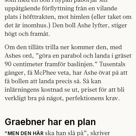
uppåtgående förflyttning från en vilande
plats i höfttrakten, mot himlen (eller taket om
det är inomhus.) Den boll Ashe lyfter, stiger
högt och framåt.
Om den tillåts trilla ner kommer den, med
Ashes ord, ”göra en parabol och landa i gräset
90 centimeter framför baslinjen.” Tusentals
gånger, få McPhee veta, har Ashe övat på att
få bollen att landa precis så. Så kan
inlärningens kostnad se ut, priset för att bli
verkligt bra på något, perfektionens krav.
Graebner har en plan
ska han slå på”, skriver
”MEN DEN HÄR