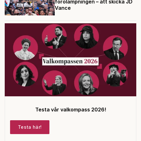
förolämpningen – att skicka JD
Vance
Testa vår valkompass 2026!
Testa här!