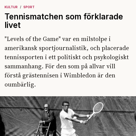
KULTUR
SPORT
Tennismatchen som förklarade
livet
"Levels of the Game" var en milstolpe i
amerikansk sportjournalistik, och placerade
tennissporten i ett politiskt och psykologiskt
sammanhang. För den som på allvar vill
förstå grästennisen i Wimbledon är den
oumbärlig.