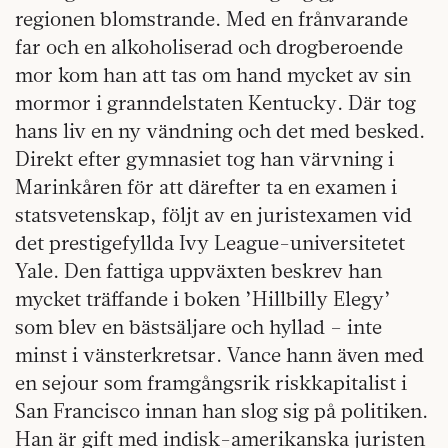
regionen blomstrande. Med en frånvarande
far och en alkoholiserad och drogberoende
mor kom han att tas om hand mycket av sin
mormor i granndelstaten Kentucky. Där tog
hans liv en ny vändning och det med besked.
Direkt efter gymnasiet tog han värvning i
Marinkåren för att därefter ta en examen i
statsvetenskap, följt av en juristexamen vid
det prestigefyllda Ivy League-universitetet
Yale. Den fattiga uppväxten beskrev han
mycket träffande i boken ’Hillbilly Elegy’
som blev en bästsäljare och hyllad – inte
minst i vänsterkretsar. Vance hann även med
en sejour som framgångsrik riskkapitalist i
San Francisco innan han slog sig på politiken.
Han är gift med indisk-amerikanska juristen