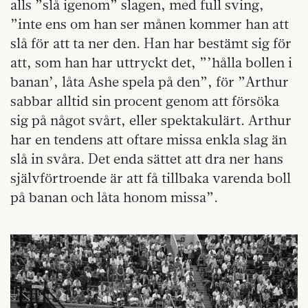
alls ”slå igenom” slagen, med full sving,
”inte ens om han ser månen kommer han att
slå för att ta ner den. Han har bestämt sig för
att, som han har uttryckt det, ”’hålla bollen i
banan’, låta Ashe spela på den”, för ”Arthur
sabbar alltid sin procent genom att försöka
sig på något svårt, eller spektakulärt. Arthur
har en tendens att oftare missa enkla slag än
slå in svåra. Det enda sättet att dra ner hans
självförtroende är att få tillbaka varenda boll
på banan och låta honom missa”.