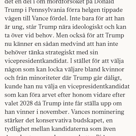
det en del i om mordförsöket på Donald
Trump i Pennsylvania förra helgen tippade
vågen till Vance fördel. Inte bara för att han
är ung, står Trump nära ideologiskt och kan
ta över vid behov. Men också för att Trump
nu känner en sådan medvind att han inte
behöver tänka strategiskt med sin
vicepresidentkandidat. I stället för att välja
någon som kan locka väljare bland kvinnor
och från minoriteter där Trump går dåligt,
kunde han nu välja en vicepresidentkandidat
som kan föra arvet efter honom vidare efter
valet 2028 då Trump inte får ställa upp om
han vinner i november. Vances nominering
stärker det konservativa budskapet, en
tydlighet mellan kandidaterna som även