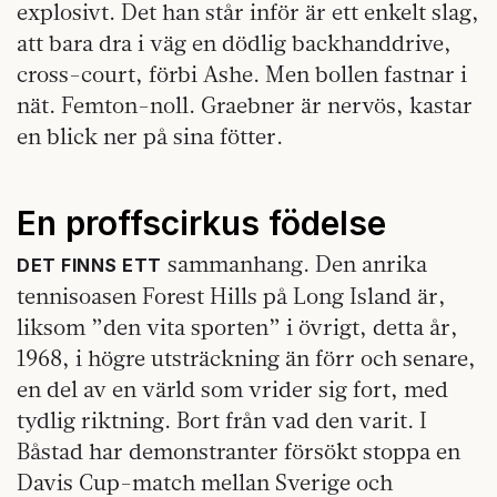
explosivt. Det han står inför är ett enkelt slag,
att bara dra i väg en dödlig backhanddrive,
cross-court, förbi Ashe. Men bollen fastnar i
nät. Femton-noll. Graebner är nervös, kastar
en blick ner på sina fötter.
En proffscirkus födelse
sammanhang. Den anrika
DET FINNS ETT
tennisoasen Forest Hills på Long Island är,
liksom ”den vita sporten” i övrigt, detta år,
1968, i högre utsträckning än förr och senare,
en del av en värld som vrider sig fort, med
tydlig riktning. Bort från vad den varit. I
Båstad har demonstranter försökt stoppa en
Davis Cup-match mellan Sverige och