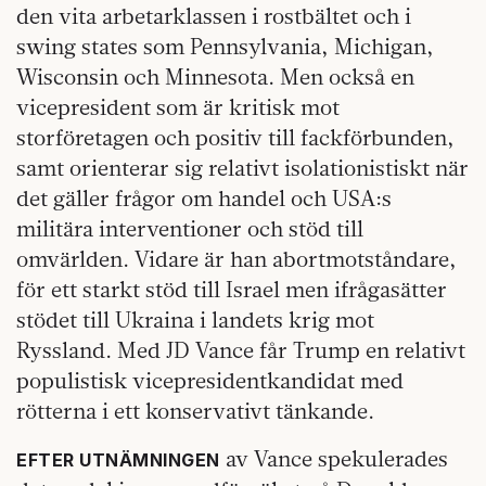
den vita arbetarklassen i rostbältet och i
swing states som Pennsylvania, Michigan,
Wisconsin och Minnesota. Men också en
vicepresident som är kritisk mot
storföretagen och positiv till fackförbunden,
samt orienterar sig relativt isolationistiskt när
det gäller frågor om handel och USA:s
militära interventioner och stöd till
omvärlden. Vidare är han abortmotståndare,
för ett starkt stöd till Israel men ifrågasätter
stödet till Ukraina i landets krig mot
Ryssland. Med JD Vance får Trump en relativt
populistisk vicepresidentkandidat med
rötterna i ett konservativt tänkande.
av Vance spekulerades
EFTER UTNÄMNINGEN