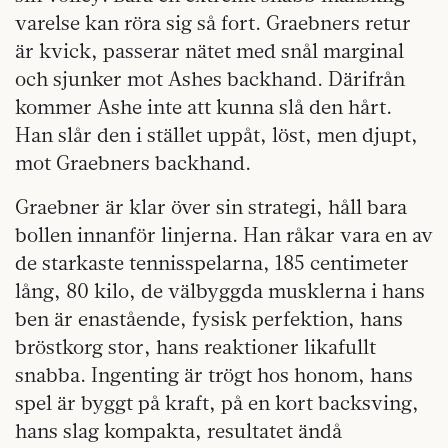
varelse kan röra sig så fort. Graebners retur
är kvick, passerar nätet med snål marginal
och sjunker mot Ashes backhand. Därifrån
kommer Ashe inte att kunna slå den hårt.
Han slår den i stället uppåt, löst, men djupt,
mot Graebners backhand.
Graebner är klar över sin strategi, håll bara
bollen innanför linjerna. Han råkar vara en av
de starkaste tennisspelarna, 185 centimeter
lång, 80 kilo, de välbyggda musklerna i hans
ben är enastående, fysisk perfektion, hans
bröstkorg stor, hans reaktioner likafullt
snabba. Ingenting är trögt hos honom, hans
spel är byggt på kraft, på en kort backsving,
hans slag kompakta, resultatet ändå