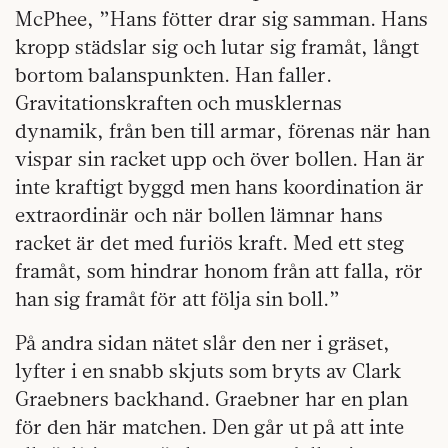
McPhee, ”Hans fötter drar sig samman. Hans
kropp städslar sig och lutar sig framåt, långt
bortom balanspunkten. Han faller.
Gravitationskraften och musklernas
dynamik, från ben till armar, förenas när han
vispar sin racket upp och över bollen. Han är
inte kraftigt byggd men hans koordination är
extraordinär och när bollen lämnar hans
racket är det med furiös kraft. Med ett steg
framåt, som hindrar honom från att falla, rör
han sig framåt för att följa sin boll.”
På andra sidan nätet slår den ner i gräset,
lyfter i en snabb skjuts som bryts av Clark
Graebners backhand. Graebner har en plan
för den här matchen. Den går ut på att inte