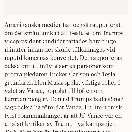
Amerikanska medier har också rapporterat
om det smått unika i att beslutet om Trumps
vicepresidentkandidat fattades bara tjugo
minuter innan det skulle tillkännages vid
republikanernas konventet. Det rapporteras
också om att inflytelserika personer som
programledaren Tucker Carlson och Tesla-
grundaren Elon Musk spelat viktiga roller i
valet av Vance, kopplat till löften om
kampanjpengar. Donald Trumps båda söner
sägs också ha förordat Vance. En lite ironisk
tvist i sammanhanget är att JD Vance var en
uttalad kritiker av Trump i valkampanjen
2016. Men han ändrade uppfattning och i