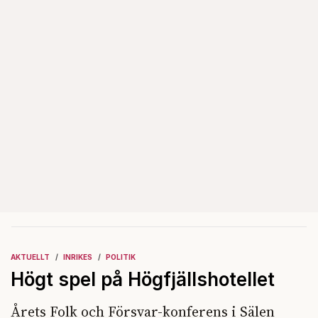
AKTUELLT
INRIKES
POLITIK
Högt spel på Högfjällshotellet
Årets Folk och Försvar-konferens i Sälen