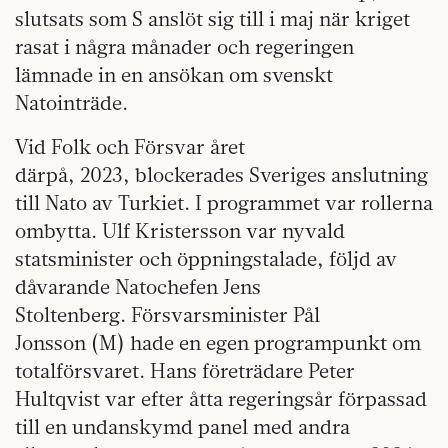
slutsats som S anslöt sig till i maj när kriget
rasat i några månader och regeringen
lämnade in en ansökan om svenskt
Natointräde.
Vid Folk och Försvar året
därpå, 2023, blockerades Sveriges anslutning
till Nato av Turkiet. I programmet var rollerna
ombytta. Ulf Kristersson var nyvald
statsminister och öppningstalade, följd av
dåvarande Natochefen Jens
Stoltenberg. Försvarsminister Pål
Jonsson (M) hade en egen programpunkt om
totalförsvaret. Hans företrädare Peter
Hultqvist var efter åtta regeringsår förpassad
till en undanskymd panel med andra