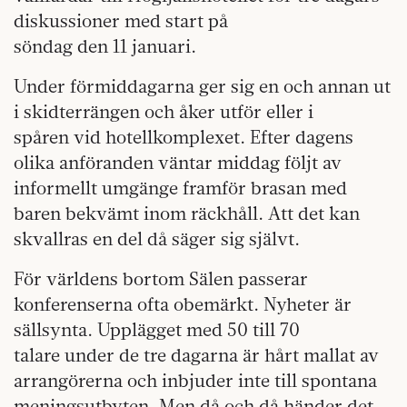
diskussioner med start på
söndag den 11 januari.
Under förmiddagarna ger sig en och annan ut
i skidterrängen och åker utför eller i
spåren vid hotellkomplexet. Efter dagens
olika anföranden väntar middag följt av
informellt umgänge framför brasan med
baren bekvämt inom räckhåll. Att det kan
skvallras en del då säger sig självt.
För världens bortom Sälen passerar
konferenserna ofta obemärkt. Nyheter är
sällsynta. Upplägget med 50 till 70
talare under de tre dagarna är hårt mallat av
arrangörerna och inbjuder inte till spontana
meningsutbyten. Men då och då händer det