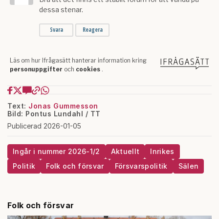
Text:
Jonas Gummesson
Bild: Pontus Lundahl / TT
Publicerad 2026-01-05
Ingår i nummer 2026-1/2
Aktuellt
Inrikes
Politik
Folk och försvar
Försvarspolitik
Sälen
Folk och försvar