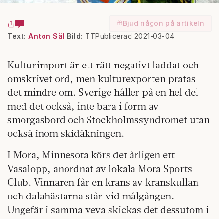
Bjud någon på artikeln
Text:
Anton Säll
Bild: TT
Publicerad 2021-03-04
Kulturimport är ett rätt negativt laddat och
omskrivet ord, men kulturexporten pratas
det mindre om. Sverige håller på en hel del
med det också, inte bara i form av
smorgasbord och Stockholmssyndromet utan
också inom skidåkningen.
I Mora, Minnesota körs det årligen ett
Vasalopp, anordnat av lokala Mora Sports
Club. Vinnaren får en krans av kranskullan
och dalahästarna står vid målgången.
Ungefär i samma veva skickas det dessutom i