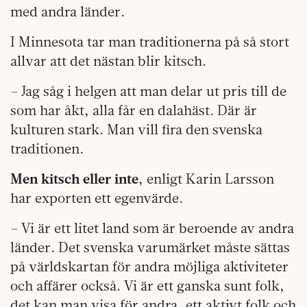
med andra länder.
I Minnesota tar man traditionerna på så stort
allvar att det nästan blir kitsch.
– Jag såg i helgen att man delar ut pris till de
som har åkt, alla får en dalahäst. Där är
kulturen stark. Man vill fira den svenska
traditionen.
Men kitsch eller inte
, enligt Karin Larsson
har exporten ett egenvärde.
– Vi är ett litet land som är beroende av andra
länder. Det svenska varumärket måste sättas
på världskartan för andra möjliga aktiviteter
och affärer också. Vi är ett ganska sunt folk,
det kan man visa för andra, ett aktivt folk och