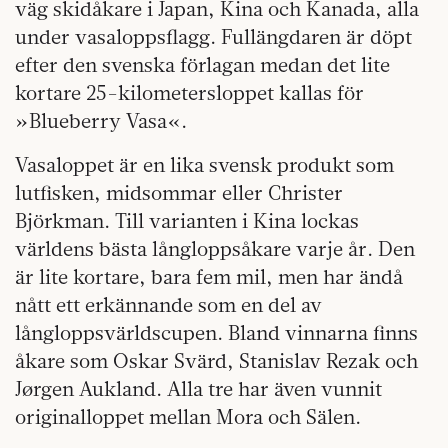
väg skidåkare i Japan, Kina och Kanada, alla
under vasaloppsflagg. Fullängdaren är döpt
efter den svenska förlagan medan det lite
kortare 25-kilometersloppet kallas för
»Blueberry Vasa«.
Vasaloppet är en lika svensk produkt som
lutfisken, midsommar eller Christer
Björkman. Till varianten i Kina lockas
världens bästa långloppsåkare varje år. Den
är lite kortare, bara fem mil, men har ändå
nått ett erkännande som en del av
långloppsvärldscupen. Bland vinnarna finns
åkare som Oskar Svärd, Stanislav Rezak och
Jørgen Aukland. Alla tre har även vunnit
originalloppet mellan Mora och Sälen.