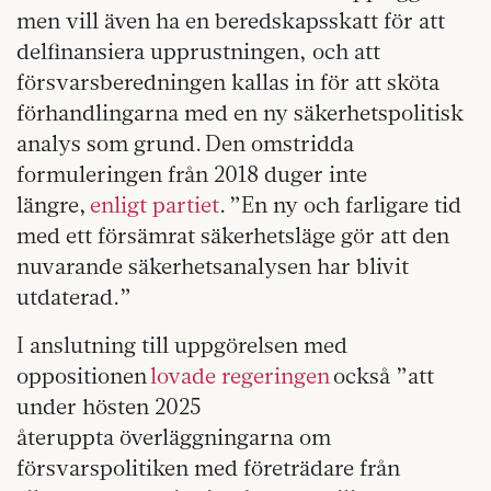
men vill även ha en beredskapsskatt för att
delfinansiera upprustningen, och att
försvarsberedningen kallas in för att sköta
förhandlingarna med en ny säkerhetspolitisk
analys som grund. Den omstridda
formuleringen från 2018 duger inte
längre,
enligt partiet
. ”En ny och farligare tid
med ett försämrat säkerhetsläge gör att den
nuvarande säkerhetsanalysen har blivit
utdaterad.”
I anslutning till uppgörelsen med
oppositionen
lovade regeringen
också ”att
under hösten 2025
återuppta överläggningarna om
försvarspolitiken med företrädare från