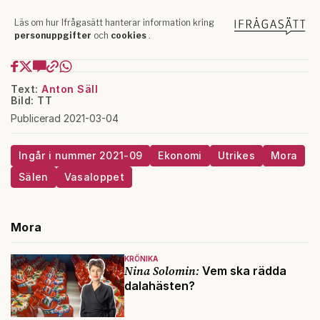
Text:
Anton Säll
Bild: TT
Publicerad 2021-03-04
Ingår i nummer 2021-09
Ekonomi
Utrikes
Mora
Sälen
Vasaloppet
Mora
KRÖNIKA
Nina Solomin:
Vem ska rädda
dalahästen?