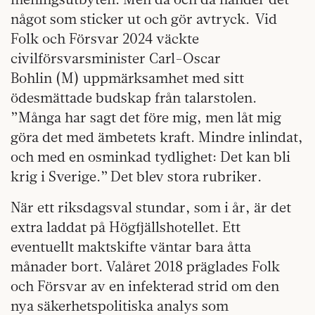
något som sticker ut och gör avtryck. Vid
Folk och Försvar 2024 väckte
civilförsvarsminister Carl-Oscar
Bohlin (M) uppmärksamhet med sitt
ödesmättade budskap från talarstolen.
”Många har sagt det före mig, men låt mig
göra det med ämbetets kraft. Mindre inlindat,
och med en osminkad tydlighet: Det kan bli
krig i Sverige.” Det blev stora rubriker.
När ett riksdagsval stundar, som i år, är det
extra laddat på Högfjällshotellet. Ett
eventuellt maktskifte väntar bara åtta
månader bort. Valåret 2018 präglades Folk
och Försvar av en infekterad strid om den
nya säkerhetspolitiska analys som