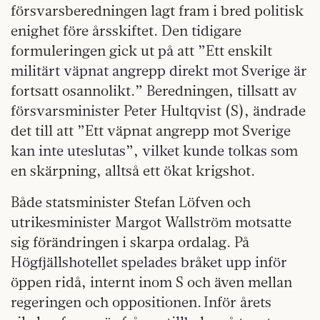
försvarsberedningen lagt fram i bred politisk
enighet före årsskiftet. Den tidigare
formuleringen gick ut på att ”Ett enskilt
militärt väpnat angrepp direkt mot Sverige är
fortsatt osannolikt.” Beredningen, tillsatt av
försvarsminister Peter Hultqvist (S), ändrade
det till att ”Ett väpnat angrepp mot Sverige
kan inte uteslutas”, vilket kunde tolkas som
en skärpning, alltså ett ökat krigshot.
Både statsminister Stefan Löfven och
utrikesminister Margot Wallström motsatte
sig förändringen i skarpa ordalag. På
Högfjällshotellet spelades bråket upp inför
öppen ridå, internt inom S och även mellan
regeringen och oppositionen. Inför årets