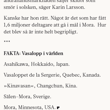
andrahandsmarknaden säljer skidor som
smör i solsken, säger Karin Larsson.
Kanske har hon rätt. Något är det som har fått
1,6 miljoner deltagare att gå i mål i Mora.
Hur
det blev så är inte helt begripligt.
***
FAKTA: Vasalopp i världen
Asahikawa, Hokkaido, Japan.
Vasaloppet de la Sergerie, Quebec, Kanada.
»Kinavasan«, Changchun, Kina.
Sälen–Mora, Sverige.
Mora, Minnesota, USA.