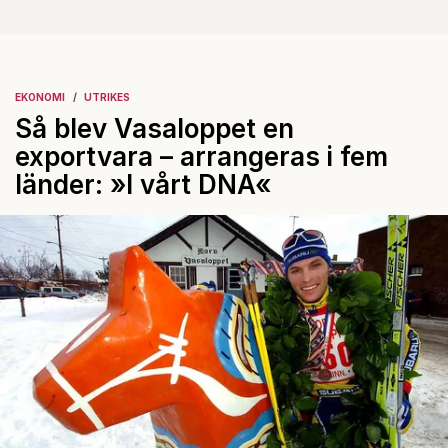
EKONOMI
UTRIKES
Så blev Vasaloppet en
exportvara – arrangeras i fem
länder: »I vårt DNA«