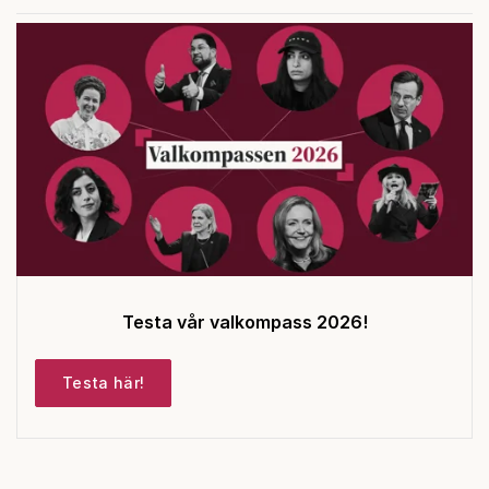
Testa vår valkompass 2026!
Testa här!