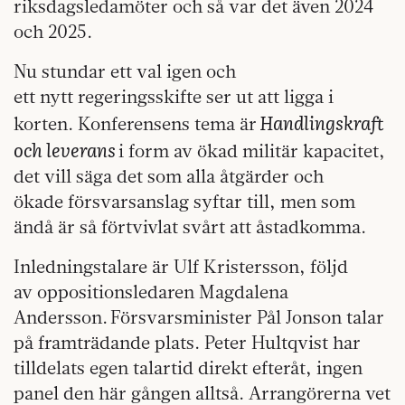
riksdagsledamöter och så var det även 2024
och 2025.
Nu stundar ett val igen och
ett nytt regeringsskifte ser ut att ligga i
Handlingskraft
korten. Konferensens tema är
och leverans
i form av ökad militär kapacitet,
det vill säga det som alla åtgärder och
ökade försvarsanslag syftar till, men som
ändå är så förtvivlat svårt att åstadkomma.
Inledningstalare är Ulf Kristersson, följd
av oppositionsledaren Magdalena
Andersson. Försvarsminister Pål Jonson talar
på framträdande plats. Peter Hultqvist har
tilldelats egen talartid direkt efteråt, ingen
panel den här gången alltså. Arrangörerna vet