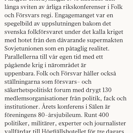
långa sviten av årliga rikskonferenser i Folk
och Försvars regi. Engagemanget var en
spegelbild av uppslutningen bakom det
svenska folkförsvaret under det kalla kriget
med hotet från den dåvarande supermakten
Sovjetunionen som en påtaglig realitet.
Parallellerna till vår egen tid med ett
pågående krig i närområdet är
uppenbara. Folk och Försvar håller också
ställningarna som försvars- och
säkerhetspolitiskt forum med drygt 130
medlemsorganisationer från politik, fack och
institutioner. Årets konferens i Sälen är
föreningens 80-årsjubileum. Runt 400
politiker, militärer, experter och journalister
vallfärdar till Högfjällshotellet för tre dagars