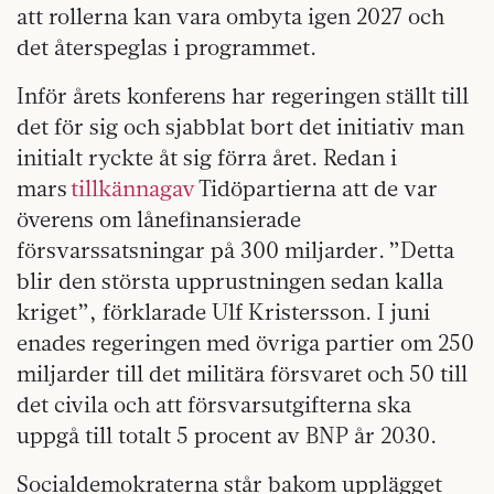
att rollerna kan vara ombyta igen 2027 och
det återspeglas i programmet.
Inför årets konferens har regeringen ställt till
det för sig och sjabblat bort det initiativ man
initialt ryckte åt sig förra året. Redan i
mars
tillkännagav
Tidöpartierna att de var
överens om lånefinansierade
försvarssatsningar på 300 miljarder. ”Detta
blir den största upprustningen sedan kalla
kriget”, förklarade Ulf Kristersson. I juni
enades regeringen med övriga partier om 250
miljarder till det militära försvaret och 50 till
det civila och att försvarsutgifterna ska
uppgå till totalt 5 procent av BNP år 2030.
Socialdemokraterna står bakom upplägget