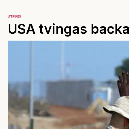
UTRIKES
USA tvingas back