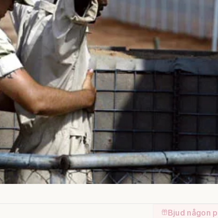
Bjud någon p