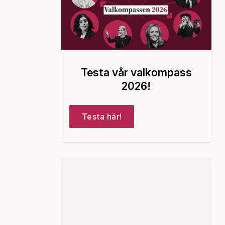
Testa vår valkompass
2026!
Testa här!