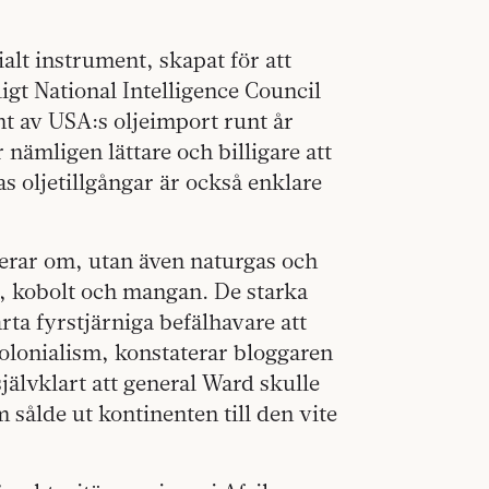
ialt instrument, skapat för att
igt National Intelligence Council
t av USA:s oljeimport runt år
 nämligen lättare och billigare att
s oljetillgångar är också enklare
rar om, utan även naturgas och
, kobolt och mangan. De starka
rta fyrstjärniga befälhavare att
kolonialism, konstaterar bloggaren
älvklart att general Ward skulle
sålde ut kontinenten till den vite