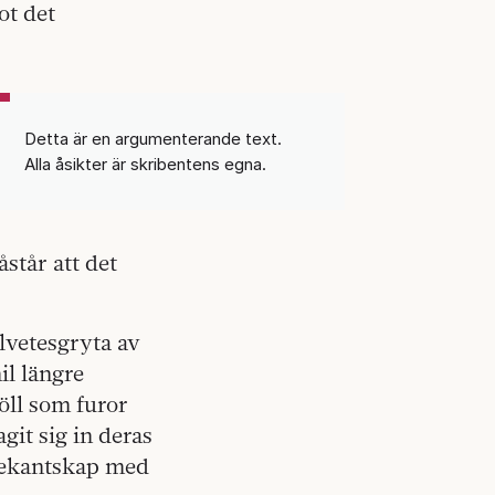
ot det
Detta är en argumenterande text.
Alla åsikter är skribentens egna.
åstår att det
elvetesgryta av
il längre
öll som furor
agit sig in deras
bekantskap med