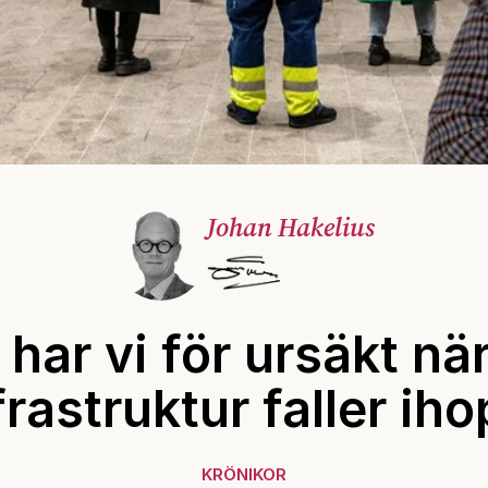
Johan Hakelius
har vi för ursäkt nä
frastruktur faller ih
KRÖNIKOR