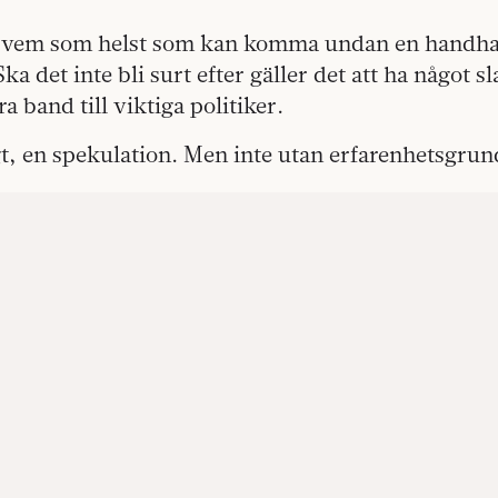
e vem som helst som kan komma undan en handha
Ska det inte bli surt efter gäller det att ha något s
a band till viktiga politiker.
t, en spekulation. Men inte utan erfarenhetsgrun