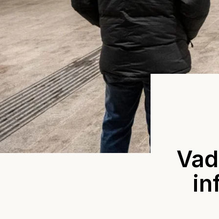
Vad 
in