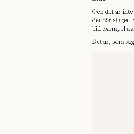
Och det är int
det här slaget. 
Till exempel när
Det är, som sag