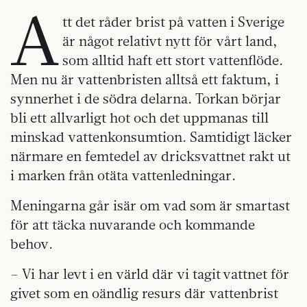
A
tt det råder brist på vatten i Sverige
är något relativt nytt för vårt land,
som alltid haft ett stort vattenflöde.
Men nu är vattenbristen alltså ett faktum, i
synnerhet i de södra delarna. Torkan börjar
bli ett allvarligt hot och det uppmanas till
minskad vattenkonsumtion. Samtidigt läcker
närmare en femtedel av dricksvattnet rakt ut
i marken från otäta vattenledningar.
Meningarna går isär om vad som är smartast
för att täcka nuvarande och kommande
behov.
– Vi har levt i en värld där vi tagit vattnet för
givet som en oändlig resurs där vattenbrist