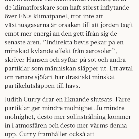
de klimatforskare som haft störst inflytande
över FN:s klimatpanel, tror inte att
växthusgaserna är orsaken till att jorden tagit
emot mer energi än den gett ifrån sig de
senaste åren. ”Indirekta bevis pekar på en
minskad kylande effekt från aerosoler”,
skriver Hansen och syftar på sot och andra
partiklar som människan släpper ut. Ett avtal
om renare sjöfart har drastiskt minskat
partikelutsläppen till havs.
Judith Curry drar en liknande slutsats. Färre
partiklar ger mindre molnighet. Ju mindre
molnighet, desto mer solinstrålning kommer
in i atmosfären och desto mer värms denna
upp. Curry framhåller också att