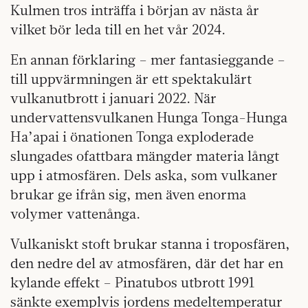
Kulmen tros inträffa i början av nästa år
vilket bör leda till en het vår 2024.
En annan förklaring – mer fantasieggande –
till uppvärmningen är ett spektakulärt
vulkanutbrott i januari 2022. När
undervattensvulkanen Hunga Tonga-Hunga
Ha’apai i önationen Tonga exploderade
slungades ofattbara mängder materia långt
upp i atmosfären. Dels aska, som vulkaner
brukar ge ifrån sig, men även enorma
volymer vattenånga.
Vulkaniskt stoft brukar stanna i troposfären,
den nedre del av atmosfären, där det har en
kylande effekt – Pinatubos utbrott 1991
sänkte exemplvis jordens medeltemperatur