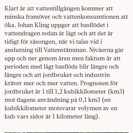
Klart är att vattentillgången kommer att
minska framöver och vattenkonsumtionen att
öka. Johan Kling uppger att basflödet i
vattendragen redan är lågt och att det är
tidigt för säsongen, när vi talas vid i
anslutning till Vattenstämman. Nivåerna går
upp och ner genom åren men faktum är att
perioden med lågt basflöde blir längre och
längre och att jordbruket och industrin
kräver mer och mer vatten. Prognosen för
jordbruket är 1 till 1,2 kubikkilometer (km3)
mot dagens användning på 0,1 km3 (en
kubikkilometer motsvarar volymen av en
kub vars sidor är 1 kilometer lång).