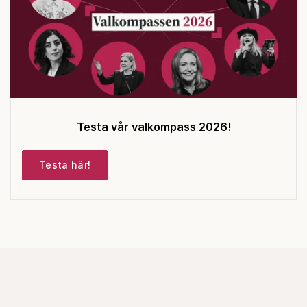
Testa vår valkompass 2026!
Testa här!