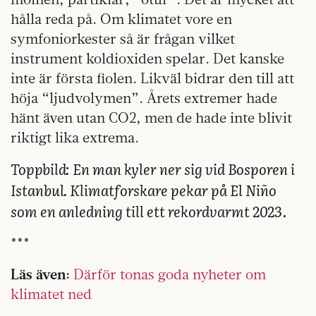
hålla reda på. Om klimatet vore en
symfoniorkester så är frågan vilket
instrument koldioxiden spelar. Det kanske
inte är första fiolen. Likväl bidrar den till att
höja “ljudvolymen”. Årets extremer hade
hänt även utan CO2, men de hade inte blivit
riktigt lika extrema.
Toppbild:
En man kyler ner sig vid Bosporen i
Istanbul. Klimatforskare pekar på El Niño
som en anledning till ett rekordvarmt 2023.
***
Läs även:
Därför tonas goda nyheter om
klimatet ned