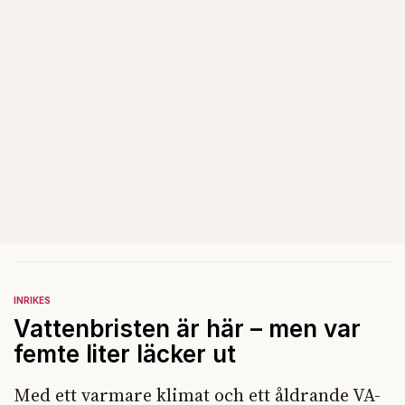
INRIKES
Vattenbristen är här – men var
femte liter läcker ut
Med ett varmare klimat och ett åldrande VA-