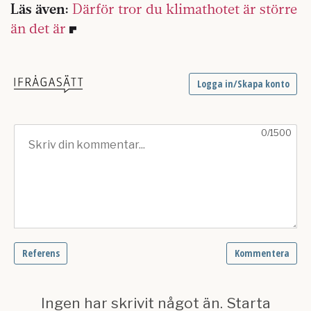
Läs även:
Därför tror du klimathotet är större
än det är