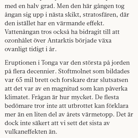
med en halv grad. Men den här gången tog
ångan sig upp i nästa skikt, stratosfären, där
den istället har en värmande effekt.
Vattenångan tros också ha bidragit till att
ozonhålet över Antarktis började växa
ovanligt tidigt i år.
Eruptionen i Tonga var den största på jorden
på flera decennier. Stoftmolnet som bildades
var 65 mil brett och forskare drar slutsatsen
att det var av en magnitud som kan påverka
klimatet. Frågan är hur mycket. De flesta
bedömare tror inte att utbrottet kan förklara
mer än en liten del av årets värmetopp. Det är
dock inte säkert att vi sett det sista av
vulkaneffekten än.