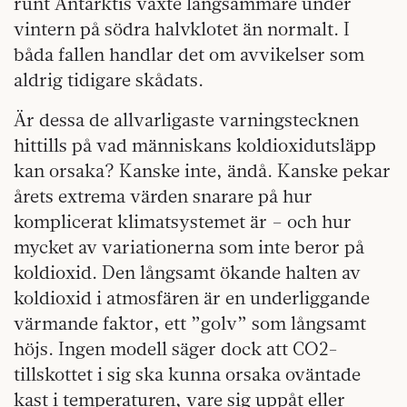
runt Antarktis växte långsammare under
vintern på södra halvklotet än normalt. I
båda fallen handlar det om avvikelser som
aldrig tidigare skådats.
Är dessa de allvarligaste varningstecknen
hittills på vad människans koldioxidutsläpp
kan orsaka? Kanske inte, ändå. Kanske pekar
årets extrema värden snarare på hur
komplicerat klimatsystemet är – och hur
mycket av variationerna som inte beror på
koldioxid. Den långsamt ökande halten av
koldioxid i atmosfären är en underliggande
värmande faktor, ett ”golv” som långsamt
höjs. Ingen modell säger dock att CO2-
tillskottet i sig ska kunna orsaka oväntade
kast i temperaturen, vare sig uppåt eller