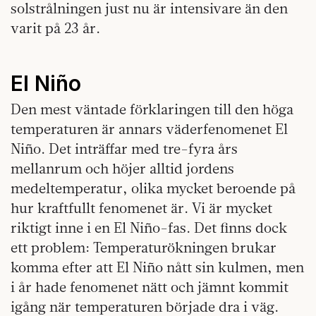
solstrålningen just nu är intensivare än den
varit på 23 år.
El Niño
Den mest väntade förklaringen till den höga
temperaturen är annars väderfenomenet El
Niño. Det inträffar med tre-fyra års
mellanrum och höjer alltid jordens
medeltemperatur, olika mycket beroende på
hur kraftfullt fenomenet är. Vi är mycket
riktigt inne i en El Niño-fas. Det finns dock
ett problem: Temperaturökningen brukar
komma efter att El Niño nått sin kulmen, men
i år hade fenomenet nätt och jämnt kommit
igång när temperaturen började dra i väg.