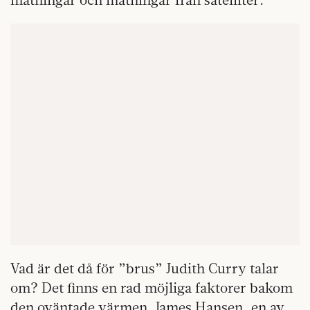
Vad är det då för ”brus” Judith Curry talar
om? Det finns en rad möjliga faktorer bakom
den oväntade värmen. James Hansen, en av