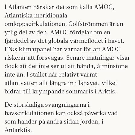
I Atlanten härskar det som kalla AMOC,
Atlantiska meridionala
omloppscirkulationen. Golfströmmen är en
ytlig del av den. AMOC fördelar om en
fjärdedel av det globala värmeflödet i havet.
FN:s klimatpanel har varnat för att AMOC
riskerar att försvagas. Senare mätningar visar
dock att det inte ser ut att hända, åtminstone
inte än. I stället når relativt varmt
atlantvatten allt längre in i Ishavet, vilket
bidrar till krympande sommaris i Arktis.
De storskaliga svängningarna i
havscirkulationen kan också påverka vad
som händer på andra sidan jorden, i
Antarktis.