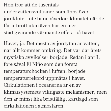
Hon tror att de tusentals
undervattensvulkaner som finns över
jordklotet inte bara påverkar klimatet när de
får utbrott utan även har en mer
stadigvarande värmande effekt på havet.
Havet, ja. Det mesta av jordytan är vatten,
när allt kommer omkring. Det var där årets
mystiska avvikelser började. Redan i april,
före såväl El Niño som den första
temperaturchocken i luften, började
temperaturrekord uppmätas i havet.
Cirkulationen i oceanerna är en av
klimatsystemets viktigaste mekanismer, men
den är minst lika bristfälligt kartlagd som
cirkulationen i atmosfären.