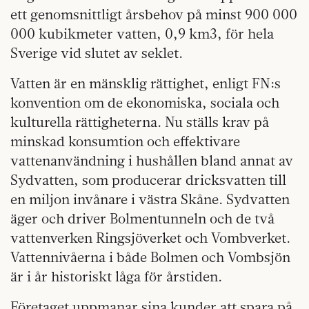
ett genomsnittligt årsbehov på minst 900 000
000 kubikmeter vatten, 0,9 km3, för hela
Sverige vid slutet av seklet.
Vatten är en mänsklig rättighet, enligt FN:s
konvention om de ekonomiska, sociala och
kulturella rättigheterna. Nu ställs krav på
minskad konsumtion och effektivare
vattenanvändning i hushållen bland annat av
Sydvatten, som producerar dricksvatten till
en miljon invånare i västra Skåne. Sydvatten
äger och driver Bolmentunneln och de två
vattenverken Ringsjöverket och Vombverket.
Vattennivåerna i både Bolmen och Vombsjön
är i år historiskt låga för årstiden.
Företaget uppmanar sina kunder att spara på