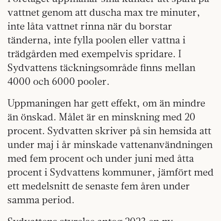
vattnet genom att duscha max tre minuter,
inte låta vattnet rinna när du borstar
tänderna, inte fylla poolen eller vattna i
trädgården med exempelvis spridare. I
Sydvattens täckningsområde finns mellan
4000 och 6000 pooler.
Uppmaningen har gett effekt, om än mindre
än önskad. Målet är en minskning med 20
procent. Sydvatten skriver på sin hemsida att
under maj i år minskade vattenanvändningen
med fem procent och under juni med åtta
procent i Sydvattens kommuner, jämfört med
ett medelsnitt de senaste fem åren under
samma period.