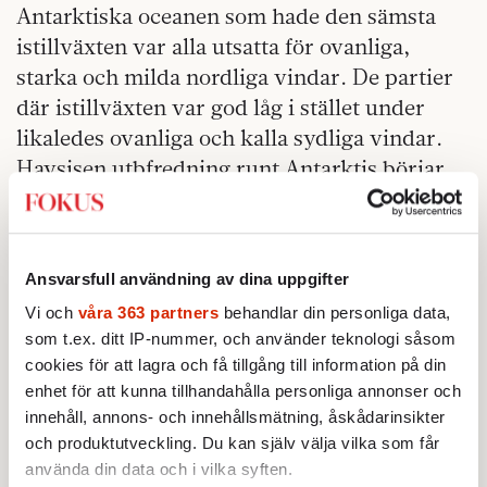
Antarktiska oceanen som hade den sämsta
istillväxten var alla utsatta för ovanliga,
starka och milda nordliga vindar. De partier
där istillväxten var god låg i stället under
likaledes ovanliga och kalla sydliga vindar.
Havsisen utbfredning runt Antarktis börjar
nu närmas sig mer normala värden.
Ansvarsfull användning av dina uppgifter
Vi och
våra 363 partners
behandlar din personliga data,
som t.ex. ditt IP-nummer, och använder teknologi såsom
cookies för att lagra och få tillgång till information på din
enhet för att kunna tillhandahålla personliga annonser och
innehåll, annons- och innehållsmätning, åskådarinsikter
och produktutveckling. Du kan själv välja vilka som får
använda din data och i vilka syften.