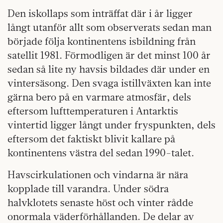
Den iskollaps som inträffat där i år ligger
långt utanför allt som observerats sedan man
började följa kontinentens isbildning från
satellit 1981. Förmodligen är det minst 100 år
sedan så lite ny havsis bildades där under en
vintersäsong. Den svaga istillväxten kan inte
gärna bero på en varmare atmosfär, dels
eftersom lufttemperaturen i Antarktis
vintertid ligger långt under fryspunkten, dels
eftersom det faktiskt blivit kallare på
kontinentens västra del sedan 1990-talet.
Havscirkulationen och vindarna är nära
kopplade till varandra. Under södra
halvklotets senaste höst och vinter rådde
onormala väderförhållanden. De delar av