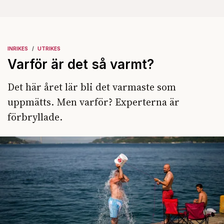
INRIKES
UTRIKES
Varför är det så varmt?
Det här året lär bli det varmaste som
uppmätts. Men varför? Experterna är
förbryllade.