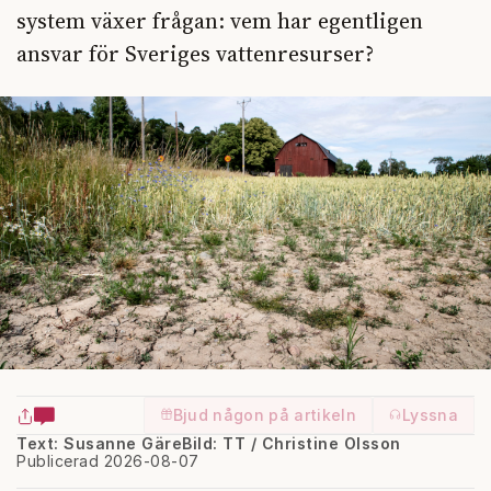
system växer frågan: vem har egentligen
ansvar för Sveriges vattenresurser?
Bjud någon på artikeln
Lyssna
Text: Susanne Gäre
Bild: TT / Christine Olsson
Publicerad 2026-08-07