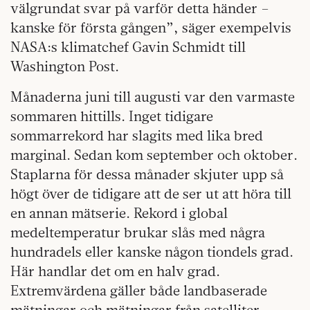
välgrundat svar på varför detta händer –
kanske för första gången”, säger exempelvis
NASA:s klimatchef Gavin Schmidt till
Washington Post.
Månaderna juni till augusti var den varmaste
sommaren hittills. Inget tidigare
sommarrekord har slagits med lika bred
marginal. Sedan kom september och oktober.
Staplarna för dessa månader skjuter upp så
högt över de tidigare att de ser ut att höra till
en annan mätserie. Rekord i global
medeltemperatur brukar slås med några
hundradels eller kanske någon tiondels grad.
Här handlar det om en halv grad.
Extremvärdena gäller både landbaserade
mätningar och mätningar från satelliter.