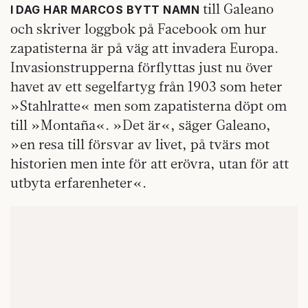
till Galeano
I DAG HAR MARCOS BYTT NAMN
och skriver loggbok på Facebook om hur
zapatisterna är på väg att invadera Europa.
Invasionstrupperna förflyttas just nu över
havet av ett segelfartyg från 1903 som heter
»Stahlratte« men som zapatisterna döpt om
till »Montaña«. »Det är«, säger Galeano,
»en resa till försvar av livet, på tvärs mot
historien men inte för att erövra, utan för att
utbyta erfarenheter«.