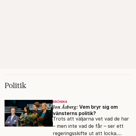
Politik
KRÖNIKA
Jon Åsberg:
Vem bryr sig om
vänsterns politik?
Trots att väljarna vet vad de har
– men inte vad de får – ser ett
regeringsskifte ut att locka.