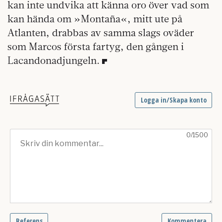
kan inte undvika att känna oro över vad som
kan hända om »Montaña«, mitt ute på
Atlanten, drabbas av samma slags oväder
som Marcos första fartyg, den gången i
Lacandonadjungeln.