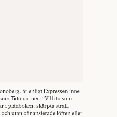
noberg, är enligt Expressen inne
t som Tidöpartner: “Vill du som
r i plånboken, skärpta straff,
 och utan ofinansierade löften eller