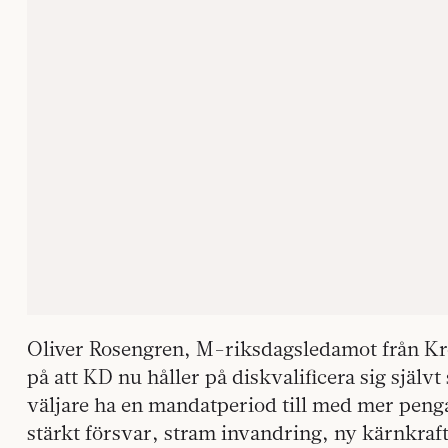
Oliver Rosengren, M-riksdagsledamot från Kro
på att KD nu håller på diskvalificera sig själv
väljare ha en mandatperiod till med mer penga
stärkt försvar, stram invandring, ny kärnkraft