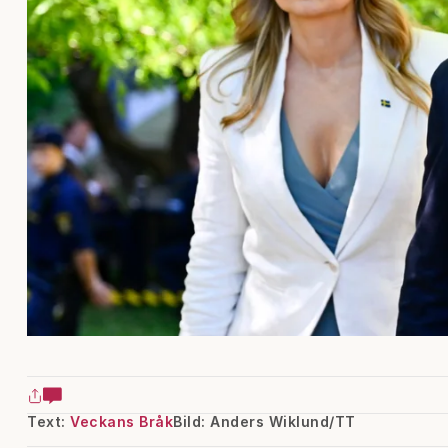
Text:
Veckans Bråk
Bild: Anders Wiklund/TT