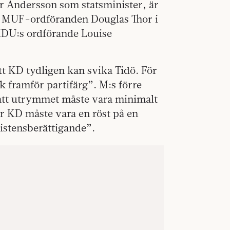
 för Andersson som statsminister, är
ger MUF-ordföranden Douglas Thor i
 KDU:s ordförande Louise
t KD tydligen kan svika Tidö. För
k framför partifärg”. M:s förre
tt utrymmet måste vara minimalt
ler KD måste vara en röst på en
xistensberättigande”.