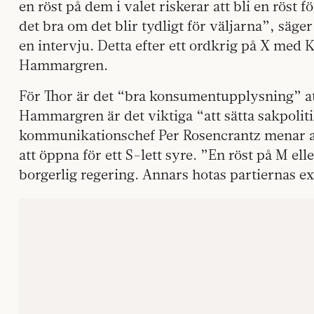
en röst på dem i valet riskerar att bli en röst
det bra om det blir tydligt för väljarna”, sä
en intervju. Detta efter ett ordkrig på X med
Hammargren.
För Thor är det “bra konsumentupplysning” at
Hammargren är det viktiga “att sätta sakpoliti
kommunikationschef Per Rosencrantz menar a
att öppna för ett S-lett syre. ”En röst på M el
borgerlig regering. Annars hotas partiernas e