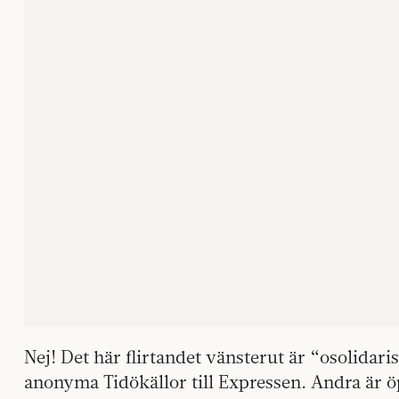
Nej! Det här flirtandet vänsterut är “osolidar
anonyma Tidökällor till Expressen. Andra är 