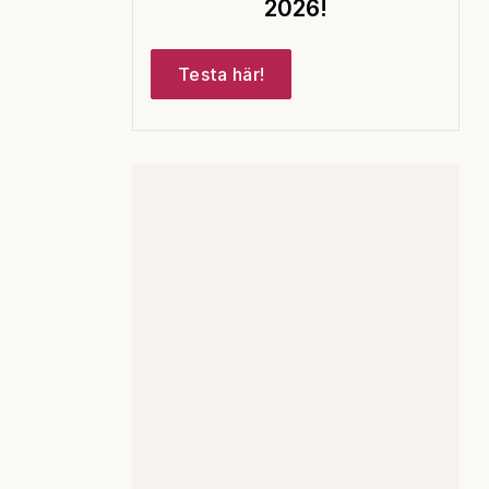
2026!
Testa här!