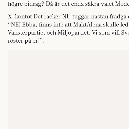
högre bidrag? Då är det enda säkra valet Mod
X-kontot Det räcker NU tuggar nästan fradga 
“NEJ Ebba, finns inte att MaktAlena skulle le
Vänsterpartiet och Miljöpartiet. Vi som vill S
röster på er!”.