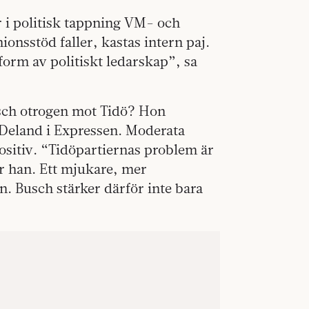
r i politisk tappning VM- och
nsstöd faller, kastas intern paj.
form av politiskt ledarskap”, sa
Busch otrogen mot Tidö? Hon
 Deland i Expressen. Moderata
itiv. “Tidöpartiernas problem är
r han. Ett mjukare, mer
en. Busch stärker därför inte bara