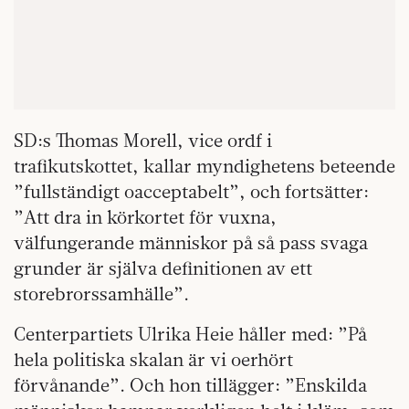
SD:s Thomas Morell, vice ordf i
trafikutskottet, kallar myndighetens beteende
”fullständigt oacceptabelt”, och fortsätter:
”Att dra in körkortet för vuxna,
välfungerande människor på så pass svaga
grunder är själva definitionen av ett
storebrorssamhälle”.
Centerpartiets Ulrika Heie håller med: ”På
hela politiska skalan är vi oerhört
förvånande”. Och hon tillägger: ”Enskilda