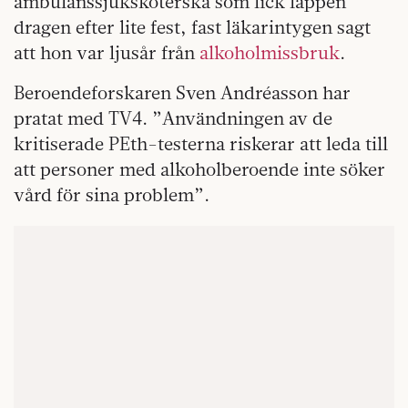
ambulanssjuksköterska som fick lappen
dragen efter lite fest, fast läkarintygen sagt
att hon var ljusår från
alkoholmissbruk
.
Beroendeforskaren Sven Andréasson har
pratat med TV4. ”Användningen av de
kritiserade PEth-testerna riskerar att leda till
att personer med alkoholberoende inte söker
vård för sina problem”.