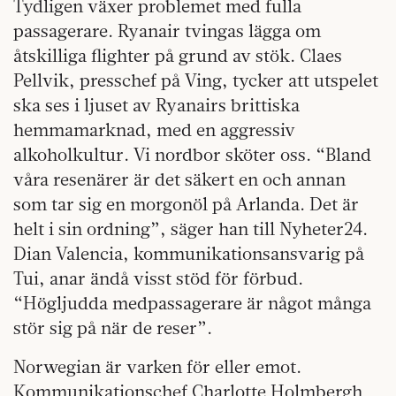
Tydligen växer problemet med fulla
passagerare. Ryanair tvingas lägga om
åtskilliga flighter på grund av stök. Claes
Pellvik, presschef på Ving, tycker att utspelet
ska ses i ljuset av Ryanairs brittiska
hemmamarknad, med en aggressiv
alkoholkultur. Vi nordbor sköter oss. “Bland
våra resenärer är det säkert en och annan
som tar sig en morgonöl på Arlanda. Det är
helt i sin ordning”, säger han till Nyheter24.
Dian Valencia, kommunikationsansvarig på
Tui, anar ändå visst stöd för förbud.
“Högljudda medpassagerare är något många
stör sig på när de reser”.
Norwegian är varken för eller emot.
Kommunikationschef Charlotte Holmbergh