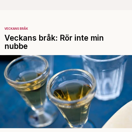
VECKANS BRÅK
Veckans bråk: Rör inte min
nubbe