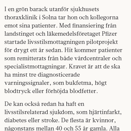
I en grön barack utanför sjukhusets
thoraxklinik i Solna tar hon och kollegorna
emot sina patienter. Med finansiering från
landstinget och läkemedelsföretaget Pfizer
startade livsstilsmottagningen pilotprojekt
för drygt ett år sedan. Hit kommer patienter
som remitterats från både vårdcentraler och
specialistmottagningar. Kravet är att de ska
ha minst tre diagnosticerade
varningssignaler, som bukfetma, högt
blodtryck eller förhöjda blodfetter.
De kan också redan ha haft en
livsstilsrelaterad sjukdom, som hjärtinfarkt,
diabetes eller stroke. De flesta är kvinnor,
någonstans mellan 40 och 55 år gamla. Alla