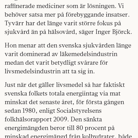
raffinerade mediciner som är lösningen. Vi
behöver satsa mer på förebyggande insatser.
Tyvärr har det länge varit större fokus på
sjukvård än på hälsovård, säger Inger Björck.
Hon menar att den svenska sjukvården länge
varit dominerad av läkemedelsindustrin
medan det varit betydligt svårare för
livsmedelsindustrin att ta sig in.
Just när det gäller livsmedel så har faktiskt
svenska folkets totala energiintag via mat
minskat det senaste året, för första gången
sedan 1980, enligt Socialstyrelsens
folkhälsorapport 2009. Den sänkta
energimängden beror till 80 procent på
minskad energimängd från kolhydrater, både