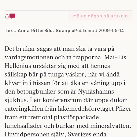
Bjud någon på artikeln
Text: Anna Ritter
Bild: Scanpix
Publicerad 2009-05-14
Det brukar sägas att man ska ta vara på
vardagsmotionen och ta trapporna. Mai-Lis
Hellénius ursäktar sig med att hennes
sällskap bär på tunga väskor, när vi ändå
kliver in i hissen för att åka en våning upp i
den betongbunker som är Nynäshamns
sjukhus. I ett konferensrum där uppe dukar
cateringkillen från läkemedelsföretaget Pfizer
fram ett trettiotal plastförpackade
lunchsallader och burkar med mineralvatten.
Huvudpersonen själv, Sveriges enda