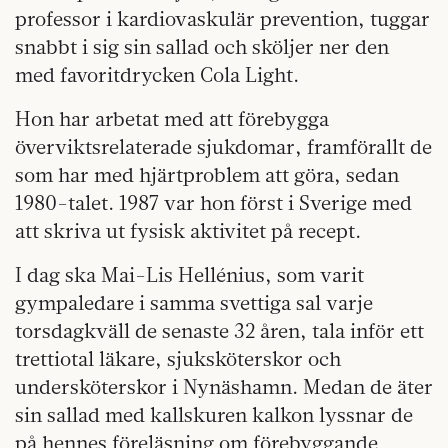
professor i kardiovaskulär prevention, tuggar
snabbt i sig sin sallad och sköljer ner den
med favoritdrycken Cola Light.
Hon har arbetat med att förebygga
överviktsrelaterade sjukdomar, framförallt de
som har med hjärtproblem att göra, sedan
1980-talet. 1987 var hon först i Sverige med
att skriva ut fysisk aktivitet på recept.
I dag ska Mai-Lis Hellénius, som varit
gympaledare i samma svettiga sal varje
torsdagkväll de senaste 32 åren, tala inför ett
trettiotal läkare, sjuksköterskor och
undersköterskor i Nynäshamn. Medan de äter
sin sallad med kallskuren kalkon lyssnar de
på hennes föreläsning om före­byggande