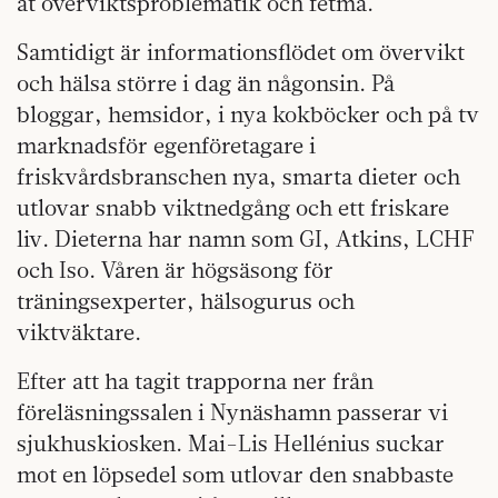
åt överviktsproblematik och fetma.
Samtidigt är informationsflödet om övervikt
och hälsa större i dag än någonsin. På
bloggar, hemsidor, i nya kokböcker och på tv
marknadsför egenföretagare i
friskvårdsbranschen nya, smarta dieter och
utlovar snabb viktnedgång och ett friskare
liv. Dieterna har namn som GI, Atkins, LCHF
och Iso. Våren är högsäsong för
träningsexperter, hälsogurus och
viktväktare.
Efter att ha tagit trapporna ner från
föreläsningssalen i Nynäshamn passerar vi
sjukhuskiosken. Mai-Lis Hellénius suckar
mot en löpsedel som utlovar den snabbaste