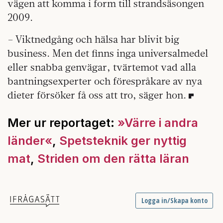
vägen att komma i form till strandsäsongen
2009.
– Viktnedgång och hälsa har blivit big
business. Men det finns inga universalmedel
eller snabba genvägar, tvärtemot vad alla
bantningsexperter och förespråkare av nya
dieter försöker få oss att tro, säger hon.
Mer ur reportaget:
»Värre i andra
länder«
,
Spetsteknik ger nyttig
mat
,
Striden om den rätta läran