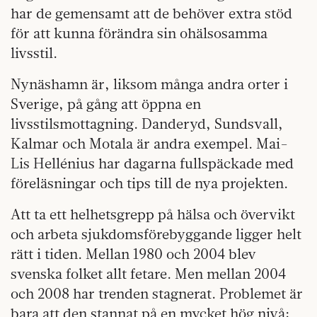
har de gemensamt att de behöver extra stöd
för att kunna förändra sin ohälsosamma
livsstil.
Nynäshamn är, liksom många andra orter i
Sverige, på gång att öppna en
livsstilsmottagning. Danderyd, Sundsvall,
Kalmar och Motala är andra exempel. Mai-
Lis Hellénius har dagarna fullspäckade med
föreläsningar och tips till de nya projekten.
Att ta ett helhetsgrepp på hälsa och övervikt
och arbeta sjukdomsförebyggande ligger helt
rätt i tiden. Mellan 1980 och 2004 blev
svenska folket allt fetare. Men mellan 2004
och 2008 har trenden stagnerat. Problemet är
bara att den stannat på en mycket hög nivå: