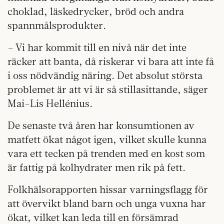
choklad, läskedrycker, bröd och andra
spannmålsprodukter.
– Vi har kommit till en nivå när det inte
räcker att banta, då riskerar vi bara att inte få
i oss nödvändig näring. Det absolut största
problemet är att vi är så stillasittande, säger
Mai-Lis Hellénius.
De senaste två åren har konsumtionen av
matfett ökat något igen, vilket skulle kunna
vara ett tecken på trenden med en kost som
är fattig på kolhydrater men rik på fett.
Folkhälsorapporten hissar varningsflagg för
att övervikt bland barn och unga vuxna har
ökat, vilket kan leda till en försämrad