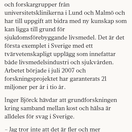
och forskargrupper från
universitetsklinikerna i Lund och Malmö och
har till uppgift att bidra med ny kunskap som
kan ligga till grund för
sjukdomsförebyggande livsmedel. Det är det
första exemplet i Sverige med ett
tvärvetenskapligt upplägg som innefattar
både livsmedelsindustri och sjukvården.
Arbetet började i juli 2007 och
forskningsprojektet har garanterats 21
miljoner per år i tio år.
Inger Björck hävdar att grundforskningen
kring samband mellan kost och hälsa är
alldeles för svag i Sverige.
– Jag tror inte att det är fler och mer