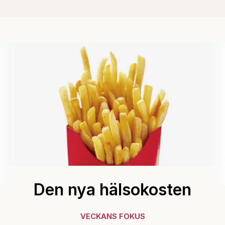
Den nya hälsokosten
VECKANS FOKUS