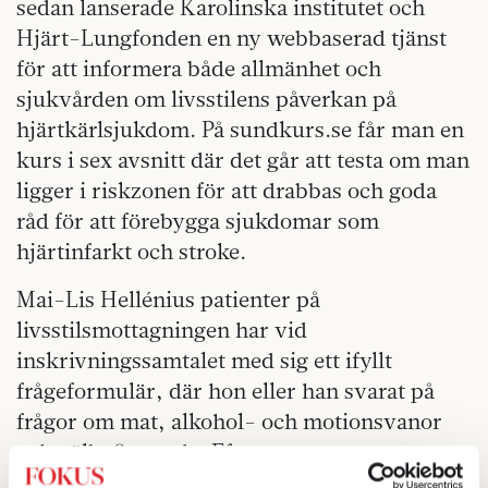
sedan lanserade Karolinska institutet och
Hjärt-Lungfonden en ny webbaserad tjänst
för att informera både allmänhet och
sjukvården om livsstilens påverkan på
hjärtkärlsjukdom. På sundkurs.se får man en
kurs i sex avsnitt där det går att testa om man
ligger i riskzonen för att drabbas och goda
råd för att förebygga sjukdomar som
hjärtinfarkt och stroke.
Mai-Lis Hellénius patienter på
livsstilsmottagningen har vid
inskrivningssamtalet med sig ett ifyllt
frågeformulär, där hon eller han svarat på
frågor om mat, alkohol- och motionsvanor
och välbefinnande. Efter en noggrann
hälsoundersökning, som genomförs av någon