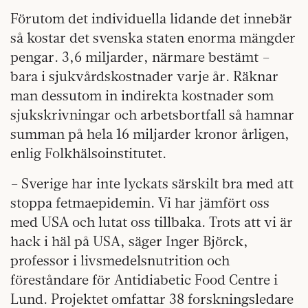
Förutom det individuella lidande det innebär
så kostar det svenska staten enorma mängder
pengar. 3,6 miljarder, närmare bestämt –
bara i sjukvårdskostnader varje år. Räknar
man dessutom in indirekta kostnader som
sjukskrivningar och arbetsbortfall så hamnar
summan på hela 16 miljarder kronor årligen,
enlig Folkhälsoinstitutet.
– Sverige har inte lyckats särskilt bra med att
stoppa fetmaepidemin. Vi har jämfört oss
med USA och lutat oss tillbaka. Trots att vi är
hack i häl på USA, säger Inger Björck,
professor i livsmedelsnutrition och
föreståndare för Antidiabetic Food Centre i
Lund. Projektet omfattar 38 forskningsledare