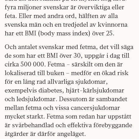
fyra miljoner svenskar är överviktiga eller
feta. Eller med andra ord, hälften av alla
svenska män och en tredjedel av kvinnorna
har ett BMI (body mass index) över 25.
Och antalet svenskar med fetma, det vill säga
de som har ett BMI över 30, uppgår i dag till
cirka 500 000. Fetma – särskilt om den är
lokaliserad till buken – medför en ökad risk
för en lång rad allvarliga sjukdomar,
exempelvis diabetes, hjärt-kärlsjukdomar
och ledsjukdomar. Dessutom är sambandet
mellan fetma och vissa cancersjukdomar
mycket starkt. Fetma som redan har uppstått
är svårbehandlad och effektiva förebyggande
åtgärder är därför angeläget.