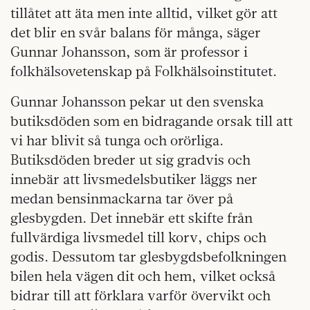
tillåtet att äta men inte alltid, vilket gör att
det blir en svår balans för många, säger
Gunnar Johansson, som är professor i
folkhälsovetenskap på Folkhälsoinstitutet.
Gunnar Johansson pekar ut den svenska
butiksdöden som en bidragande orsak till att
vi har blivit så tunga och orörliga.
Butiksdöden breder ut sig gradvis och
innebär att livsmedelsbutiker läggs ner
medan bensinmackarna tar över på
glesbygden. Det innebär ett skifte från
fullvärdiga livsmedel till korv, chips och
godis. Dessutom tar glesbygdsbefolkningen
bilen hela vägen dit och hem, vilket också
bidrar till att förklara varför övervikt och