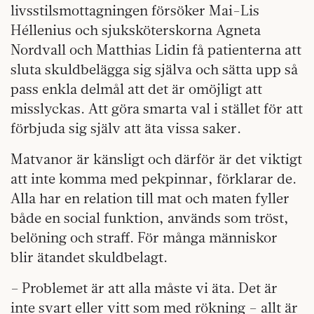
livsstilsmottagningen försöker Mai-Lis
Héllenius och sjuksköterskorna Agneta
Nordvall och Matthias Lidin få patienterna att
sluta skuldbelägga sig själva och sätta upp så
pass enkla delmål att det är omöjligt att
misslyckas. Att göra smarta val i stället för att
förbjuda sig själv att äta vissa saker.
Matvanor är känsligt och därför är det viktigt
att inte komma med pekpinnar, förklarar de.
Alla har en relation till mat och maten fyller
både en social funktion, används som tröst,
belöning och straff. För många människor
blir ätandet skuldbelagt.
– Problemet är att alla måste vi äta. Det är
inte svart eller vitt som med rökning – allt är