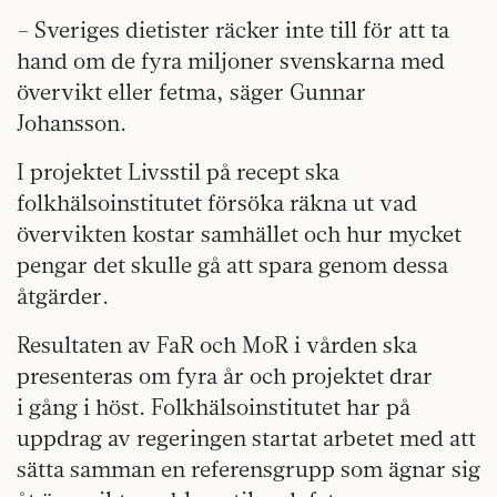
– Sveriges dietister räcker inte till för att ta
hand om de fyra miljoner svenskarna med
övervikt eller fetma, säger Gunnar
Johansson.
I projektet Livsstil på recept ska
folkhälsoinstitutet försöka räkna ut vad
övervikten kostar samhället och hur mycket
pengar det skulle gå att spara genom dessa
åtgärder.
Resultaten av FaR och MoR i vården ska
presenteras om fyra år och projektet drar
i gång i höst. Folkhälsoinstitutet har på
uppdrag av regeringen startat arbetet med att
sätta samman en referensgrupp som ägnar sig