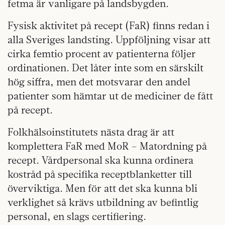
fetma är vanligare på landsbygden.
Fysisk aktivitet på recept (FaR) finns redan i
alla Sveriges landsting. Uppföljning visar att
cirka femtio procent av patienterna följer
ordinationen. Det låter inte som en särskilt
hög siffra, men det motsvarar den andel
patienter som hämtar ut de mediciner de fått
på recept.
Folkhälsoinstitutets nästa drag är att
komplettera FaR med MoR – Matordning på
recept. Vårdpersonal ska kunna ordinera
kostråd på specifika receptblanketter till
överviktiga. Men för att det ska kunna bli
verklighet så krävs utbildning av befintlig
personal, en slags certifiering.