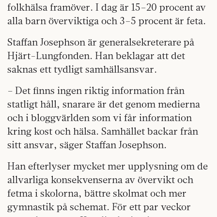
folkhälsa framöver. I dag är 15–20 procent av
alla barn överviktiga och 3–5 procent är feta.
Staffan Josephson är generalsekreterare på
Hjärt-Lungfonden. Han beklagar att det
saknas ett tydligt samhällsansvar.
– Det finns ingen riktig information från
statligt håll, snarare är det genom medierna
och i bloggvärlden som vi får information
kring kost och hälsa. Samhället backar från
sitt ansvar, säger Staffan Josephson.
Han efterlyser mycket mer upplysning om de
allvarliga konsekvenserna av övervikt och
fetma i skolorna, bättre skolmat och mer
gymnastik på schemat. För ett par veckor