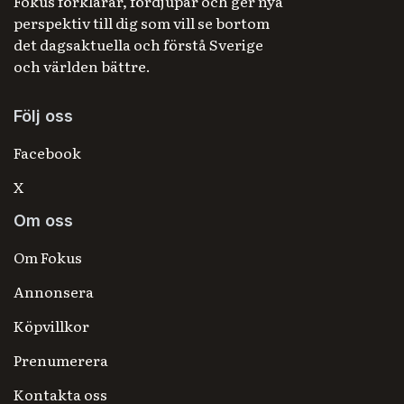
Fokus förklarar, fördjupar och ger nya
perspektiv till dig som vill se bortom
det dagsaktuella och förstå Sverige
och världen bättre.
Följ oss
Facebook
X
Om oss
Om Fokus
Annonsera
Köpvillkor
Prenumerera
Kontakta oss