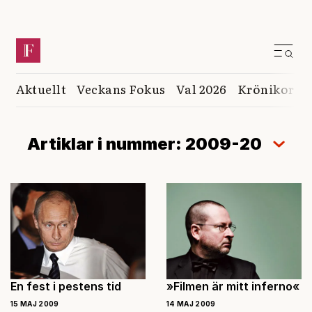
Aktuellt
Veckans Fokus
Val 2026
Krönikor
K
Artiklar i nummer: 2009-20
En fest i pestens tid
»Filmen är mitt inferno«
15 MAJ 2009
14 MAJ 2009