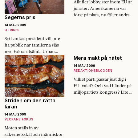
Allt fler lobbyister inom EU är
jurister. Amerikanerna var
först på plats, nu följer andra
Segerns pris
efter.
14 MAJ 2009
UTRIKES
Sri Lankas president vill inte
ha publik när tamilerna slås
ner. Fokus utsända Urban
Mera makt på nätet
Hamid och Martin von Krogh
har träffat dem som regimen
14 MAJ 2009
vill tysta.
REDAKTIONSBLOGGEN
Vilket parti passar just dig i
EU-valet? Och vad händer på
miljöpartiets kongress? Lite i
smyg har vi nylanserat
Striden om den rätta
makthavare.se tillsammans
läran
med våra samarbetspartners
14 MAJ 2009
på…
VECKANS FOKUS
Möten ställs in av
säkerhetsskäl och människor